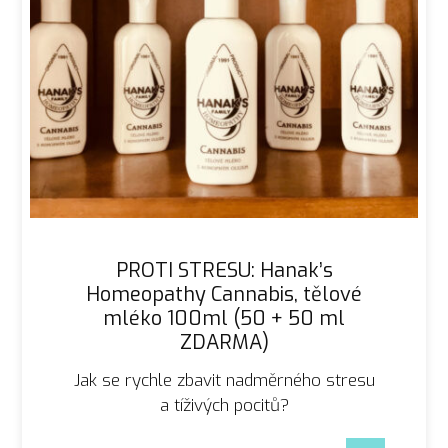
PROTI STRESU: Hanak’s
Homeopathy Cannabis, tělové
mléko 100ml (50 + 50 ml
ZDARMA)
Jak se rychle zbavit nadměrného stresu
a tíživých pocitů?