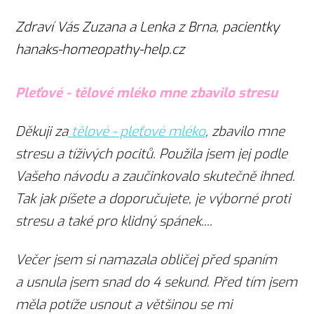
Zdraví Vás Zuzana a Lenka z Brna, pacientky
hanaks-homeopathy-help.cz
Pleťové - tělové mléko mne zbavilo stresu
Děkuji za
tělové - pleťové mléko
, zbavilo mne
stresu a tíživých pocitů. Použila jsem jej podle
Vašeho návodu a zaučinkovalo skutečně ihned.
Tak jak píšete a doporučujete, je výborné proti
stresu a také pro klidný spánek....
Večer jsem si namazala obličej před spaním
a usnula jsem snad do 4 sekund. Před tím jsem
měla potíže usnout a většinou se mi