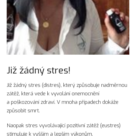
Již žádný stres!
Již žádný stres (distres), který způsobuje nadměrnou
zátěž, která vede k vyvolání onemocnění
a poškozování zdraví. V mnoha případech dokáže
způsobit smrt.
Naopak stres vyvolávající pozitivní zátěž (eustres)
stimuluje k vyšším a lepším výkonům.