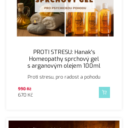
PROTI STRESU: Hanak's
Homeopathy sprchový gel
s arganovým olejem 100ml
Proti stresu, pro radost a pohodu
990
Kč
670
Kč