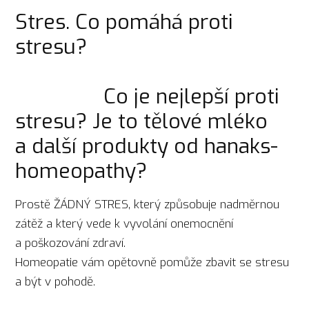
Stres. Co pomáhá proti
stresu?
Co je nejlepší proti
stresu? Je to tělové mléko
a další produkty od hanaks-
homeopathy?
Prostě ŽÁDNÝ STRES, který způsobuje nadměrnou
zátěž a který vede k vyvolání onemocnění
a poškozování zdraví.
Homeopatie vám opětovně pomůže zbavit se stresu
a být v pohodě.