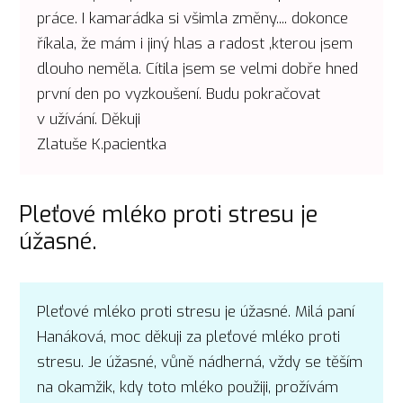
práce. I kamarádka si všimla změny.... dokonce
říkala, že mám i jiný hlas a radost ,kterou jsem
dlouho neměla. Cítila jsem se velmi dobře hned
první den po vyzkoušení. Budu pokračovat
v užívání. Děkuji
Zlatuše K.pacientka
Pleťové mléko proti stresu je
úžasné.
Pleťové mléko proti stresu je úžasné. Milá paní
Hanáková, moc děkuji za pleťové mléko proti
stresu. Je úžasné, vůně nádherná, vždy se těším
na okamžik, kdy toto mléko použiji, prožívám