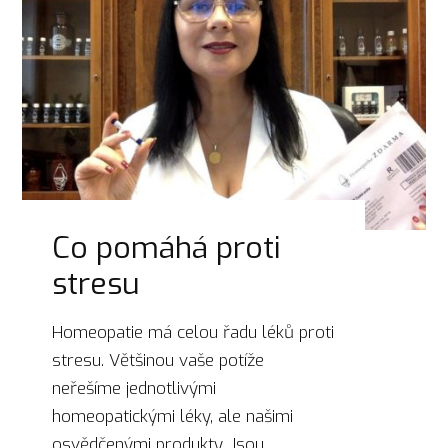
Co pomáhá proti
stresu
Homeopatie má celou řadu léků proti
stresu. Většinou vaše potíže
neřešíme jednotlivými
homeopatickými léky, ale našimi
osvědčenými produkty. Jsou