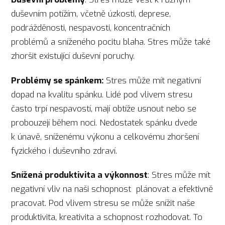
duševním potížím, včetně úzkosti, deprese,
podrážděnosti, nespavosti, koncentračních
problémů a sníženého pocitu blaha. Stres může také
zhoršit existující duševní poruchy.
Problémy se spánkem:
Stres může mít negativní
dopad na kvalitu spánku. Lidé pod vlivem stresu
často trpí nespavostí, mají obtíže usnout nebo se
probouzejí během noci. Nedostatek spánku dvede
k únavě, sníženému výkonu a celkovému zhoršení
fyzického i duševního zdraví.
Snížená produktivita a výkonnost
: Stres může mít
negativní vliv na naši schopnost plánovat a efektivně
pracovat. Pod vlivem stresu se může snížit naše
produktivita, kreativita a schopnost rozhodovat. To