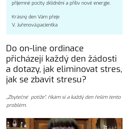
příjemné pocity zklidnění a příliv nové energie.
Krásný den Vám přeje
V. Juřenová.pacientka
Do on-line ordinace
přicházejí každý den žádosti
a dotazy, jak eliminovat stres,
jak se zbavit stresu?
„Zbytečné potíže“, říkám si a každý den řeším tento
problém.