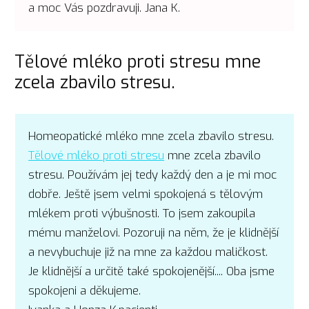
a moc Vás pozdravuji. Jana K.
Tělové mléko proti stresu mne
zcela zbavilo stresu.
Homeopatické mléko mne zcela zbavilo stresu.
Tělové mléko proti stresu
mne zcela zbavilo
stresu. Používám jej tedy každý den a je mi moc
dobře. Ještě jsem velmi spokojená s tělovým
mlékem proti výbušnosti. To jsem zakoupila
mému manželovi. Pozoruji na něm, že je klidnější
a nevybuchuje již na mne za každou maličkost.
Je klidnější a určitě také spokojenější.... Oba jsme
spokojeni a děkujeme.