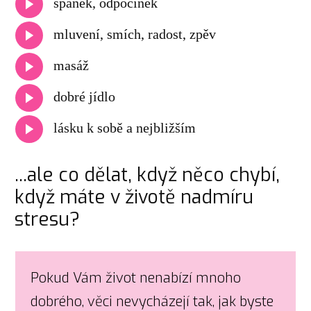
spánek, odpočinek
mluvení, smích, radost, zpěv
masáž
dobré jídlo
lásku k sobě a nejbližším
...ale co dělat, když něco chybí,
když máte v životě nadmíru
stresu?
Pokud Vám život nenabízí mnoho
dobrého, věci nevycházejí tak, jak byste