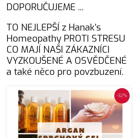
DOPORUČUJEME ...
TO NEJLEPŠÍ z Hanak’s
Homeopathy PROTI STRESU
CO MAJÍ NAŠI ZÁKAZNÍCI
VYZKOUŠENÉ A OSVĚDČENÉ
a také něco pro povzbuzení.
-32%