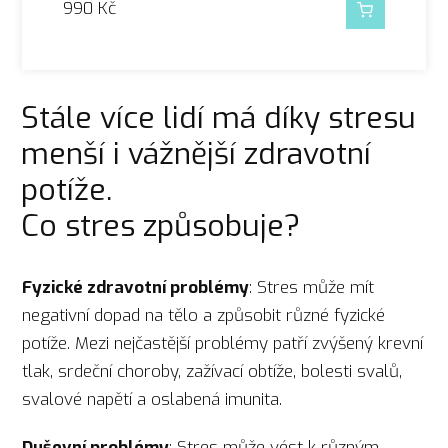
990
Kč
Stále více lidí má díky stresu
menší i vážnější zdravotní
potíže.
Co stres způsobuje?
Fyzické zdravotní problémy
: Stres může mít
negativní dopad na tělo a způsobit různé fyzické
potíže. Mezi nejčastější problémy patří zvýšený krevní
tlak, srdeční choroby, zažívací obtíže, bolesti svalů,
svalové napětí a oslabená imunita.
Duševní problémy
: Stres může vést k různým