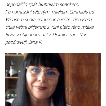
nepodařilo spát hlubokým spánkem.
Po namazání tělovým mlékem Cannabis od
Vás jsem spala celou noc a ještě ráno jsem
cítila velmi příjemnou vůni pleťového mléka.
Brzy si objednám další. Děkuji a moc Vás
pozdravuji. Jana K.