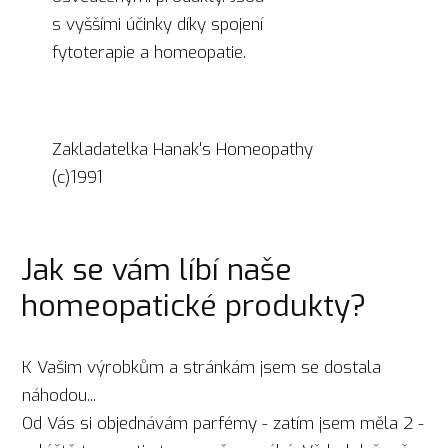
s vyššími účinky díky spojení
fytoterapie a homeopatie.
Zakladatelka Hanak's Homeopathy
(c)1991
Jak se vám líbí naše
homeopatické produkty?
K Vašim výrobkům a stránkám jsem se dostala
náhodou...
Od Vás si objednávám parfémy - zatím jsem měla 2 -