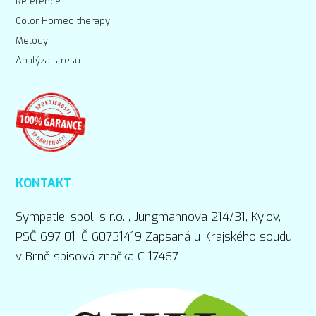
Reference
Color Homeo therapy
Metody
Analýza stresu
KONTAKT
Sympatie, spol. s r.o. , Jungmannova 214/31, Kyjov,
PSČ 697 01 IČ 60731419 Zapsaná u Krajského soudu
v Brně spisová značka C 17467