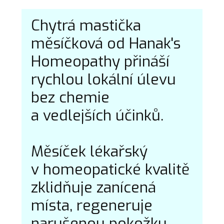
Chytrá mastička
měsíčková od Hanak's
Homeopathy přináší
rychlou lokální úlevu
bez chemie
a vedlejších účinků.
Měsíček lékařský
v homeopatické kvalitě
zklidňuje zanícená
místa, regeneruje
narušenou pokožku,