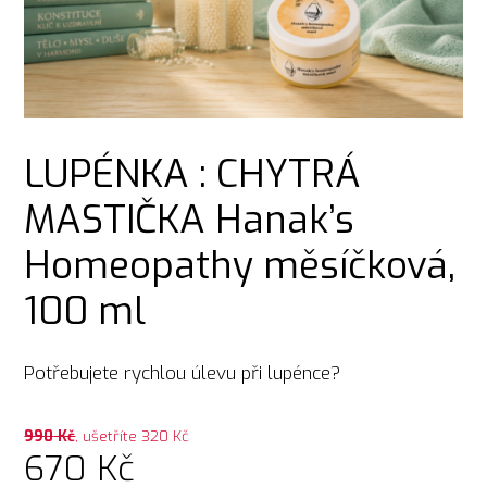
LUPÉNKA : CHYTRÁ
MASTIČKA Hanak’s
Homeopathy měsíčková,
100 ml
Potřebujete rychlou úlevu při lupénce?
990
Kč
, ušetříte 320 Kč
670
Kč