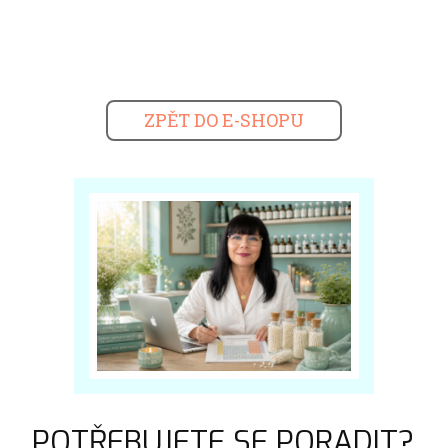
ZPĚT DO E-SHOPU
POTŘEBUJETE SE PORADIT?