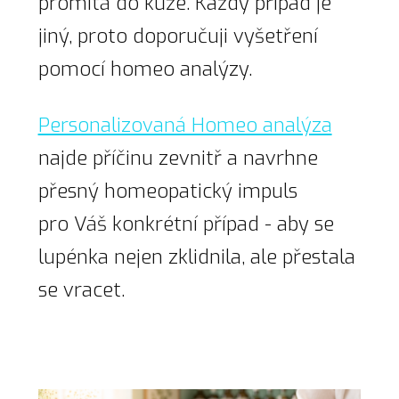
promítá do kůže. Každý případ je
jiný, proto doporučuji vyšetření
pomocí homeo analýzy.
Personalizovaná Homeo analýza
najde příčinu zevnitř a navrhne
přesný homeopatický impuls
pro Váš konkrétní případ - aby se
lupénka nejen zklidnila, ale přestala
se vracet.