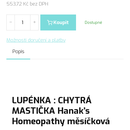
553,72
Kč bez DPH
Koupit
Dostupné
Možnosti doručení a platby
Popis
LUPÉNKA : CHYTRÁ
MASTIČKA Hanak’s
Homeopathy měsíčková