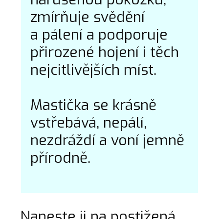
zmírňuje svědění
a pálení a podporuje
přirozené hojení i těch
nejcitlivějších míst.
Mastička se krásně
vstřebává, nepálí,
nezdráždí a voní jemně
přírodně.
Naneste ji na postižená