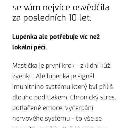
se vám nejvíce osvědčila
za posledních 10 let.
Lupénka ale potřebuje víc než
lokální péči.
Mastička je první krok - zklidní kůži
zvenku. Ale lupénka je signál
imunitního systému který byl příliš
dlouho pod tlakem. Chronický stres,
potlačené emoce, vyčerpání
nervového systému - to vše se