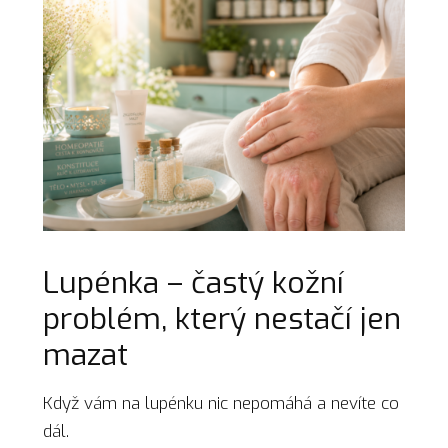
Lupénka – častý kožní
problém, který nestačí jen
mazat
Když vám na lupénku nic nepomáhá a nevíte co
dál.