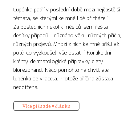
Lupénka patří v poslední době mezi nejčastější
témata, se kterými ke mně lidé přicházejí.
Za posledních několik měsíců jsem řešila
desítky případů – různého věku, různých příčin,
různých projevů. Mnozí z nich ke mně přišli až
poté, co vyzkoušeli vše ostatní. Kortikoidní
krémy, dermatologické přípravky, diety,
biorezonanci. Něco pomohlo na chvíli, ale
lupénka se vracela. Protože příčina zůstala
nedotčená.
Více píšu zde v článku