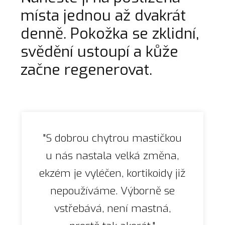
místa jednou až dvakrát
denně. Pokožka se zklidní,
svědění ustoupí a kůže
začne regenerovat.
"S dobrou chytrou mastičkou
u nás nastala velká změna,
ekzém je vyléčen, kortikoidy již
nepoužíváme. Výborně se
vstřebává, není mastná,