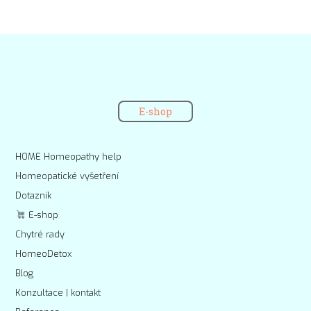
E-shop
HOME Homeopathy help
Homeopatické vyšetření
Dotazník
E-shop
Chytré rady
HomeoDetox
Blog
Konzultace | kontakt