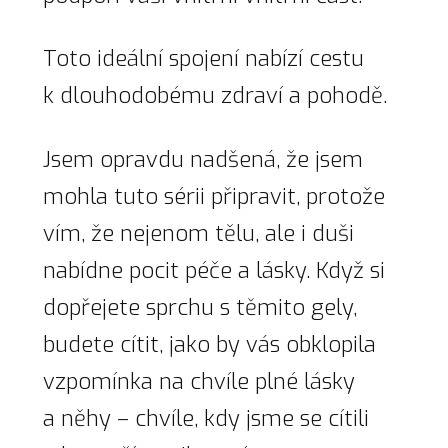
Toto ideální spojení nabízí cestu
k dlouhodobému zdraví a pohodě.
Jsem opravdu nadšená, že jsem
mohla tuto sérii připravit, protože
vím, že nejenom tělu, ale i duši
nabídne pocit péče a lásky. Když si
dopřejete sprchu s těmito gely,
budete cítit, jako by vás obklopila
vzpomínka na chvíle plné lásky
a něhy – chvíle, kdy jsme se cítili