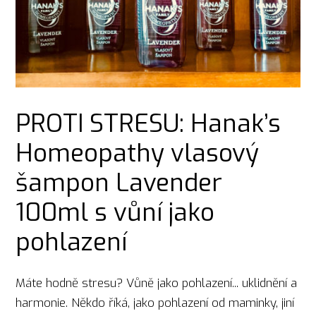
PROTI STRESU: Hanak’s
Homeopathy vlasový
šampon Lavender
100ml s vůní jako
pohlazení
Máte hodně stresu? Vůně jako pohlazení... uklidnění a
harmonie. Někdo říká, jako pohlazení od maminky, jiní