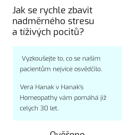
Jak se rychle zbavit
nadměrného stresu
a tíživých pocitů?
Vyzkoušejte to, co se našim
pacientům nejvíce osvědčilo.
Vera Hanak v Hanak’s
Homeopathy vám pomáhá již
celých 30 let.