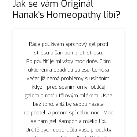
Jak se vám Originál
Hanak's Homeopathy líbí?
Ráda používám sprchový gel proti
stresu a šampon proti stresu.
Po použití je mi vždy moc doře. Cítím
uklidnění a opadnutí stresu. Ĺenička
večer již nemá problémy s usínáním,
když ji před spaním omyji obličej
gelem a natřu tělovým mlékem. Usne
bez toho, aniž by sebou házela
na posteli a potom spí celou noc. Moc
se nám gel, šampon a mléko líbí.
Určitě bych doporučila vaše produkty