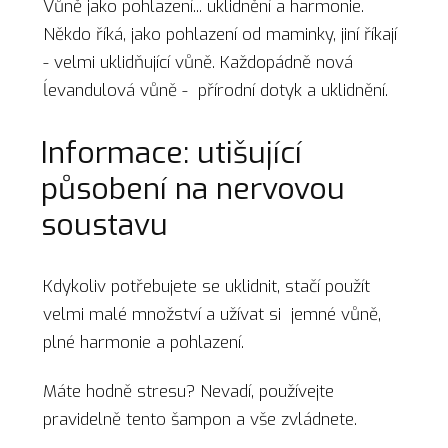
Vůně jako pohlazení... uklidnění a harmonie.
Někdo říká, jako pohlazení od maminky, jiní říkají
- velmi uklidňující vůně. Každopádně nová
ĺevandulová vůně - přírodní dotyk a uklidnění.
Informace: utišující
působení na nervovou
soustavu
Kdykoliv potřebujete se uklidnit, stačí použít
velmi malé množství a užívat si jemné vůně,
plné harmonie a pohlazení.
Máte hodně stresu? Nevadí, používejte
pravidelně tento šampon a vše zvládnete.