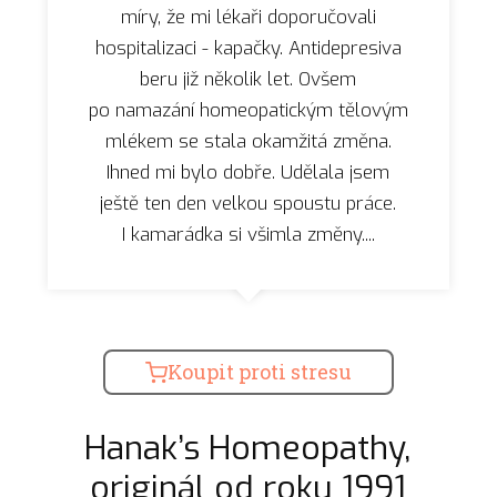
míry, že mi lékaři doporučovali
hospitalizaci - kapačky. Antidepresiva
beru již několik let. Ovšem
po namazání homeopatickým tělovým
mlékem se stala okamžitá změna.
Ihned mi bylo dobře. Udělala jsem
ještě ten den velkou spoustu práce.
I kamarádka si všimla změny....
Koupit proti stresu
Hanak’s Homeopathy,
originál od roku 1991