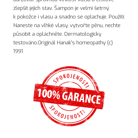
zlepšit jejich stav. Šampon je velmi šetrný
k pokožce i vlasu a snadno se oplachuje. Použití:
Naneste na vlhké vlasy, vytvořte pěnu, nechte
působit a opláchněte. Dermatologicky
testováno.Originál Hanak's homeopathy (c)
1991