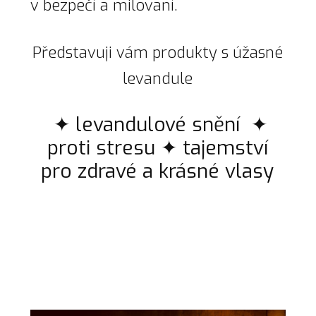
v bezpečí a milovaní.
Představuji vám produkty s úžasné
levandule
✦ levandulové snění ✦
proti stresu ✦ tajemství
pro zdravé a krásné vlasy