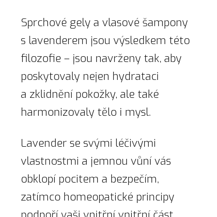
Sprchové gely a vlasové šampony
s lavenderem jsou výsledkem této
filozofie – jsou navrženy tak, aby
poskytovaly nejen hydrataci
a zklidnění pokožky, ale také
harmonizovaly tělo i mysl.
Lavender se svými léčivými
vlastnostmi a jemnou vůní vás
obklopí pocitem a bezpečím,
zatímco homeopatické principy
podpoří vaši vnitřní vnitřní část.