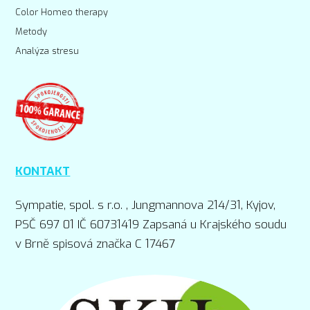
Color Homeo therapy
Metody
Analýza stresu
KONTAKT
Sympatie, spol. s r.o. , Jungmannova 214/31, Kyjov,
PSČ 697 01 IČ 60731419 Zapsaná u Krajského soudu
v Brně spisová značka C 17467