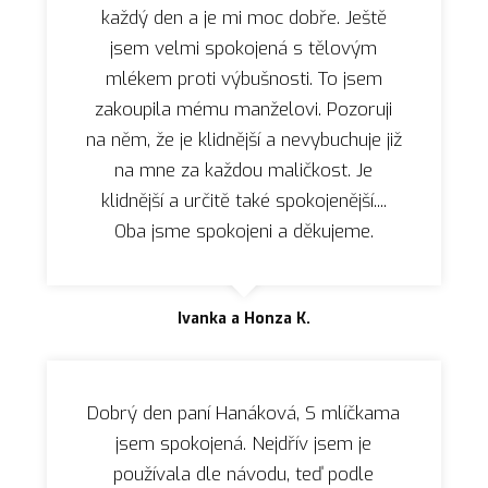
každý den a je mi moc dobře. Ještě
jsem velmi spokojená s tělovým
mlékem proti výbušnosti. To jsem
zakoupila mému manželovi. Pozoruji
na něm, že je klidnější a nevybuchuje již
na mne za každou maličkost. Je
klidnější a určitě také spokojenější....
Oba jsme spokojeni a děkujeme.
Ivanka a Honza K.
Dobrý den paní Hanáková, S mlíčkama
jsem spokojená. Nejdřív jsem je
používala dle návodu, teď podle