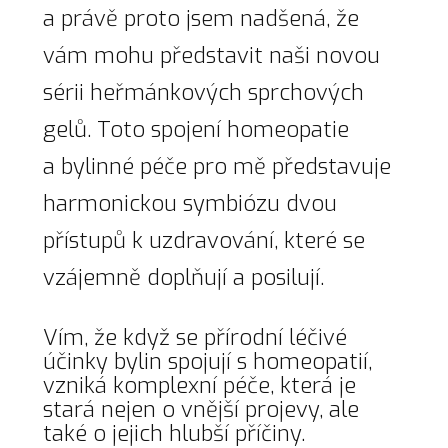
a právě proto jsem nadšená, že
vám mohu představit naši novou
sérii heřmánkových sprchových
gelů. Toto spojení homeopatie
a bylinné péče pro mě představuje
harmonickou symbiózu dvou
přístupů k uzdravování, které se
vzájemně doplňují a posilují.
Vím, že když se přírodní léčivé
účinky bylin spojují s homeopatií,
vzniká komplexní péče, která je
stará nejen o vnější projevy, ale
také o jejich hlubší příčiny.