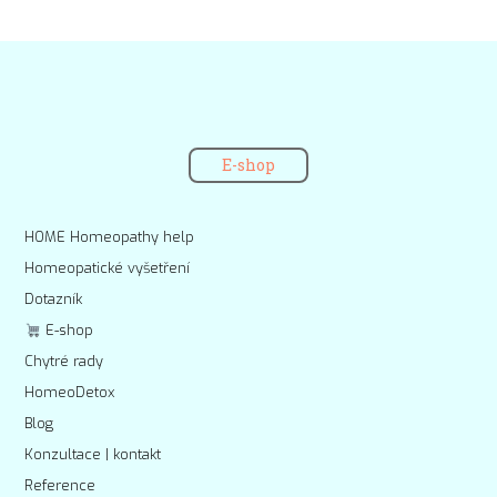
E-shop
HOME Homeopathy help
Homeopatické vyšetření
Dotazník
E-shop
Chytré rady
HomeoDetox
Blog
Konzultace | kontakt
Reference