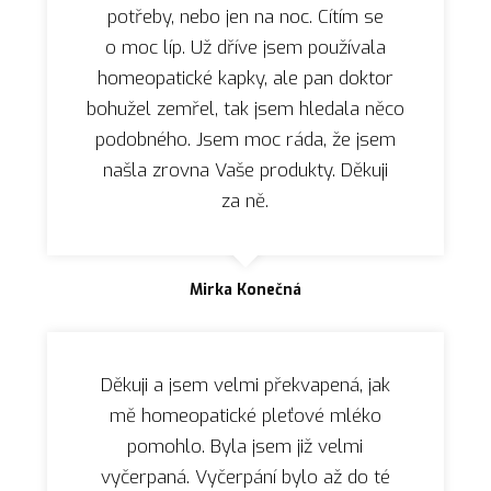
potřeby, nebo jen na noc. Cítím se
o moc líp. Už dříve jsem používala
homeopatické kapky, ale pan doktor
bohužel zemřel, tak jsem hledala něco
podobného. Jsem moc ráda, že jsem
našla zrovna Vaše produkty. Děkuji
za ně.
Mirka Konečná
Děkuji a jsem velmi překvapená, jak
mě homeopatické pleťové mléko
pomohlo. Byla jsem již velmi
vyčerpaná. Vyčerpání bylo až do té