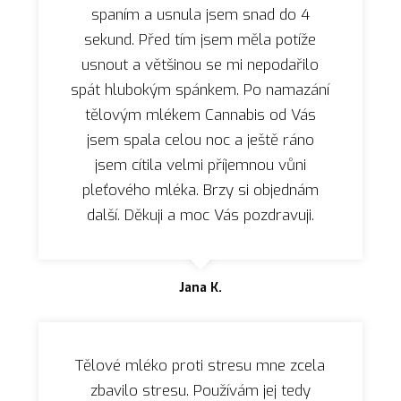
spaním a usnula jsem snad do 4
sekund. Před tím jsem měla potíže
usnout a většinou se mi nepodařilo
spát hlubokým spánkem. Po namazání
tělovým mlékem Cannabis od Vás
jsem spala celou noc a ještě ráno
jsem cítila velmi příjemnou vůni
pleťového mléka. Brzy si objednám
další. Děkuji a moc Vás pozdravuji.
Jana K.
Tělové mléko proti stresu mne zcela
zbavilo stresu. Používám jej tedy