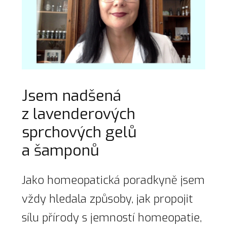
Jsem nadšená
z lavenderových
sprchových gelů
a šamponů
Jako homeopatická poradkyně jsem
vždy hledala způsoby, jak propojit
sílu přírody s jemností homeopatie,