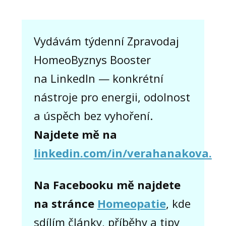
Vydávám týdenní Zpravodaj
HomeoByznys Booster
na LinkedIn — konkrétní
nástroje pro energii, odolnost
a úspěch bez vyhoření.
Najdete mě na
linkedin.com/in/verahanakova.
Na Facebooku mě najdete
na stránce
Homeopatie
, kde
sdílím články, příběhy a tipy