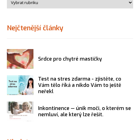
Nejčtenější články
Srdce pro chytré mastičky
Test na stres zdarma - zjistěte, co
Vám tělo říká a nikdo Vám to ještě
neřekl
Inkontinence — únik moči, o kterém se
nemluví, ale který lze řešit.