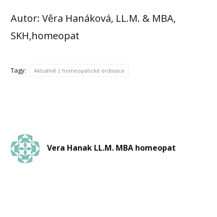
Autor: Věra Hanáková, LL.M. & MBA,
SKH,homeopat
Tagy:
Aktuálně z homeopatické ordinace
Vera Hanak LL.M. MBA homeopat