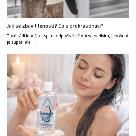
Jak se zbavit lenosti? Co s prokrastinací?
Také rádi lenošíte, spíte, odpočíváte? Ani se nedivím, lenošení
je super, ale...…