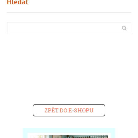
Hledat
ZPĚT DO E-SHOPU