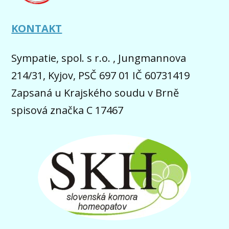
KONTAKT
Sympatie, spol. s r.o. , Jungmannova
214/31, Kyjov, PSČ 697 01 IČ 60731419
Zapsaná u Krajského soudu v Brně
spisová značka C 17467