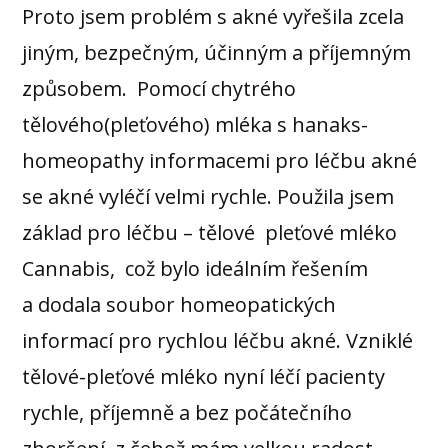
Proto jsem problém s akné vyřešila zcela
jiným, bezpečným, účinným a příjemným
způsobem. Pomocí chytrého
tělového(pleťového) mléka s hanaks-
homeopathy informacemi pro léčbu akné
se akné vyléčí velmi rychle. Použila jsem
základ pro léčbu – tělové pleťové mléko
Cannabis, což bylo ideálním řešením
a dodala soubor homeopatických
informací pro rychlou léčbu akné. Vzniklé
tělové-pleťové mléko nyní léčí pacienty
rychle, příjemně a bez počátečního