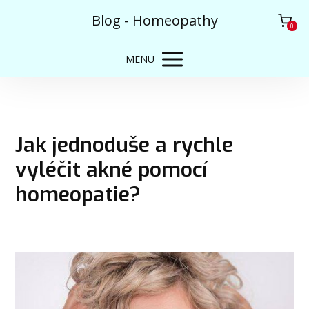
Blog - Homeopathy
0
MENU
Jak jednoduše a rychle
vyléčit akné pomocí
homeopatie?