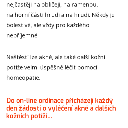
nejčastěji na obličeji, na ramenou,
na horní části hrudi a na hrudi. Někdy je
bolestivé, ale vždy pro každého
nepříjemné.
Naštěstí lze akné, ale také další kožní
potíže velmi úspěšně léčit pomocí
homeopatie.
Do on-line ordinace přicházejí každý
den žádosti o vyléčení akné a dalších
kožních potíží…