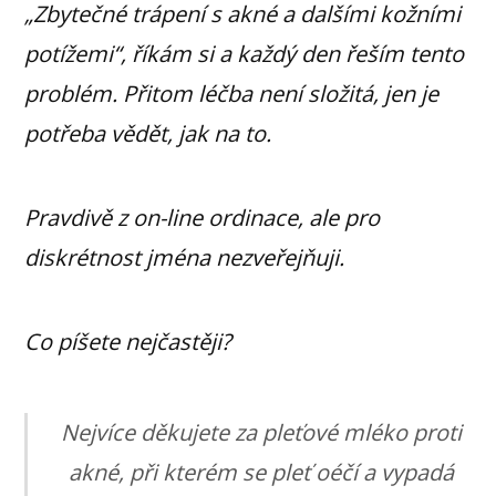
„Zbytečné trápení s akné a dalšími kožními
potížemi“, říkám si a každý den řeším tento
problém. Přitom léčba není složitá, jen je
potřeba vědět, jak na to.
Pravdivě z on-line ordinace, ale pro
diskrétnost jména nezveřejňuji.
Co píšete nejčastěji?
Nejvíce děkujete za pleťové mléko proti
akné, při kterém se pleť oéčí a vypadá