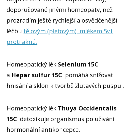
doporučované jinými homeopaty, než
prozradím ještě rychlejší a osvědčenější
léčbu
tělovým (pleťovým) mlékem 5v1
proti akné.
Homeopatický lék
Selenium 15C
a
Hepar sulfur 15C
pomáhá snižovat
hnisání a sklon k tvorbě žlutavých puspul.
Homeopatický lék
Thuya Occidentalis
15C
detoxikuje organismus po užívání
hormonální antikoncepce.