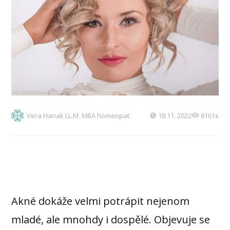
Vera Hanak LL.M. MBA homeopat
18.11. 2022
8161x
Akné dokáže velmi potrápit nejenom
mladé, ale mnohdy i dospělé. Objevuje se