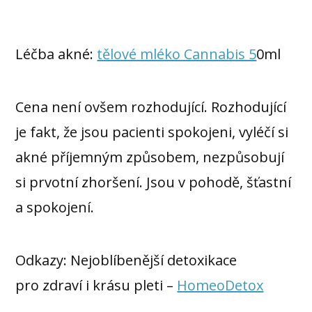
Léčba akné:
tělové mléko Cannabis 5
0ml
Cena není ovšem rozhodující. Rozhodující
je fakt, že jsou pacienti spokojeni, vyléčí si
akné příjemným způsobem, nezpůsobují
si prvotní zhoršení. Jsou v pohodě, šťastní
a spokojení.
Odkazy: Nejoblíbenější detoxikace
pro zdraví i krásu pleti –
HomeoDetox