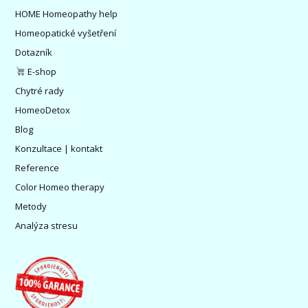
HOME Homeopathy help
Homeopatické vyšetření
Dotazník
E-shop
Chytré rady
HomeoDetox
Blog
Konzultace | kontakt
Reference
Color Homeo therapy
Metody
Analýza stresu