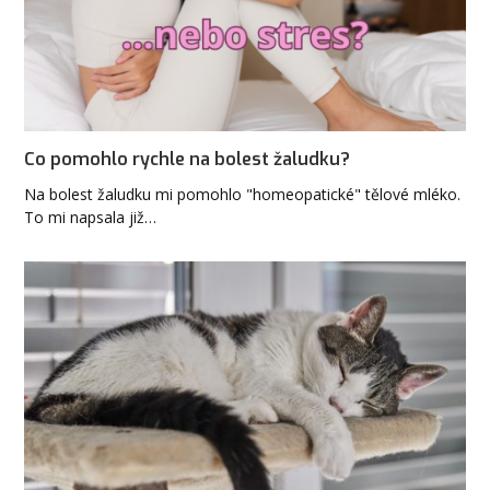
Co pomohlo rychle na bolest žaludku?
Na bolest žaludku mi pomohlo "homeopatické" tělové mléko.
To mi napsala již…