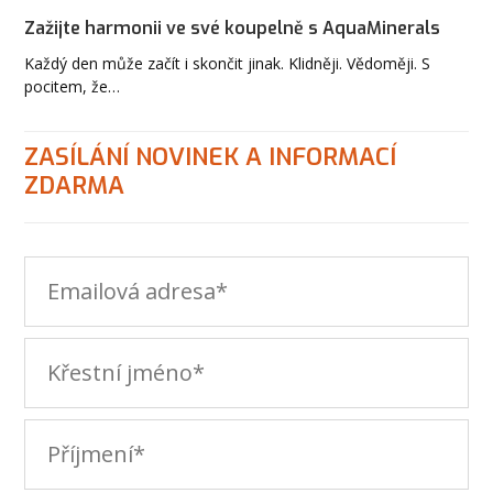
Zažijte harmonii ve své koupelně s AquaMinerals
Každý den může začít i skončit jinak. Klidněji. Vědoměji. S
pocitem, že…
ZASÍLÁNÍ NOVINEK A INFORMACÍ
ZDARMA