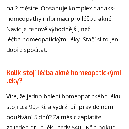
na 2 měsíce. Obsahuje komplex hanaks-
homeopathy informací pro léčbu akné.
Navíc je cenově výhodnější, než
léčba homeopatickými léky. Stačí si to jen
dobře spočítat.
Kolik stojí léčba akné homeopatickými
léky?
Víte, že jedno balení homeopatického léku
stojí cca 90,- Kč a vydrží při pravidelném
používání 5 dnů? Za měsíc zaplatíte
za jeden druh léku tedy 540,- Kč a pokud