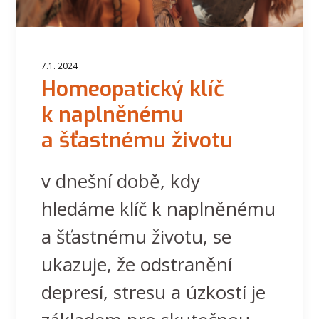
7.1. 2024
Homeopatický klíč
k naplněnému
a šťastnému životu
v dnešní době, kdy
hledáme klíč k naplněnému
a šťastnému životu, se
ukazuje, že odstranění
depresí, stresu a úzkostí je