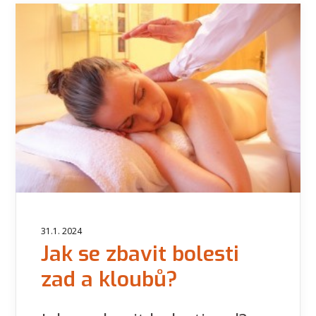
31.1. 2024
Jak se zbavit bolesti
zad a kloubů?