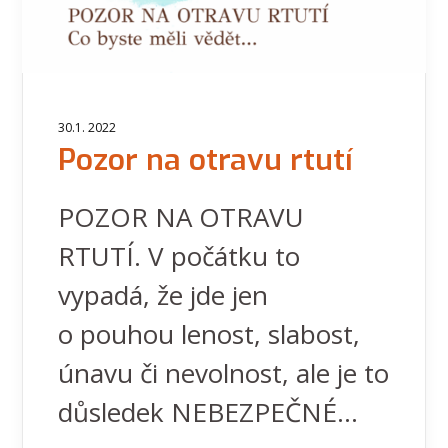
30.1. 2022
Pozor na otravu rtutí
POZOR NA OTRAVU
RTUTÍ. V počátku to
vypadá, že jde jen
o pouhou lenost, slabost,
únavu či nevolnost, ale je to
důsledek NEBEZPEČNÉ...