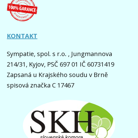
KONTAKT
Sympatie, spol. s r.o. , Jungmannova
214/31, Kyjov, PSČ 697 01 IČ 60731419
Zapsaná u Krajského soudu v Brně
spisová značka C 17467