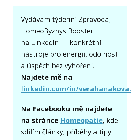
Vydávám týdenní Zpravodaj
HomeoByznys Booster
na LinkedIn — konkrétní
nástroje pro energii, odolnost
a úspěch bez vyhoření.
Najdete mě na
linkedin.com/in/verahanakova.
Na Facebooku mě najdete
na stránce
Homeopatie
, kde
sdílím články, příběhy a tipy