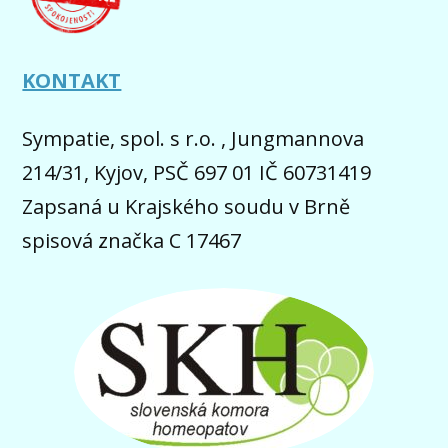
KONTAKT
Sympatie, spol. s r.o. , Jungmannova
214/31, Kyjov, PSČ 697 01 IČ 60731419
Zapsaná u Krajského soudu v Brně
spisová značka C 17467