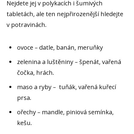
Nejdete jej v polykacích i šumivých
tabletách, ale ten nejpřirozenější hledejte
v potravinách.
ovoce – datle, banán, meruňky
zelenina a luštěniny – špenát, vařená
čočka, hrách.
maso a ryby – tuňák, vařená kuřecí
prsa.
ořechy – mandle, piniová semínka,
kešu.