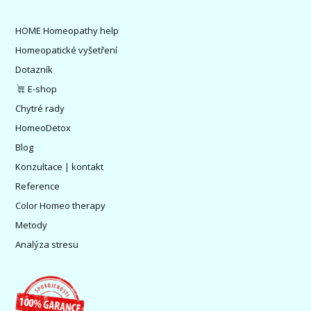
HOME Homeopathy help
Homeopatické vyšetření
Dotazník
E-shop
Chytré rady
HomeoDetox
Blog
Konzultace | kontakt
Reference
Color Homeo therapy
Metody
Analýza stresu