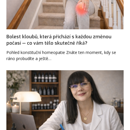
Bolest kloubů, která přichází s každou změnou
počasí — co vám tělo skutečně říká?
Pohled konstituční homeopatie Znáte ten moment, kdy se
ráno probudíte a ještě…