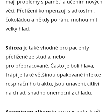
mají problémy s pamětí a učením nových
věcí. Přetížení kompenzují sladkostmi,
čokoládou a někdy po ránu mohou mít
velký hlad.
Silicea
je také vhodné pro pacienty
přetížené ze studia, nebo
pro přepracované. Často je bolí hlava,
trápí je také většinou opakované infekce
respiračního traktu, jsou unavení, citliví
na chlad, snadno onemocní z chladu.
Arsenicum album
je pro pacienty, kteří