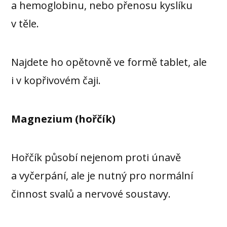
a hemoglobinu, nebo přenosu kyslíku
v těle.
Najdete ho opětovně ve formě tablet, ale
i v kopřivovém čaji.
Magnezium (hořčík)
Hořčík působí nejenom proti únavě
a vyčerpání, ale je nutný pro normální
činnost svalů a nervové soustavy.