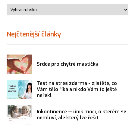
Nejčtenější články
Srdce pro chytré mastičky
Test na stres zdarma - zjistěte, co
Vám tělo říká a nikdo Vám to ještě
neřekl
Inkontinence — únik moči, o kterém se
nemluví, ale který lze řešit.