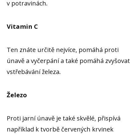
v potravinách.
Vitamin C
Ten znáte určitě nejvíce, pomáhá proti
únavě a vyčerpání a také pomáhá zvyšovat
vstřebávání železa.
Železo
Proti jarní únavě je také skvělé, přispívá
například k tvorbě červených krvinek