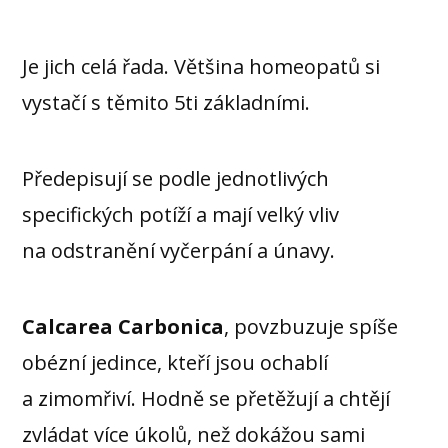
Je jich celá řada. Většina homeopatů si
vystačí s těmito 5ti základními.
Předepisují se podle jednotlivých
specifických potíží a mají velký vliv
na odstranění vyčerpání a únavy.
Calcarea Carbonica
, povzbuzuje spíše
obézní jedince, kteří jsou ochablí
a zimomřiví. Hodně se přetěžují a chtějí
zvládat více úkolů, než dokážou sami