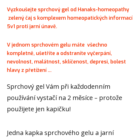
Vyzkoušejte sprchový gel od Hanaks-homeopathy
zelený čaj s komplexem homeopatických informací
5v1 proti jarní únavě.
V jednom sprchovém gelu máte všechno
kompletně, ušetříte a odstraníte vyčerpání,
nevolnost, malátnost, sklíčenost, depresi, bolest
hlavy z přetížení …
Sprchový gel Vám při každodenním
používání vystačí na 2 měsíce – protože
použijete jen kapičku!
Jedna kapka sprchového gelu a jarní