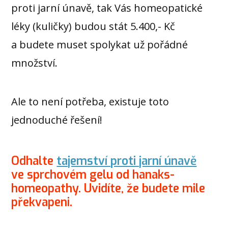
proti jarní únavě, tak Vás homeopatické
léky (kuličky) budou stát 5.400,- Kč
a budete muset spolykat už pořádné
množství.
Ale to není potřeba, existuje toto
jednoduché řešení!
Odhalte
tajemství proti jarní únavě
ve sprchovém gelu od hanaks-
homeopathy. Uvidíte, že budete mile
překvapeni.