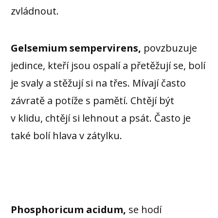
zvládnout.
Gelsemium sempervirens,
povzbuzuje
jedince, kteří jsou ospalí a přetěžují se, bolí
je svaly a stěžují si na třes. Mívají často
závratě a potíže s pamětí. Chtějí být
v klidu, chtějí si lehnout a psát. Často je
také bolí hlava v zátylku.
Phosphoricum acidum,
se hodí