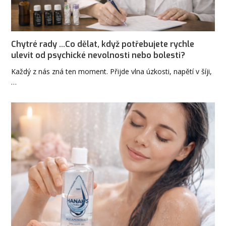
Chytré rady ...Co dělat, když potřebujete rychle
ulevit od psychické nevolnosti nebo bolesti?
Každý z nás zná ten moment. Přijde vlna úzkosti, napětí v šíji,
…