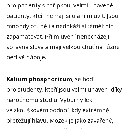
pro pacienty s chřipkou, velmi unavené
pacienty, kteří nemají sílu ani mluvit. Jsou
mnohdy otupělí a nedokáží si téměř nic
zapamatovat. Při mluvení nenecházejí
správná slova a mají velkou chuť na různé
perlivé nápoje.
Kalium phosphoricum
, se hodí
pro studenty, kteří jsou velmi unaveni díky
náročnému studiu. Výborný lék
ve zkouškovém oddobí, kdy extrémně
přetěžují hlavu. Mozek je jako zavařený,