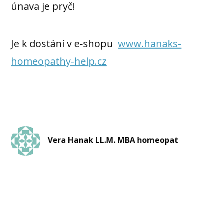
únava je pryč!
Je k dostání v e-shopu
www.hanaks-
homeopathy-help.cz
Vera Hanak LL.M. MBA homeopat