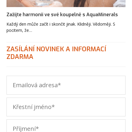
Zažijte harmonii ve své koupelně s AquaMinerals
Každý den může začít i skončit jinak. Klidněji. Vědoměji. S
pocitem, že…
ZASÍLÁNÍ NOVINEK A INFORMACÍ
ZDARMA