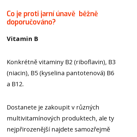
Co je proti jarní únavě běžně
doporučováno?
Vitamin B
Konkrétně vitaminy B2 (riboflavin), B3
(niacin), B5 (kyselina pantotenová) B6
a B12.
Dostanete je zakoupit v různých
multivitamínových produktech, ale ty
nejpřirozenější najdete samozřejmě