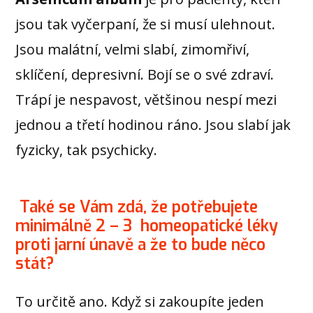
jsou tak vyčerpaní, že si musí ulehnout.
Jsou malátní, velmi slabí, zimomřiví,
sklíčení, depresivní. Bojí se o své zdraví.
Trápí je nespavost, většinou nespí mezi
jednou a třetí hodinou ráno. Jsou slabí jak
fyzicky, tak psychicky.
Také se Vám zdá, že potřebujete
minimálně 2 – 3 homeopatické léky
proti jarní únavě a že to bude něco
stát?
To určitě ano. Když si zakoupíte jeden