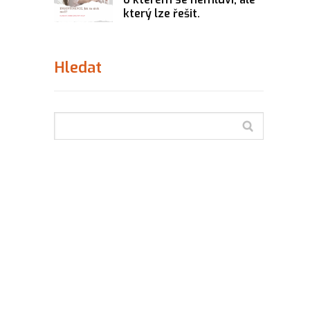
který lze řešit.
Hledat