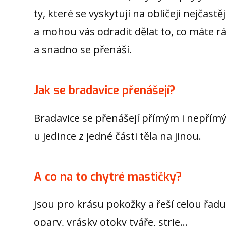
ty, které se vyskytují na obličeji nejčas
a mohou vás odradit dělat to, co máte r
a snadno se přenáší.
Jak se bradavice přenášejí?
Bradavice se přenášejí přímým i nepřím
u jedince z jedné části těla na jinou.
A co na to chytré mastičky?
Jsou pro krásu pokožky a řeší celou řadu
opary, vrásky otoky tváře, strie…