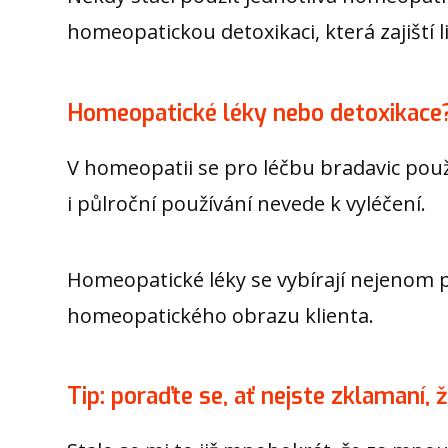
homeopatickou detoxikaci, která zajiští li
Homeopatické léky nebo detoxikace
V homeopatii se pro léčbu bradavic pou
i půlroční používání nevede k vyléčení.
Homeopatické léky se vybírají nejenom p
homeopatického obrazu klienta.
Tip: poraďte se, ať nejste zklamaní