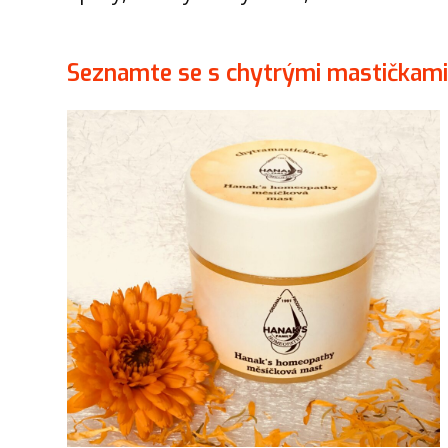
Seznamte se s chytrými mastičkami