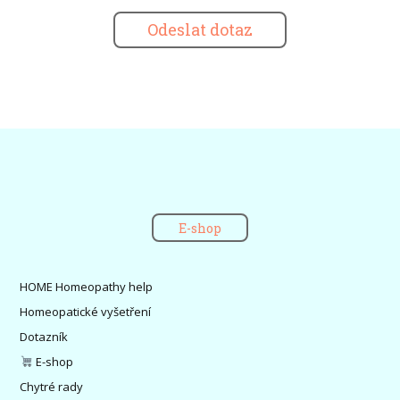
Odeslat dotaz
E-shop
HOME Homeopathy help
Homeopatické vyšetření
Dotazník
E-shop
Chytré rady