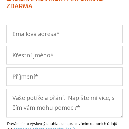
ZDARMA
Dávám tímto výslovný souhlas se zpracováním osobních údajů
dle
zásad pro ochranu osobních údajů