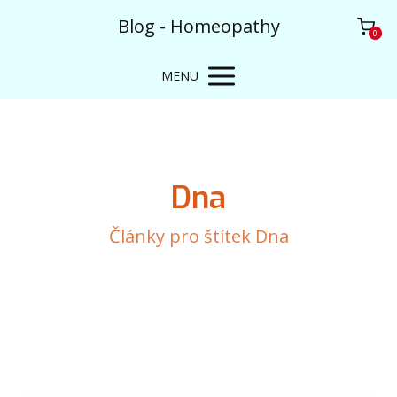
Blog - Homeopathy
0
MENU
Dna
Články pro štítek Dna