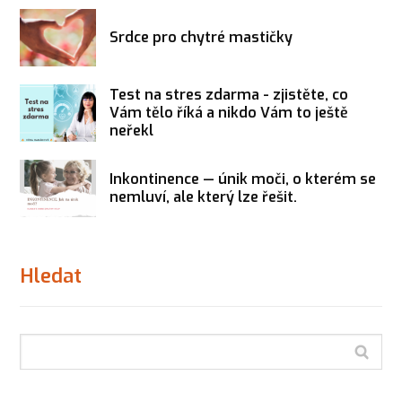
Srdce pro chytré mastičky
Test na stres zdarma - zjistěte, co
Vám tělo říká a nikdo Vám to ještě
neřekl
Inkontinence — únik moči, o kterém se
nemluví, ale který lze řešit.
Hledat