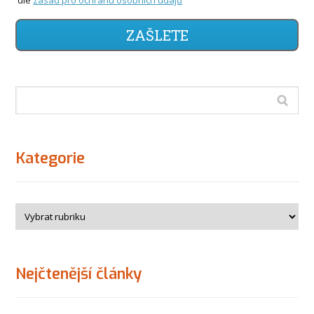
ZAŠLETE
Kategorie
Nejčtenější články