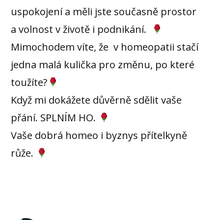
uspokojení a měli jste současně prostor
a volnost v životě i podnikání.
Mimochodem víte, že v homeopatii stačí
jedna malá kulička pro změnu, po které
toužíte?
Když mi dokážete důvěrně sdělit vaše
přání. SPLNÍM HO.
Vaše dobrá homeo i byznys přítelkyně
růže.