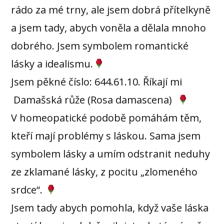
rádo za mé trny, ale jsem dobrá přítelkyně
a jsem tady, abych voněla a dělala mnoho
dobrého. Jsem symbolem romantické
lásky a idealismu.
Jsem pěkné číslo: 644.61.10. Říkají mi
Damašská růže (Rosa damascena)
V homeopatické podobě pomáhám těm,
kteří mají problémy s láskou. Sama jsem
symbolem lásky a umím odstranit neduhy
ze zklamané lásky, z pocitu „zlomeného
srdce“.
Jsem tady abych pomohla, když vaše láska