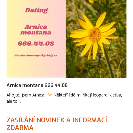
Arnica montana 666.44.08
Ahojte, jsem Arnica.
Někteří lidé mi říkají leopardí kletba,
ale to…
ZASÍLÁNÍ NOVINEK A INFORMACÍ
ZDARMA