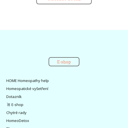
E-shop
HOME Homeopathy help
Homeopatické vyšetření
Dotazník
E-shop
Chytré rady
HomeoDetox