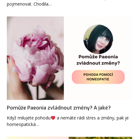
pojmenovat. Chodila…
Pomůže Paeonia zvládnout změny? A jaké?
Když milujete pohodu
a nemáte rádi stres a změny, pak je
homeopatická…