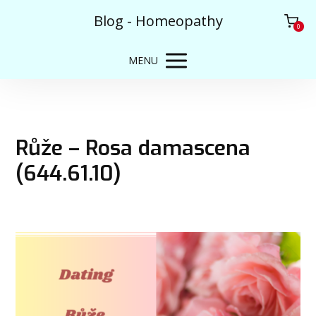
Blog - Homeopathy
0
MENU
Růže – Rosa damascena
(644.61.10)