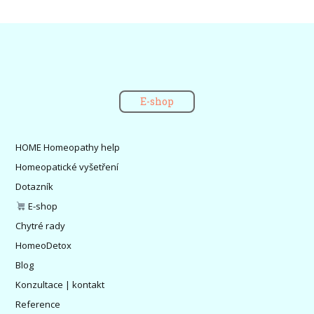
E-shop
HOME Homeopathy help
Homeopatické vyšetření
Dotazník
E-shop
Chytré rady
HomeoDetox
Blog
Konzultace | kontakt
Reference