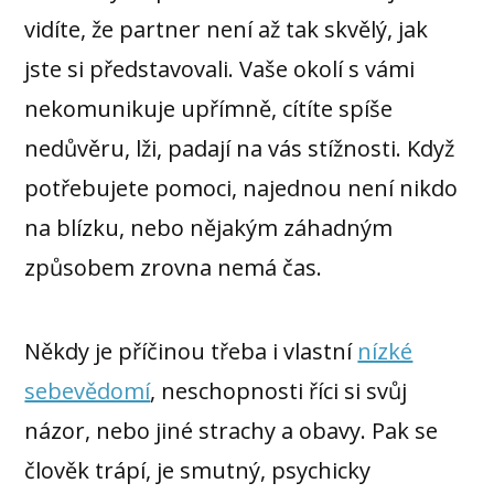
vidíte, že partner není až tak skvělý, jak
jste si představovali. Vaše okolí s vámi
nekomunikuje upřímně, cítíte spíše
nedůvěru, lži, padají na vás stížnosti. Když
potřebujete pomoci, najednou není nikdo
na blízku, nebo nějakým záhadným
způsobem zrovna nemá čas.
Někdy je příčinou třeba i vlastní
nízké
sebevědomí
, neschopnosti říci si svůj
názor, nebo jiné strachy a obavy. Pak se
člověk trápí, je smutný, psychicky