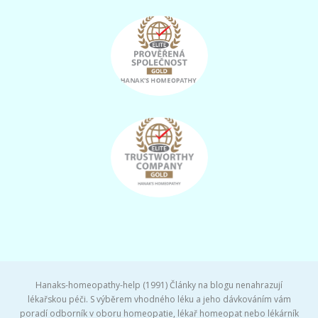
Hanaks-homeopathy-help (1991) Články na blogu nenahrazují
lékařskou péči. S výběrem vhodného léku a jeho dávkováním vám
poradí odborník v oboru homeopatie, lékař homeopat nebo lékárník