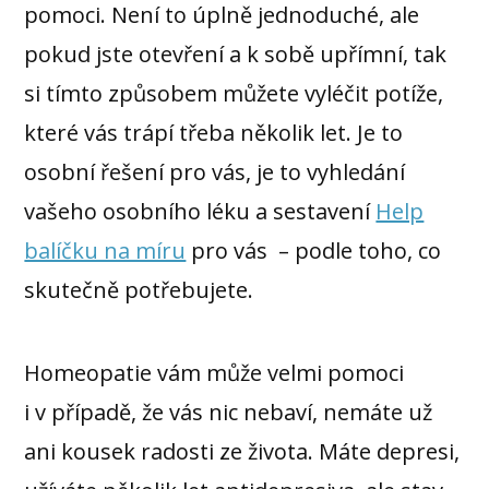
pomoci. Není to úplně jednoduché, ale
pokud jste otevření a k sobě upřímní, tak
si tímto způsobem můžete vyléčit potíže,
které vás trápí třeba několik let. Je to
osobní řešení pro vás, je to vyhledání
vašeho osobního léku a sestavení
Help
balíčku na míru
pro vás – podle toho, co
skutečně potřebujete.
Homeopatie vám může velmi pomoci
i v případě, že vás nic nebaví, nemáte už
ani kousek radosti ze života. Máte depresi,