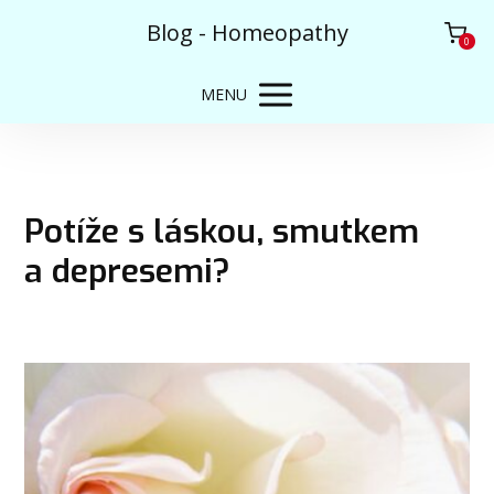
Blog - Homeopathy
0
MENU
Potíže s láskou, smutkem
a depresemi?