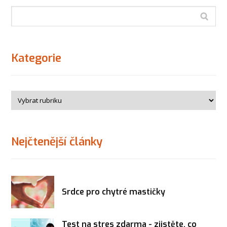
Kategorie
Nejčtenější články
Srdce pro chytré mastičky
Test na stres zdarma - zjistěte, co