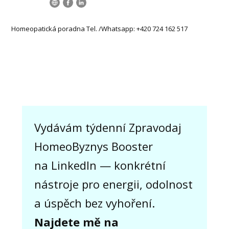
Homeopatická poradna Tel. /Whatsapp: +420 724 162 517
Vydávám týdenní Zpravodaj
HomeoByznys Booster
na LinkedIn — konkrétní
nástroje pro energii, odolnost
a úspěch bez vyhoření.
Najdete mě na