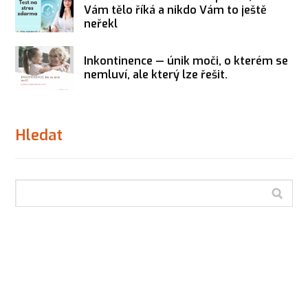
Vám tělo říká a nikdo Vám to ještě
neřekl
Inkontinence — únik moči, o kterém se
nemluví, ale který lze řešit.
Hledat