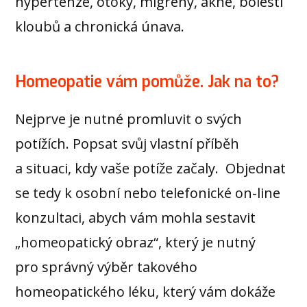
hypertenze, otoky, migrény, akné, bolesti
kloubů a chronická únava.
Homeopatie vám pomůže. Jak na to?
Nejprve je nutné promluvit o svých
potížích. Popsat svůj vlastní příběh
a situaci, kdy vaše potíže začaly. Objednat
se tedy k osobní nebo telefonické on-line
konzultaci, abych vám mohla sestavit
„homeopatický obraz“, který je nutný
pro správný výběr takového
homeopatického léku, který vám dokáže