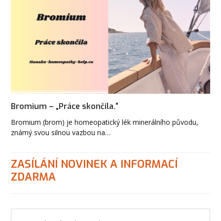
Bromium – „Práce skončila.“
Bromium (brom) je homeopatický lék minerálního původu,
známý svou silnou vazbou na…
ZASÍLÁNÍ NOVINEK A INFORMACÍ
ZDARMA