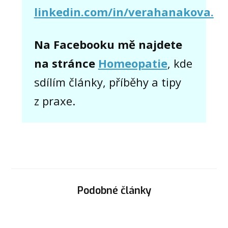
linkedin.com/in/verahanakova.
Na Facebooku mě najdete
na stránce
Homeopatie
, kde
sdílím články, příběhy a tipy
z praxe.
Podobné články