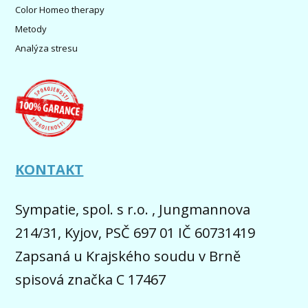
Color Homeo therapy
Metody
Analýza stresu
KONTAKT
Sympatie, spol. s r.o. , Jungmannova
214/31, Kyjov, PSČ 697 01 IČ 60731419
Zapsaná u Krajského soudu v Brně
spisová značka C 17467