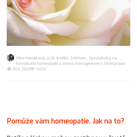
Věra Hanáková, LL.M. & MBA, SAKHom., Specialistka na
konstituční homeopatii a stress management | 34 let praxe
30.9. 2022
1327x
Pomůže vám homeopatie. Jak na to?