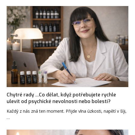
Chytré rady ...Co dělat, když potřebujete rychle
ulevit od psychické nevolnosti nebo bolesti?
Každý z nás zná ten moment. Přijde vlna úzkosti, napětí v šíji,
…