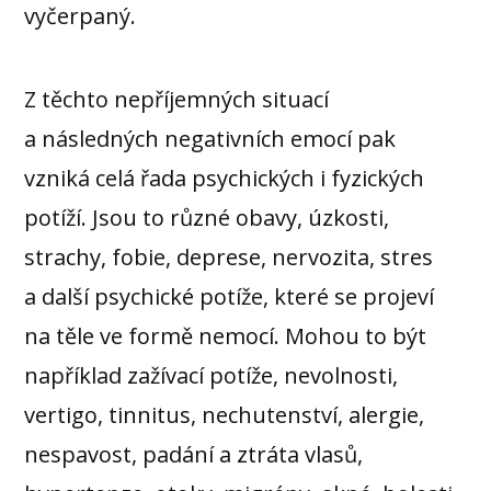
vyčerpaný.
Z těchto nepříjemných situací
a následných negativních emocí pak
vzniká celá řada psychických i fyzických
potíží. Jsou to různé obavy, úzkosti,
strachy, fobie, deprese, nervozita, stres
a další psychické potíže, které se projeví
na těle ve formě nemocí. Mohou to být
například zažívací potíže, nevolnosti,
vertigo, tinnitus, nechutenství, alergie,
nespavost, padání a ztráta vlasů,