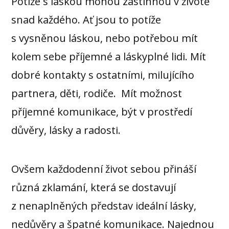
Potíže s láskou mohou zastihnou v životě
snad každého. Ať jsou to potíže
s vysněnou láskou, nebo potřebou mít
kolem sebe příjemné a láskyplné lidi. Mít
dobré kontakty s ostatními, milujícího
partnera, děti, rodiče. Mít možnost
příjemné komunikace, být v prostředí
důvěry, lásky a radosti.
Ovšem každodenní život sebou přináší
různá zklamání, která se dostavují
z nenaplněných představ ideální lásky,
nedůvěry a špatné komunikace. Najednou