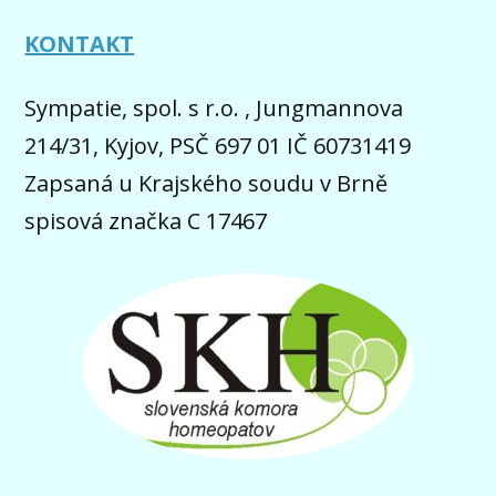
KONTAKT
Sympatie, spol. s r.o. , Jungmannova
214/31, Kyjov, PSČ 697 01 IČ 60731419
Zapsaná u Krajského soudu v Brně
spisová značka C 17467