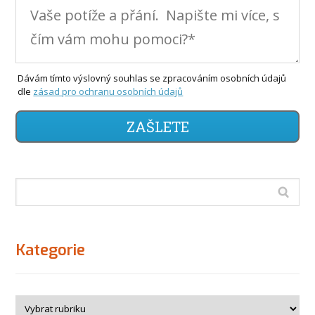
Dávám tímto výslovný souhlas se zpracováním osobních údajů
dle
zásad pro ochranu osobních údajů
ZAŠLETE
Kategorie