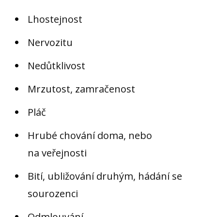
Lhostejnost
Nervozitu
Nedůtklivost
Mrzutost, zamračenost
Pláč
Hrubé chování doma, nebo
na veřejnosti
Bití, ubližování druhým, hádání se
sourozenci
Odmlouvání