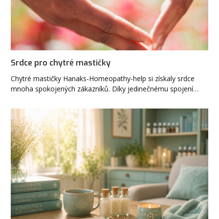
Srdce pro chytré mastičky
Chytré mastičky Hanaks-Homeopathy-help si získaly srdce
mnoha spokojených zákazníků. Díky jedinečnému spojení…