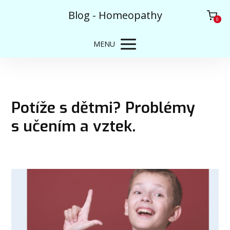
Blog - Homeopathy
0
MENU
Potíže s dětmi? Problémy
s učením a vztek.