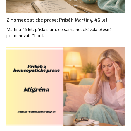
Z homeopatické praxe: Příběh Martiny, 46 let
Martina 46 let, přišla s tím, co sama nedokázala přesně
pojmenovat. Chodila…