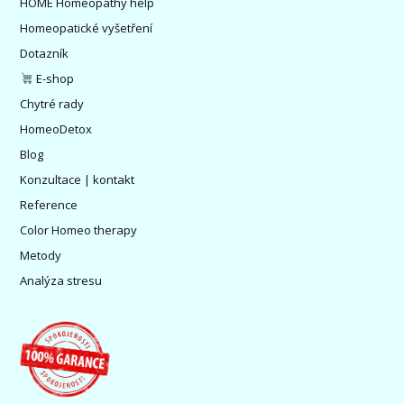
HOME Homeopathy help
Homeopatické vyšetření
Dotazník
E-shop
Chytré rady
HomeoDetox
Blog
Konzultace | kontakt
Reference
Color Homeo therapy
Metody
Analýza stresu