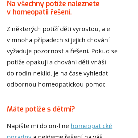
Na všechny potíže naleznete
v homeopatii řešení.
Z některých potíží děti vyrostou, ale
v mnoha případech si jejich chování
vyžaduje pozornost a řešení. Pokud se
potíže opakují a chování dětí vnáší
do rodin neklid, je na čase vyhledat
odbornou homeopatickou pomoc.
Máte potíže s dětmi?
Napište mi do on-line
homeopatické
poradny
a nejdeme řešení na váš