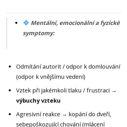
Mentální, emocionální a fyzické
symptomy:
Odmítání autorit / odpor k domlouvání
(odpor k vnějšímu vedení)
Vztek při jakémkoli tlaku / frustraci →
výbuchy vzteku
Agresivní reakce → kopání do dveří,
sebepoškozující chování (mlácení