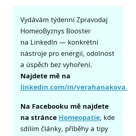
Vydávám týdenní Zpravodaj
HomeoByznys Booster
na LinkedIn — konkrétní
nástroje pro energii, odolnost
a úspěch bez vyhoření.
Najdete mě na
linkedin.com/in/verahanakova.
Na Facebooku mě najdete
na stránce
Homeopatie
, kde
sdílím články, příběhy a tipy