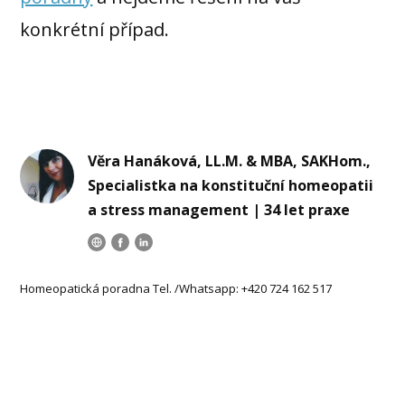
konkrétní případ.
Věra Hanáková, LL.M. & MBA, SAKHom.,
Specialistka na konstituční homeopatii
a stress management | 34 let praxe
Homeopatická poradna Tel. /Whatsapp: +420 724 162 517