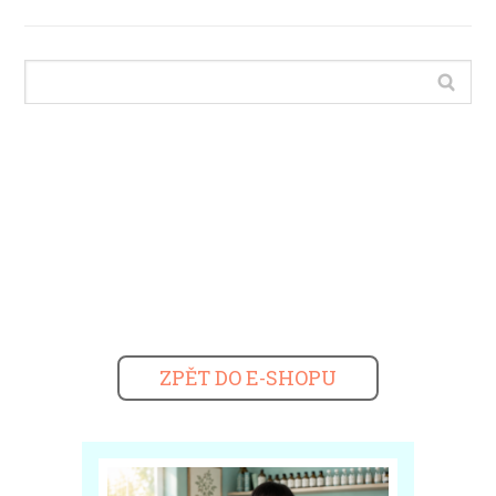
ZPĚT DO E-SHOPU