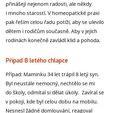
přinášejí nejenom radosti, ale někdy
i mnoho starostí. V homeopatické praxi
pak řeším celou řadu potíží, aby se ulevilo
dětem i rodičům současně. Aby v jejich
rodinách konečně zavládl klid a pohoda.
Případ 8 letého chlapce
Případ: Maminku 34 let trápil 8 letý syn.
Byl neustále nemocný, nechtělo se mi
do školy, odmítal si dělat úkoly. Zavíral se
v pokoji, kde byl celou dobu na mobilu.
Nesnesl žádné domlouvání, reagoval