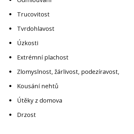
Trucovitost
Tvrdohlavost
Úzkosti
Extrémní plachost
Zlomyslnost, žárlivost, podezíravost,
Kousání nehtů
Útěky z domova
Drzost