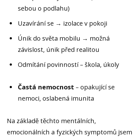
sebou o podlahu)
Uzavírání se → izolace v pokoji
Únik do světa mobilu → možná
závislost, únik před realitou
Odmítání povinností – škola, úkoly
Častá nemocnost
– opakující se
nemoci, oslabená imunita
Na základě těchto mentálních,
emocionálních a fyzických symptomů jsem