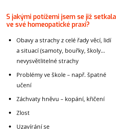
S jakými potížemi jsem se již setkala
ve své homeopatické praxi?
Obavy a strachy z celé řady věcí, lidí
a situací (samoty, bouřky, školy…
nevysvětlitelné strachy
Problémy ve škole – např. špatné
učení
Záchvaty hněvu – kopání, křičení
Zlost
Uzavírání se