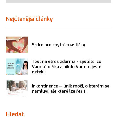
Nejčtenější články
Srdce pro chytré mastičky
Test na stres zdarma - zjistěte, co
Vám tělo říká a nikdo Vám to ještě
neřekl
Inkontinence — únik moči, o kterém se
nemluví, ale který lze řešit.
Hledat