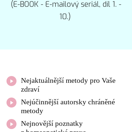
(E-BOOK - E-mailový seriál, díl 1. -
10.)
Nejaktuálnější metody pro Vaše
zdraví
Nejúčinnější autorsky chráněné
metody
Nejnovější poznatky