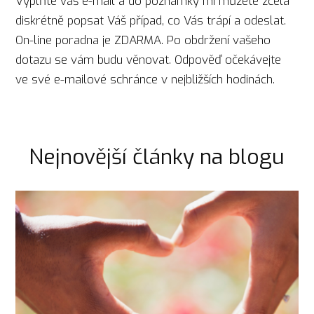
Vyplňte váš e-mail a do poznámky mi můžete zcela
diskrétně popsat Váš případ, co Vás trápí a odeslat.
On-line poradna je ZDARMA. Po obdržení vašeho
dotazu se vám budu věnovat. Odpověď očekávejte
ve své e-mailové schránce v nejbližších hodinách.
Nejnovější články na blogu