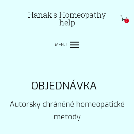
Hanak's Homeopathy
help
0
MENU
OBJEDNÁVKA
Autorsky chráněné homeopatické
metody