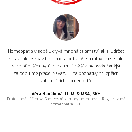
Homeopatie v sobě ukrývá mnohá tajemství jak si udržet
zdraví jak se zbavit nemocí a potíží. V e-mailovém seriálu
vám přináším nyní to nejaktuálnější a nejosvědčenější
za dobu mé praxe. Navazuji i na poznatky nejlepěích
zahraničních homeopatů.
Věra Hanáková, LL.M. & MBA, SKH
Profesionální členka Slovenské komory homeopatů Registrovaná
homeopatka SKH