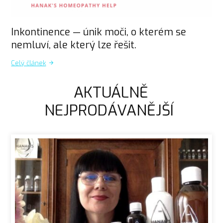
Inkontinence — únik moči, o kterém se
nemluví, ale který lze řešit.
Celý článek
AKTUÁLNĚ
NEJPRODÁVANĚJŠÍ