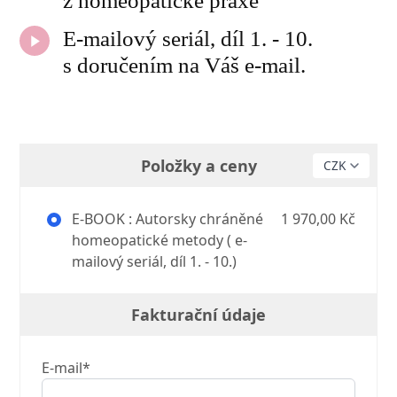
z homeopatické praxe
E-mailový seriál, díl 1. - 10.
s doručením na Váš e-mail.
Položky a ceny
E-BOOK : Autorsky chráněné
1 970,00 Kč
homeopatické metody ( e-
mailový seriál, díl 1. - 10.)
Fakturační údaje
E-mail*