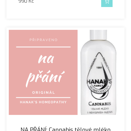
990
Kč
NA PŘÁNÍ: Cannabis tělové mléko