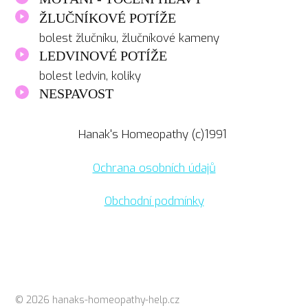
ŽLUČNÍKOVÉ POTÍŽE
bolest žlučníku, žlučníkové kameny
LEDVINOVÉ POTÍŽE
bolest ledvin, koliky
NESPAVOST
Hanak's Homeopathy (c)1991
Ochrana osobních údajů
Obchodní podmínky
© 2026 hanaks-homeopathy-help.cz