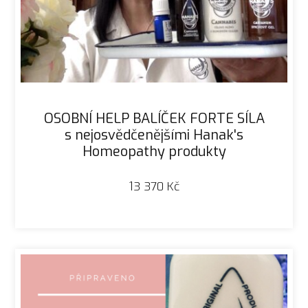
OSOBNÍ HELP BALÍČEK FORTE SÍLA
s nejosvědčenějšími Hanak's
Homeopathy produkty
13 370
Kč