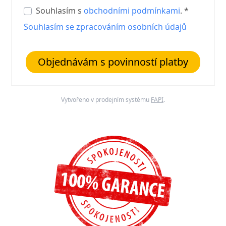
Souhlasím s
obchodními podmínkami
. *
Souhlasím se zpracováním osobních údajů
Objednávám s povinností platby
Vytvořeno v prodejním systému
FAPI
.