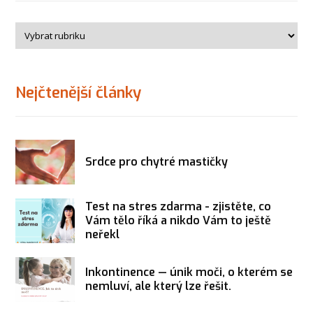
Nejčtenější články
Srdce pro chytré mastičky
Test na stres zdarma - zjistěte, co
Vám tělo říká a nikdo Vám to ještě
neřekl
Inkontinence — únik moči, o kterém se
nemluví, ale který lze řešit.