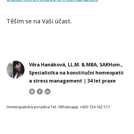
Těším se na Vaši účast.
Věra Hanáková, LL.M. & MBA, SAKHom.,
Specialistka na konstituční homeopatii
a stress management | 34 let praxe
Homeopatická poradna Tel. /Whatsapp: +420 724 162 517