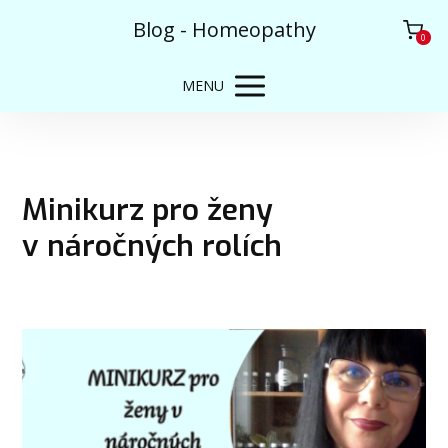
Blog - Homeopathy
0
MENU
Minikurz pro ženy
v náročných rolích