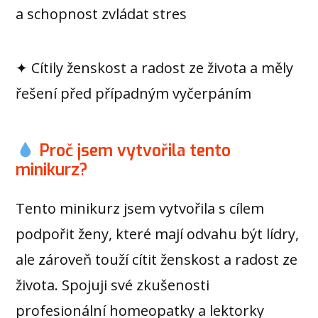
a schopnost zvládat stres
✦ Cítily ženskost a radost ze života a měly
řešení před případným vyčerpáním
Proč jsem vytvořila tento
minikurz?
Tento minikurz jsem vytvořila s cílem
podpořit ženy, které mají odvahu být lídry,
ale zároveň touží cítit ženskost a radost ze
života. Spojuji své zkušenosti
profesionální homeopatky a lektorky