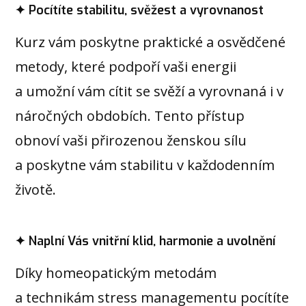
✦ Pocítíte stabilitu, svěžest a vyrovnanost
Kurz vám poskytne praktické a osvědčené
metody, které podpoří vaši energii
a umožní vám cítit se svěží a vyrovnaná i v
náročných obdobích. Tento přístup
obnoví vaši přirozenou ženskou sílu
a poskytne vám stabilitu v každodenním
životě.
✦ Naplní Vás vnitřní klid, harmonie a uvolnění
Díky homeopatickým metodám
a technikám stress managementu pocítíte