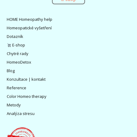
HOME Homeopathy help
Homeopatické vyšetření
Dotazník
E-shop
Chytré rady
HomeoDetox
Blog
Konzultace | kontakt
Reference
Color Homeo therapy
Metody
Analýza stresu