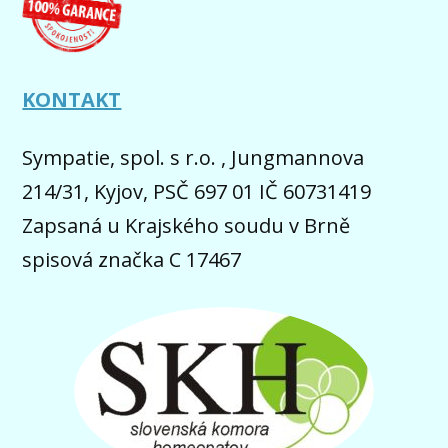
KONTAKT
Sympatie, spol. s r.o. , Jungmannova
214/31, Kyjov, PSČ 697 01 IČ 60731419
Zapsaná u Krajského soudu v Brně
spisová značka C 17467