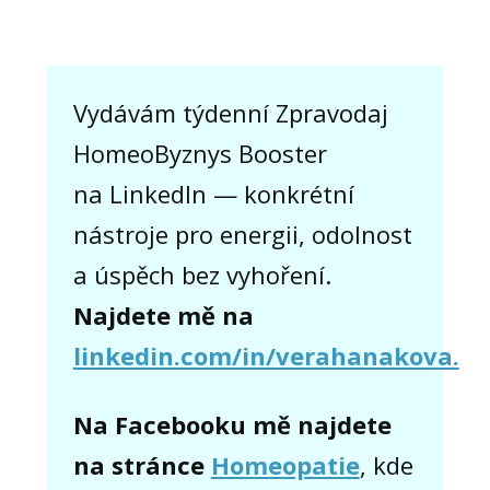
Vydávám týdenní Zpravodaj
HomeoByznys Booster
na LinkedIn — konkrétní
nástroje pro energii, odolnost
a úspěch bez vyhoření.
Najdete mě na
linkedin.com/in/verahanakova.
Na Facebooku mě najdete
na stránce
Homeopatie
, kde