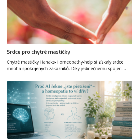
Srdce pro chytré mastičky
Chytré mastičky Hanaks-Homeopathy-help si získaly srdce
mnoha spokojených zákazníků. Díky jedinečnému spojení…