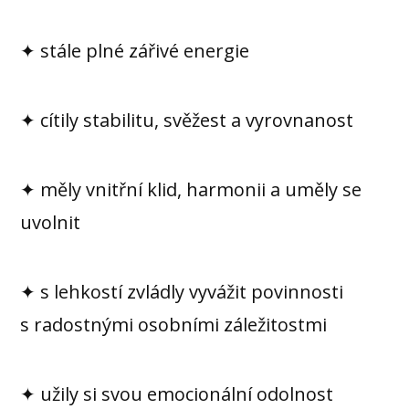
✦ stále plné zářivé energie
✦ cítily stabilitu, svěžest a vyrovnanost
✦ měly vnitřní klid, harmonii a uměly se
uvolnit
✦ s lehkostí zvládly vyvážit povinnosti
s radostnými osobními záležitostmi
✦ užily si svou emocionální odolnost