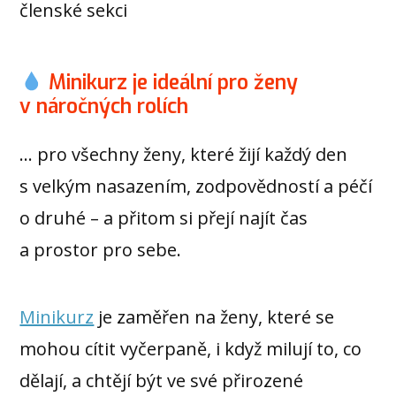
členské sekci
Minikurz je ideální pro ženy
v náročných rolích
… pro všechny ženy, které žijí každý den
s velkým nasazením, zodpovědností a péčí
o druhé – a přitom si přejí najít čas
a prostor pro sebe.
Minikurz
je zaměřen na ženy, které se
mohou cítit vyčerpaně, i když milují to, co
dělají, a chtějí být ve své přirozené