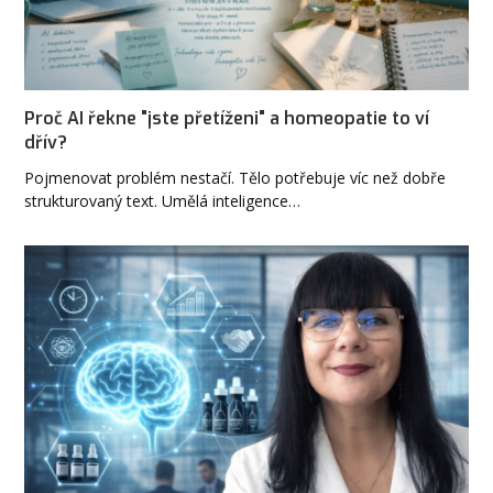
Proč AI řekne "jste přetíženi" a homeopatie to ví
dřív?
Pojmenovat problém nestačí. Tělo potřebuje víc než dobře
strukturovaný text. Umělá inteligence…