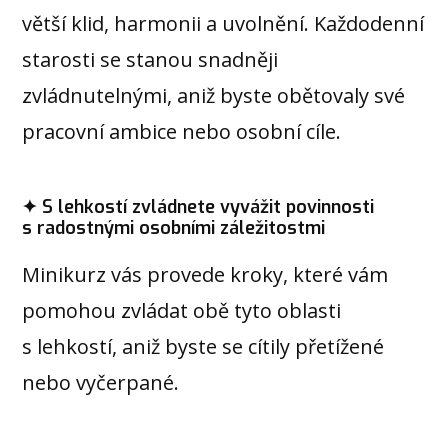
větší klid, harmonii a uvolnění. Každodenní
starosti se stanou snadněji
zvládnutelnými, aniž byste obětovaly své
pracovní ambice nebo osobní cíle.
✦ S lehkostí zvládnete vyvážit povinnosti
s radostnými osobními záležitostmi
Minikurz vás provede kroky, které vám
pomohou zvládat obě tyto oblasti
s lehkostí, aniž byste se cítily přetížené
nebo vyčerpané.