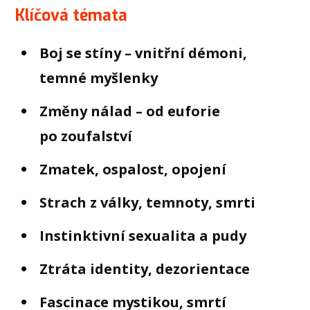
Klíčová témata
Boj se stíny – vnitřní démoni,
temné myšlenky
Změny nálad – od euforie
po zoufalství
Zmatek, ospalost, opojení
Strach z války, temnoty, smrti
Instinktivní sexualita a pudy
Ztráta identity, dezorientace
Fascinace mystikou, smrtí