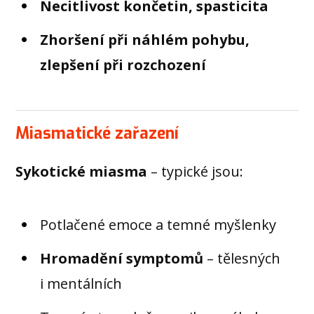
Necitlivost končetin, spasticita
Zhoršení při náhlém pohybu,
zlepšení při rozchození
Miasmatické zařazení
Sykotické miasma
– typické jsou:
Potlačené emoce a temné myšlenky
Hromadění symptomů
– tělesných
i mentálních