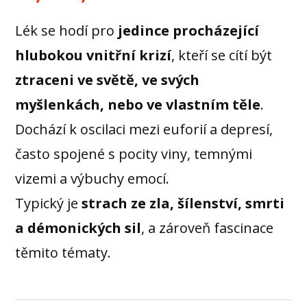
Lék se hodí pro
jedince procházející
hlubokou vnitřní krizí
, kteří se cítí být
ztraceni ve světě, ve svých
myšlenkách, nebo ve vlastním těle
.
Dochází k oscilaci mezi euforií a depresí,
často spojené s pocity viny, temnými
vizemi a výbuchy emocí.
Typický je
strach ze zla, šílenství, smrti
a démonických sil
, a zároveň fascinace
těmito tématy.