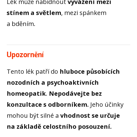
Lék může nabídnout
vyvážení mezi
stínem a světlem
, mezi spánkem
a bděním.
Upozornění
Tento lék patří do
hluboce působících
nozodních a psychoaktivních
homeopatik
.
Nepodávejte bez
konzultace s odborníkem.
Jeho účinky
mohou být silné a
vhodnost se určuje
na základě celostního posouzení.