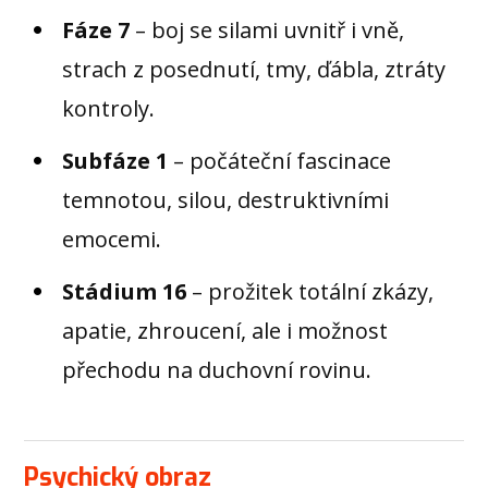
Fáze 7
– boj se silami uvnitř i vně,
strach z posednutí, tmy, ďábla, ztráty
kontroly.
Subfáze 1
– počáteční fascinace
temnotou, silou, destruktivními
emocemi.
Stádium 16
– prožitek totální zkázy,
apatie, zhroucení, ale i možnost
přechodu na duchovní rovinu.
Psychický obraz