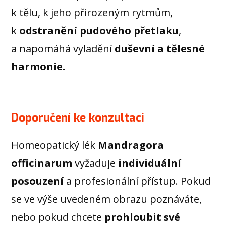
k tělu, k jeho přirozeným rytmům,
k
odstranění pudového přetlaku
,
a napomáhá vyladění
duševní a tělesné
harmonie.
Doporučení ke konzultaci
Homeopatický lék
Mandragora
officinarum
vyžaduje
individuální
posouzení
a profesionální přístup. Pokud
se ve výše uvedeném obrazu poznáváte,
nebo pokud chcete
prohloubit své