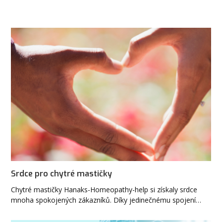
Srdce pro chytré mastičky
Chytré mastičky Hanaks-Homeopathy-help si získaly srdce
mnoha spokojených zákazníků. Díky jedinečnému spojení…