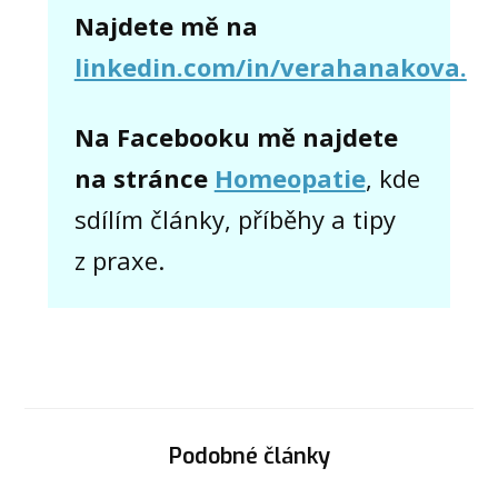
Najdete mě na
linkedin.com/in/verahanakova.
Na Facebooku mě najdete
na stránce
Homeopatie
, kde
sdílím články, příběhy a tipy
z praxe.
Podobné články