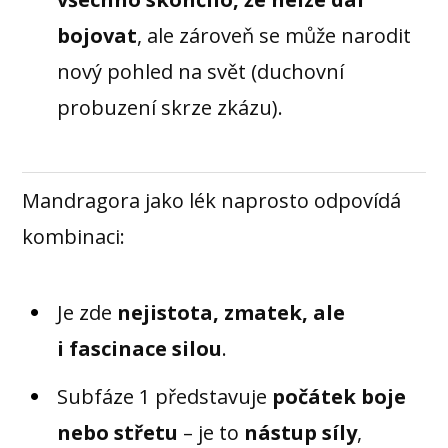
bojovat
, ale zároveň se může narodit
nový pohled na svět (duchovní
probuzení skrze zkázu).
Mandragora jako lék naprosto odpovídá
kombinaci:
Je zde
nejistota, zmatek, ale
i fascinace silou
.
Subfáze 1 představuje
počátek boje
nebo střetu
– je to
nástup síly
,