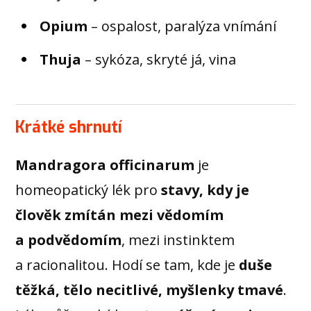
Opium
– ospalost, paralýza vnímání
Thuja
– sykóza, skryté já, vina
Krátké shrnutí
Mandragora officinarum
je
homeopatický lék pro
stavy, kdy je
člověk zmítán mezi vědomím
a podvědomím
, mezi instinktem
a racionalitou. Hodí se tam, kde je
duše
těžká, tělo necitlivé, myšlenky tmavé
.