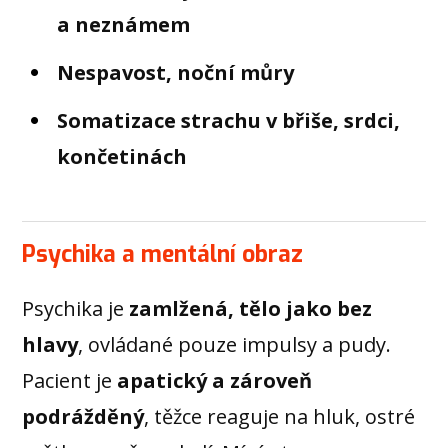
a neznámem
Nespavost, noční můry
Somatizace strachu v břiše, srdci,
končetinách
Psychika a mentální obraz
Psychika je
zamlžená, tělo jako bez
hlavy
, ovládané pouze impulsy a pudy.
Pacient je
apatický a zároveň
podrážděný
, těžce reaguje na hluk, ostré