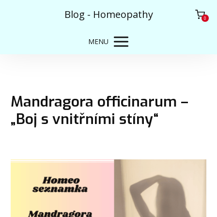
Blog - Homeopathy
0
MENU
Mandragora officinarum –
„Boj s vnitřními stíny“