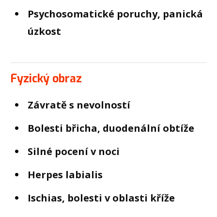
Psychosomatické poruchy, panická
úzkost
Fyzický obraz
Závratě s nevolností
Bolesti břicha, duodenální obtíže
Silné pocení v noci
Herpes labialis
Ischias, bolesti v oblasti kříže