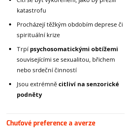
katastrofu
Procházejí těžkým obdobím deprese či
spirituální krize
Trpí
psychosomatickými obtížemi
souvisejícími se sexualitou, břichem
nebo srdeční činností
Jsou extrémně
citliví na senzorické
podněty
Chuťové preference a averze