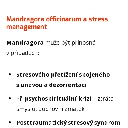
Mandragora officinarum a stress
management
Mandragora
může být přínosná
v případech:
Stresového přetížení spojeného
s únavou a dezorientací
Při
psychospirituální krizi
– ztráta
smyslu, duchovní zmatek
Posttraumatický stresový syndrom