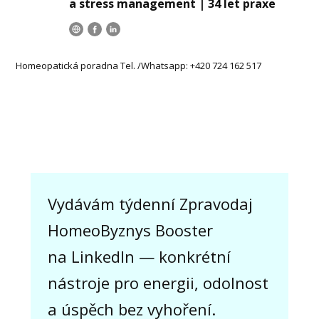
a stress management | 34 let praxe
Homeopatická poradna Tel. /Whatsapp: +420 724 162 517
Vydávám týdenní Zpravodaj
HomeoByznys Booster
na LinkedIn — konkrétní
nástroje pro energii, odolnost
a úspěch bez vyhoření.