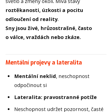
světlo a změny okolí. Mívá stavy
roztěkanosti, úzkosti a pocitu
odloučení od reality
.
Sny jsou živé, hrůzostrašné, často
o válce, vraždách nebo zkáze.
Mentální projevy a lateralita
Mentální neklid
, neschopnost
odpočinout si
Lateralita: pravostranné potíže
Neschopnost udržet pozornost, časté