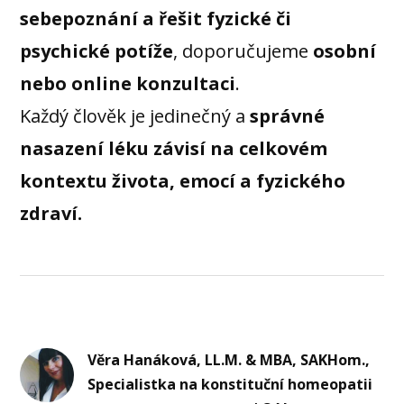
sebepoznání a řešit fyzické či
psychické potíže
, doporučujeme
osobní
nebo online konzultaci
.
Každý člověk je jedinečný a
správné
nasazení léku závisí na celkovém
kontextu života, emocí a fyzického
zdraví.
Věra Hanáková, LL.M. & MBA, SAKHom.,
Specialistka na konstituční homeopatii