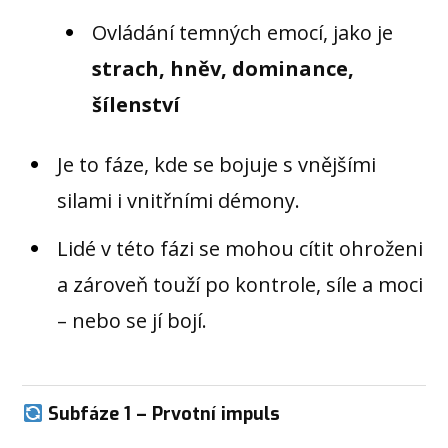
Ovládání temných emocí, jako je
strach, hněv, dominance,
šílenství
Je to fáze, kde se bojuje s vnějšími
silami i vnitřními démony.
Lidé v této fázi se mohou cítit ohroženi
a zároveň touží po kontrole, síle a moci
– nebo se jí bojí.
Subfáze 1 – Prvotní impuls