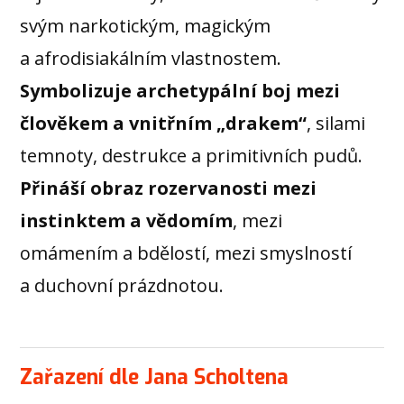
svým narkotickým, magickým
a afrodisiakálním vlastnostem.
Symbolizuje archetypální boj mezi
člověkem a vnitřním „drakem“
, silami
temnoty, destrukce a primitivních pudů.
Přináší obraz rozervanosti mezi
instinktem a vědomím
, mezi
omámením a bdělostí, mezi smyslností
a duchovní prázdnotou.
Zařazení dle Jana Scholtena