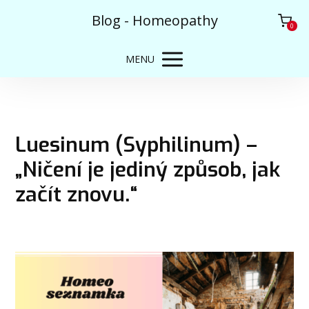
Blog - Homeopathy
0
MENU
Luesinum (Syphilinum) –
„Ničení je jediný způsob, jak
začít znovu.“