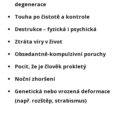
degenerace
Touha po čistotě a kontrole
Destrukce – fyzická i psychická
Ztráta víry v život
Obsedantně-kompulzivní poruchy
Pocit, že je člověk prokletý
Noční zhoršení
Genetická nebo vrozená deformace
(např. rozštěp, strabismus)