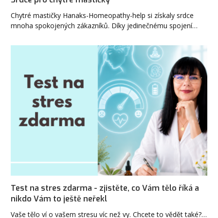
Chytré mastičky Hanaks-Homeopathy-help si získaly srdce
mnoha spokojených zákazníků. Díky jedinečnému spojení…
Test na stres zdarma - zjistěte, co Vám tělo říká a
nikdo Vám to ještě neřekl
Vaše tělo ví o vašem stresu víc než vy. Chcete to vědět také?…