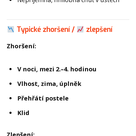
Typické zhoršení /
zlepšení
Zhoršení:
V noci, mezi 2.–4. hodinou
Vlhost, zima, úplněk
Přehřátí postele
Klid
Zlepšení: