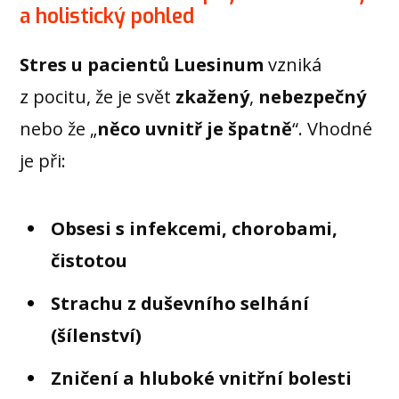
a holistický pohled
Stres u pacientů Luesinum
vzniká
z pocitu, že je svět
zkažený
,
nebezpečný
nebo že „
něco uvnitř je špatně
“. Vhodné
je při:
Obsesi s infekcemi, chorobami,
čistotou
Strachu z duševního selhání
(šílenství)
Zničení a hluboké vnitřní bolesti