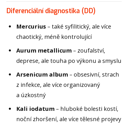
Diferenciální diagnostika (DD)
Mercurius
– také syfilitický, ale více
chaotický, méně kontrolující
Aurum metallicum
– zoufalství,
deprese, ale touha po výkonu a smyslu
Arsenicum album
– obsesivní, strach
z infekce, ale více organizovaný
a úzkostný
Kali iodatum
– hluboké bolesti kostí,
noční zhoršení, ale více tělesné projevy