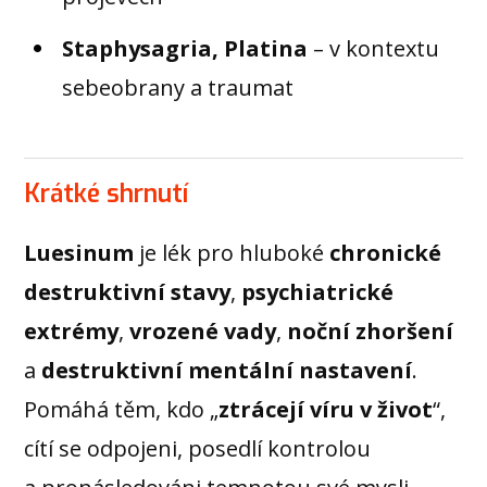
Staphysagria, Platina
– v kontextu
sebeobrany a traumat
Krátké shrnutí
Luesinum
je lék pro hluboké
chronické
destruktivní stavy
,
psychiatrické
extrémy
,
vrozené vady
,
noční zhoršení
a
destruktivní mentální nastavení
.
Pomáhá těm, kdo „
ztrácejí víru v život
“,
cítí se odpojeni, posedlí kontrolou