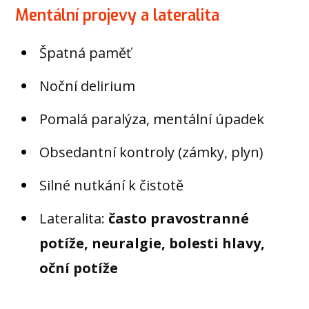
Mentální projevy a lateralita
Špatná paměť
Noční delirium
Pomalá paralýza, mentální úpadek
Obsedantní kontroly (zámky, plyn)
Silné nutkání k čistotě
Lateralita:
často pravostranné
potíže, neuralgie, bolesti hlavy,
oční potíže