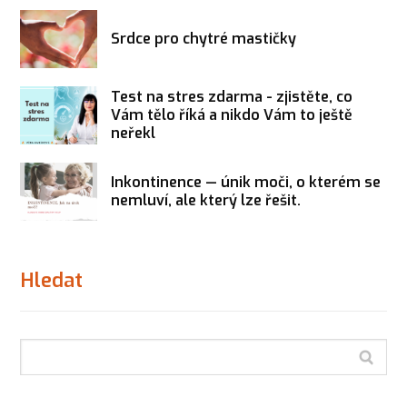
Srdce pro chytré mastičky
Test na stres zdarma - zjistěte, co
Vám tělo říká a nikdo Vám to ještě
neřekl
Inkontinence — únik moči, o kterém se
nemluví, ale který lze řešit.
Hledat