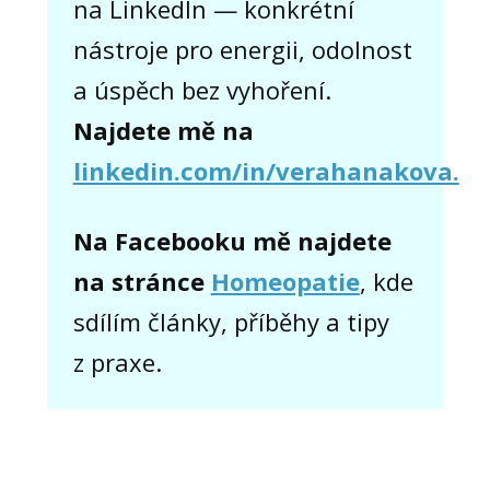
na LinkedIn — konkrétní
nástroje pro energii, odolnost
a úspěch bez vyhoření.
Najdete mě na
linkedin.com/in/verahanakova.
Na Facebooku mě najdete
na stránce
Homeopatie
, kde
sdílím články, příběhy a tipy
z praxe.