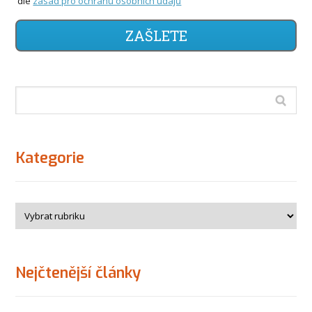
dle
zásad pro ochranu osobních údajů
ZAŠLETE
Kategorie
Nejčtenější články