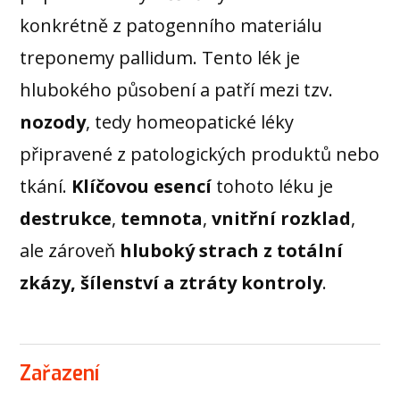
konkrétně z patogenního materiálu
treponemy pallidum. Tento lék je
hlubokého působení a patří mezi tzv.
nozody
, tedy homeopatické léky
připravené z patologických produktů nebo
tkání.
Klíčovou esencí
tohoto léku je
destrukce
,
temnota
,
vnitřní rozklad
,
ale zároveň
hluboký strach z totální
zkázy, šílenství a ztráty kontroly
.
Zařazení