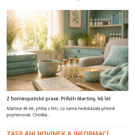
Z homeopatické praxe: Příběh Martiny, 46 let
Martina 46 let, přišla s tím, co sama nedokázala přesně
pojmenovat. Chodila…
ZASÍLÁNÍ NOVINEK A INFORMACÍ