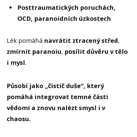
Posttraumatických poruchách,
OCD, paranoidních úzkostech
Lék pomáhá
navrátit ztracený střed
,
zmírnit paranoiu
,
posílit důvěru v tělo
i mysl
.
Působí jako „čistič duše“, který
pomáhá integrovat temné části
vědomí a znovu nalézt smysl i v
chaosu.