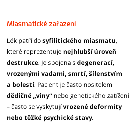
Miasmatické zařazení
Lék patří do
syfilitického miasmatu
,
které reprezentuje
nejhlubší úroveň
destrukce
. Je spojena s
degenerací,
vrozenými vadami, smrtí, šílenstvím
a bolestí
. Pacient je často nositelem
dědičné „viny“
nebo genetického zatížení
– často se vyskytují
vrozené deformity
nebo těžké psychické stavy
.