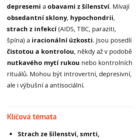
depresemi
a
obavami z šílenství
. Mívají
obsedantní sklony
,
hypochondrii
,
strach z infekcí
(AIDS, TBC, paraziti,
špína) a
iracionální úzkosti
. Jsou posedlí
čistotou a kontrolou
, někdy až v podobě
nutkavého mytí rukou
nebo kontrolních
rituálů. Mohou být introvertní, depresivní,
ale i výbušní a antisociální.
Klíčová témata
Strach ze šílenství, smrti,