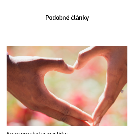
Podobné články
Srdce pro chytré mastičky