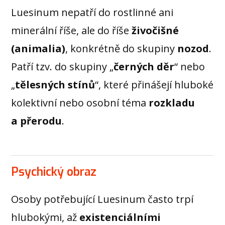
Luesinum nepatří do rostlinné ani
minerální říše, ale do říše
živočišné
(animalia)
, konkrétně do skupiny
nozod
.
Patří tzv. do skupiny „
černých děr
“ nebo
„
tělesných stínů
“, které přinášejí hluboké
kolektivní nebo osobní téma
rozkladu
a přerodu
.
Psychický obraz
Osoby potřebující Luesinum často trpí
hlubokými, až
existenciálními