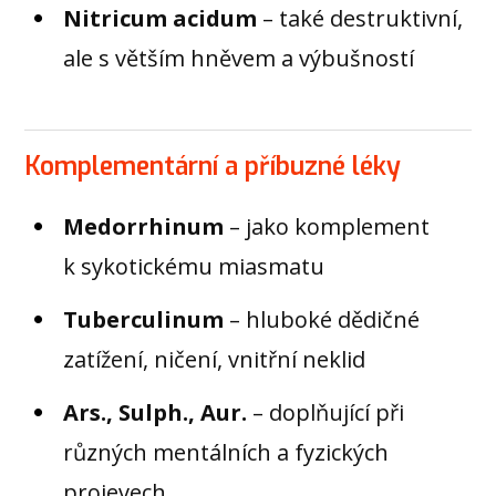
Nitricum acidum
– také destruktivní,
ale s větším hněvem a výbušností
Komplementární a příbuzné léky
Medorrhinum
– jako komplement
k sykotickému miasmatu
Tuberculinum
– hluboké dědičné
zatížení, ničení, vnitřní neklid
Ars., Sulph., Aur.
– doplňující při
různých mentálních a fyzických
projevech