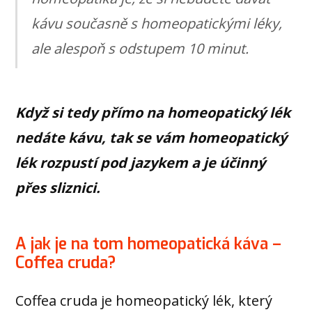
kávu současně s homeopatickými léky,
ale alespoň s odstupem 10 minut.
Když si tedy přímo na homeopatický lék
nedáte kávu, tak se vám homeopatický
lék rozpustí pod jazykem a je účinný
přes sliznici.
A jak je na tom homeopatická káva –
Coffea cruda?
Coffea cruda je homeopatický lék, který