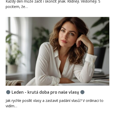
Každý den může začít i skončit jinak. Klidněji. Vědoměji. S
pocitem, že…
Leden - krutá doba pro naše vlasy
Jak rychle posílit vlasy a zastavit padání vlasů? V ordinaci to
vidím…