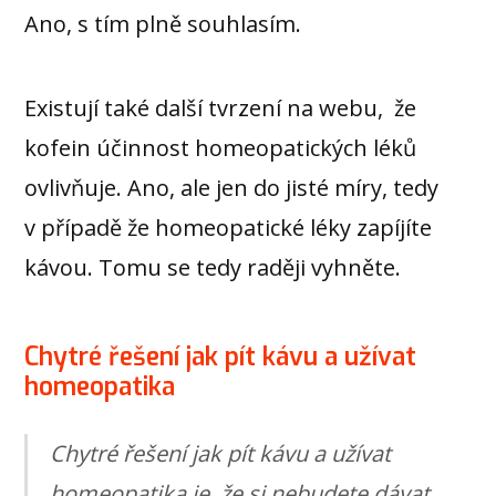
Ano, s tím plně souhlasím.
Existují také další tvrzení na webu, že
kofein účinnost homeopatických léků
ovlivňuje. Ano, ale jen do jisté míry, tedy
v případě že homeopatické léky zapíjíte
kávou. Tomu se tedy raději vyhněte.
Chytré řešení jak pít kávu a užívat
homeopatika
Chytré řešení jak pít kávu a užívat
homeopatika je, že si nebudete dávat