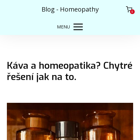
Blog - Homeopathy
0
MENU
Káva a homeopatika? Chytré
řešení jak na to.