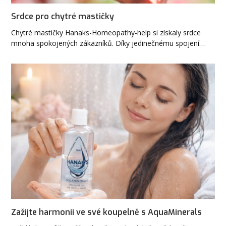
Srdce pro chytré mastičky
Chytré mastičky Hanaks-Homeopathy-help si získaly srdce
mnoha spokojených zákazníků. Díky jedinečnému spojení…
Zažijte harmonii ve své koupelně s AquaMinerals