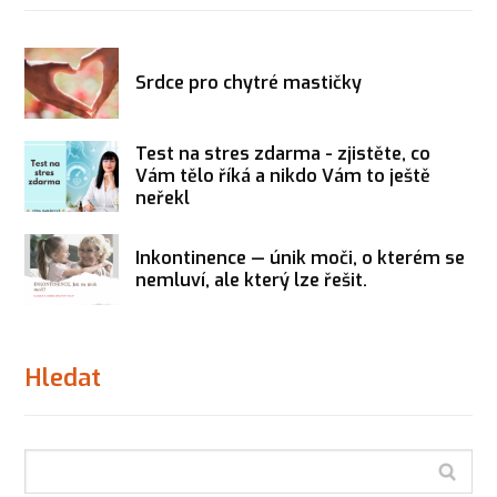
Srdce pro chytré mastičky
Test na stres zdarma - zjistěte, co
Vám tělo říká a nikdo Vám to ještě
neřekl
Inkontinence — únik moči, o kterém se
nemluví, ale který lze řešit.
Hledat