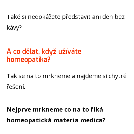
Také si nedokážete představit ani den bez
kávy?
A co dělat, když užíváte
homeopatika?
Tak se na to mrkneme a najdeme si chytré
řešení.
Nejprve mrkneme co na to říká
homeopatická materia medica?