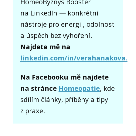
HomeoByznys Booster
na LinkedIn — konkrétní
nástroje pro energii, odolnost
a úspěch bez vyhoření.
Najdete mě na
linkedin.com/in/verahanakova.
Na Facebooku mě najdete
na stránce
Homeopatie
, kde
sdílím články, příběhy a tipy
z praxe.