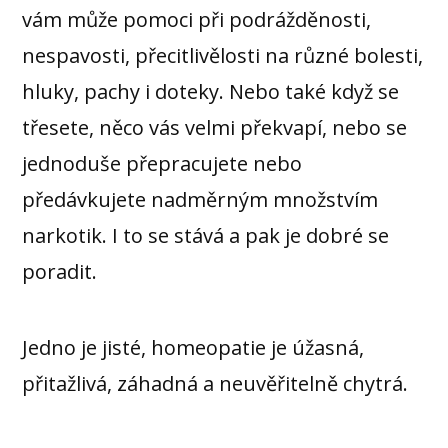
vám může pomoci při podrážděnosti,
nespavosti, přecitlivělosti na různé bolesti,
hluky, pachy i doteky. Nebo také když se
třesete, něco vás velmi překvapí, nebo se
jednoduše přepracujete nebo
předávkujete nadměrným množstvím
narkotik. I to se stává a pak je dobré se
poradit.
Jedno je jisté, homeopatie je úžasná,
přitažlivá, záhadná a neuvěřitelně chytrá.