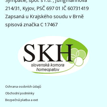
Sympatie, spol. s r.o. , Jungmannova
214/31, Kyjov, PSČ 697 01 IČ 60731419
Zapsaná u Krajského soudu v Brně
spisová značka C 17467
Ochrana osobních údajů
Obchodní podmínky
Bezpečná platba a eet