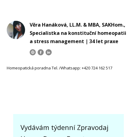
Věra Hanáková, LL.M. & MBA, SAKHom.,
Specialistka na konstituční homeopatii
a stress management | 34 let praxe
Homeopatická poradna Tel. /Whatsapp: +420 724 162 517
Vydávám týdenní Zpravodaj