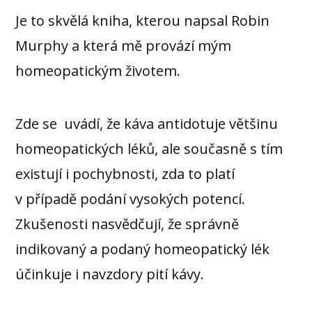
Je to skvělá kniha, kterou napsal Robin
Murphy a která mě provází mým
homeopatickým životem.
Zde se uvádí, že káva antidotuje většinu
homeopatických léků, ale současně s tím
existují i pochybnosti, zda to platí
v případě podání vysokých potencí.
Zkušenosti nasvědčují, že správně
indikovaný a podaný homeopatický lék
účinkuje i navzdory pití kávy.