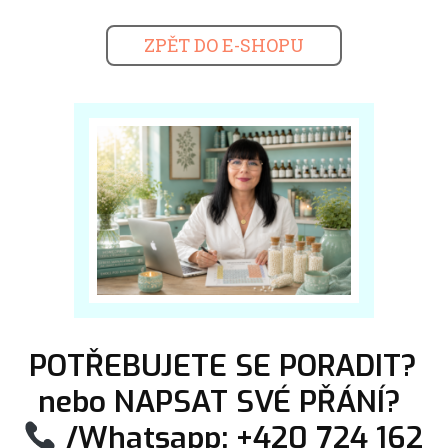
ZPĚT DO E-SHOPU
POTŘEBUJETE SE PORADIT?
nebo NAPSAT SVÉ PŘÁNÍ?
/Whatsapp: +420 724 162