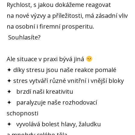
Rychlost, s jakou dokážeme reagovat
na nové výzvy a příležitosti, má zásadní vliv
na osobní i firemní prosperitu.
Souhlasíte?
Ale situace v praxi bývá jiná
✦ díky stresu jsou naše reakce pomalé
✦ stres vytváří různé vnitřní i vnější bloky
✦ brzdí naši kreativitu
✦ paralyzuje naše rozhodovací
schopnosti
✦ vyvolává bolest hlavy, žaludku
a mnohdy celého těla