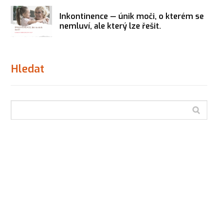
Inkontinence — únik moči, o kterém se
nemluví, ale který lze řešit.
Hledat