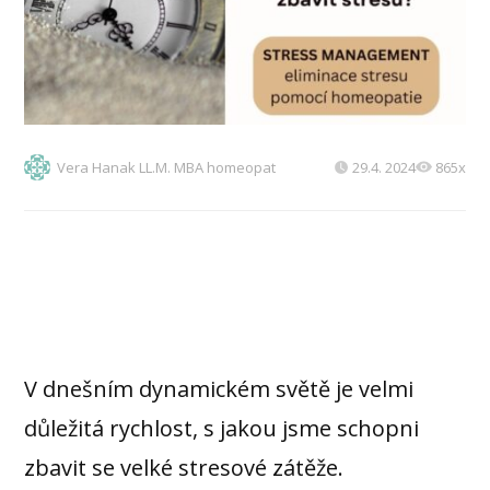
Vera Hanak LL.M. MBA homeopat
29.4. 2024
865x
V dnešním dynamickém světě je velmi
důležitá rychlost, s jakou jsme schopni
zbavit se velké stresové zátěže.