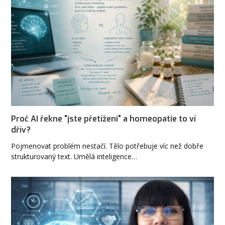
Proč AI řekne "jste přetíženi" a homeopatie to ví
dřív?
Pojmenovat problém nestačí. Tělo potřebuje víc než dobře
strukturovaný text. Umělá inteligence…