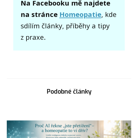
Na Facebooku mě najdete
na stránce
Homeopatie
, kde
sdílím články, příběhy a tipy
z praxe.
Podobné články