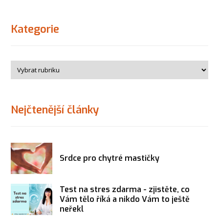
Kategorie
Nejčtenější články
Srdce pro chytré mastičky
Test na stres zdarma - zjistěte, co
Vám tělo říká a nikdo Vám to ještě
neřekl