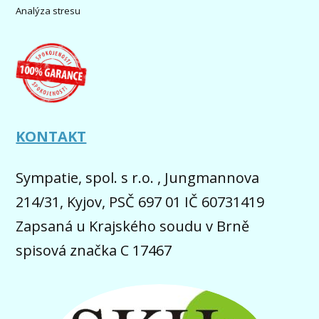
Analýza stresu
KONTAKT
Sympatie, spol. s r.o. , Jungmannova
214/31, Kyjov, PSČ 697 01 IČ 60731419
Zapsaná u Krajského soudu v Brně
spisová značka C 17467