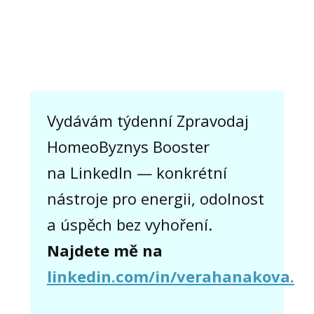
Vydávám týdenní Zpravodaj
HomeoByznys Booster
na LinkedIn — konkrétní
nástroje pro energii, odolnost
a úspěch bez vyhoření.
Najdete mě na
linkedin.com/in/verahanakova.