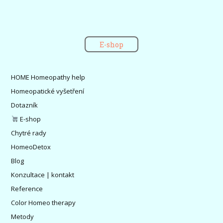
E-shop
HOME Homeopathy help
Homeopatické vyšetření
Dotazník
E-shop
Chytré rady
HomeoDetox
Blog
Konzultace | kontakt
Reference
Color Homeo therapy
Metody