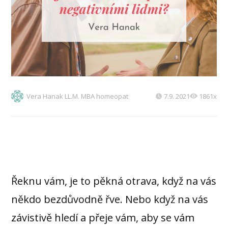
Vera Hanak LL.M. MBA homeopat
7.9. 2021
1861x
Řeknu vám, je to pěkná otrava, když na vás
někdo bezdůvodně řve. Nebo když na vás
závistivě hledí a přeje vám, aby se vám