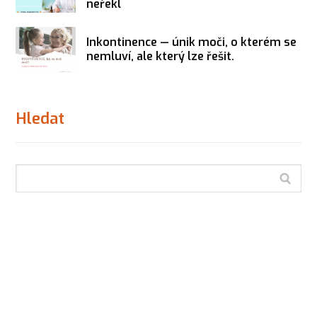
neřekl
Inkontinence — únik moči, o kterém se
nemluví, ale který lze řešit.
Hledat