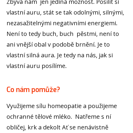
Zbývá nám jen jediná možnost. Posílit si
vlastní auru, stát se tak odolnými, silnými,
nezasažitelnými negativními energiemi.
Není to tedy buch, buch pěstmi, není to
ani vnější obal v podobě brnění. Je to
vlastní silná aura. Je tedy na nás, jak si
vlastní auru posílíme.
Co nám pomůže?
Využijeme sílu homeopatie a použijeme
ochranné tělové mléko. Natřeme s ní
obličej, krk a dekolt Ať se nenávistně