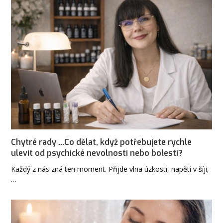
Chytré rady ...Co dělat, když potřebujete rychle
ulevit od psychické nevolnosti nebo bolesti?
Každý z nás zná ten moment. Přijde vlna úzkosti, napětí v šíji,
…