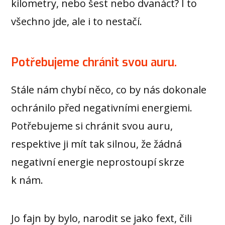
kilometry, nebo šest nebo dvanáct? I to
všechno jde, ale i to nestačí.
Potřebujeme chránit svou auru.
Stále nám chybí něco, co by nás dokonale
ochránilo před negativními energiemi.
Potřebujeme si chránit svou auru,
respektive ji mít tak silnou, že žádná
negativní energie neprostoupí skrze
k nám.
Jo fajn by bylo, narodit se jako fext, čili