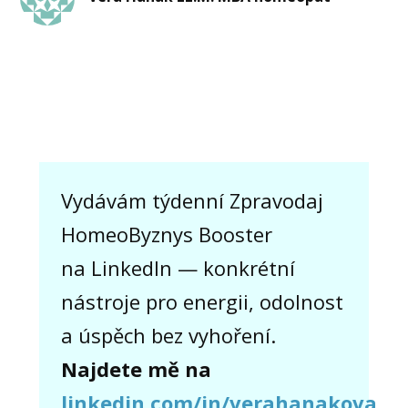
Vydávám týdenní Zpravodaj
HomeoByznys Booster
na LinkedIn — konkrétní
nástroje pro energii, odolnost
a úspěch bez vyhoření.
Najdete mě na
linkedin.com/in/verahanakova.