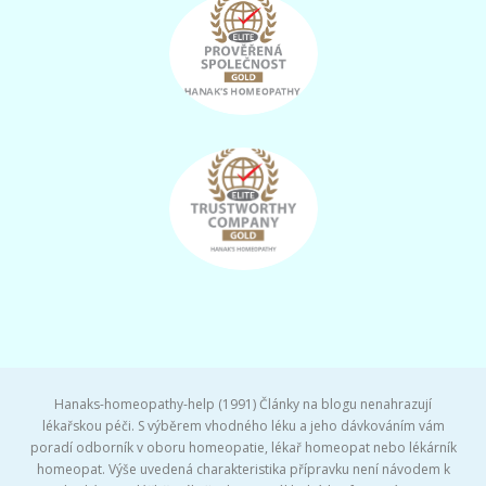
Hanaks-homeopathy-help (1991) Články na blogu nenahrazují
lékařskou péči. S výběrem vhodného léku a jeho dávkováním vám
poradí odborník v oboru homeopatie, lékař homeopat nebo lékárník
homeopat. Výše uvedená charakteristika přípravku není návodem k