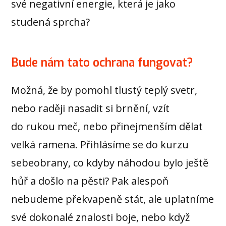
své negativní energie, která je jako
studená sprcha?
Bude nám tato ochrana fungovat?
Možná, že by pomohl tlustý teplý svetr,
nebo raději nasadit si brnění, vzít
do rukou meč, nebo přinejmenším dělat
velká ramena. Přihlásíme se do kurzu
sebeobrany, co kdyby náhodou bylo ještě
hůř a došlo na pěsti? Pak alespoň
nebudeme překvapeně stát, ale uplatníme
své dokonalé znalosti boje, nebo když