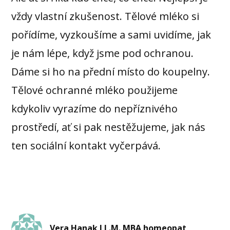
vždy vlastní zkušenost. Tělové mléko si
pořídíme, vyzkoušíme a sami uvidíme, jak
je nám lépe, když jsme pod ochranou.
Dáme si ho na přední místo do koupelny.
Tělové ochranné mléko použijeme
kdykoliv vyrazíme do nepříznivého
prostředí, ať si pak nestěžujeme, jak nás
ten sociální kontakt vyčerpává.
Vera Hanak LL.M. MBA homeopat