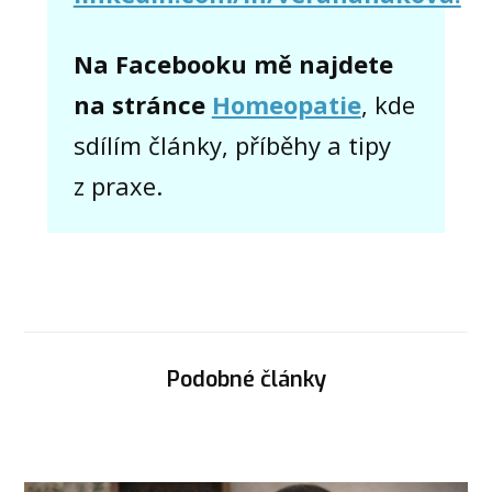
Na Facebooku mě najdete
na stránce
Homeopatie
, kde
sdílím články, příběhy a tipy
z praxe.
Podobné články