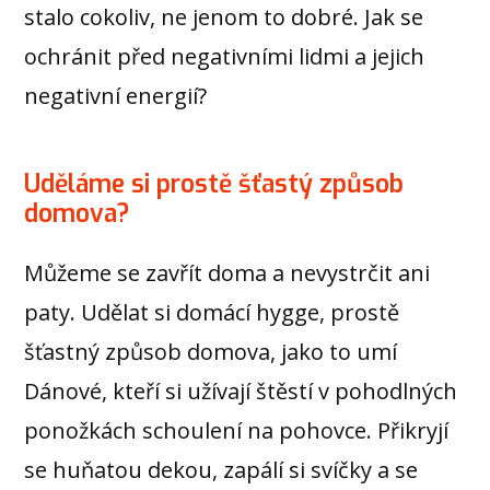
stalo cokoliv, ne jenom to dobré. Jak se
ochránit před negativními lidmi a jejich
negativní energií?
Uděláme si prostě šťastý způsob
domova?
Můžeme se zavřít doma a nevystrčit ani
paty. Udělat si domácí hygge, prostě
šťastný způsob domova, jako to umí
Dánové, kteří si užívají štěstí v pohodlných
ponožkách schoulení na pohovce. Přikryjí
se huňatou dekou, zapálí si svíčky a se