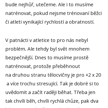
bude nejhůř, utečeme. Ale i to musíme
natrénovat, pokud nejsme trénovaní běžci
či atleti vynikající rychlostí a obratností.
V patnácti v atletice to pro nás nebyl
problém. Ale tehdy byl svět mnohem
bezpečnější. Dnes to musíme prostě
natrénovat, protože přeběhnout
na druhou stranu tělocvičny je pro +2 x 20
a více trochu stresující. Tak je dobré si to
uvědomit a začít raději běhat. Třeba jen
tak chvíli běh, chvíli rychlá chůze, pak dva