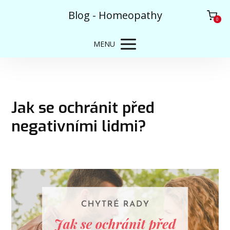
Blog - Homeopathy
0
MENU
Jak se ochránit před
negativními lidmi?