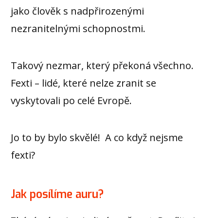
jako člověk s nadpřirozenými
nezranitelnými schopnostmi.
Takový nezmar, který překoná všechno.
Fexti – lidé, které nelze zranit se
vyskytovali po celé Evropě.
Jo to by bylo skvělé! A co když nejsme
fexti?
Jak posílíme auru?