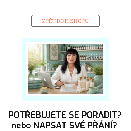
ZPĚT DO E-SHOPU
POTŘEBUJETE SE PORADIT?
nebo NAPSAT SVÉ PŘÁNÍ?