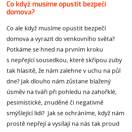
Co když musíme opustit bezpečí
domova?
Co ale když musíme opustit bezpečí
domova a vyrazit do venkovního světa?
Potkáme se hned na prvním kroku
s nepřející sousedkou, které skřípou zuby
tak hlasitě, že nám zalehne v uchu na půl
dne? Jak dlouho nám zůstane blažený
úsměv na tváři při pohledu na zahořklé,
pesimistické, znuděné či negativně
smýšlející lidi? Jak se ochráníme, když nám
prostě nepřejí a vysílají na nás tak proud