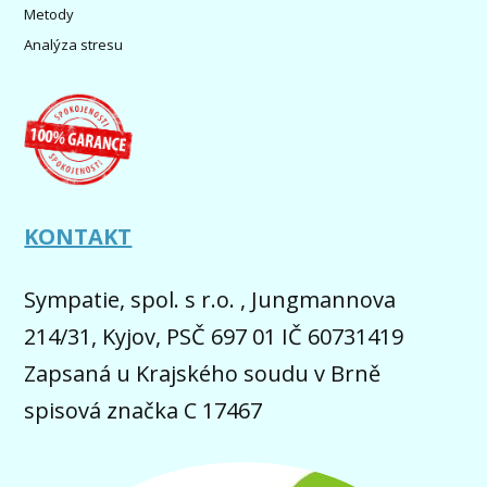
Metody
Analýza stresu
KONTAKT
Sympatie, spol. s r.o. , Jungmannova
214/31, Kyjov, PSČ 697 01 IČ 60731419
Zapsaná u Krajského soudu v Brně
spisová značka C 17467