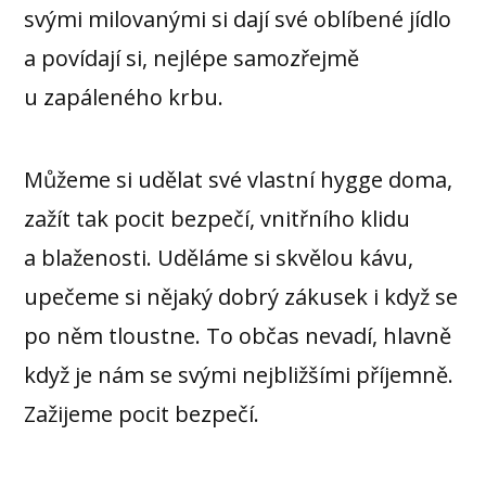
svými milovanými si dají své oblíbené jídlo
a povídají si, nejlépe samozřejmě
u zapáleného krbu.
Můžeme si udělat své vlastní hygge doma,
zažít tak pocit bezpečí, vnitřního klidu
a blaženosti. Uděláme si skvělou kávu,
upečeme si nějaký dobrý zákusek i když se
po něm tloustne. To občas nevadí, hlavně
když je nám se svými nejbližšími příjemně.
Zažijeme pocit bezpečí.