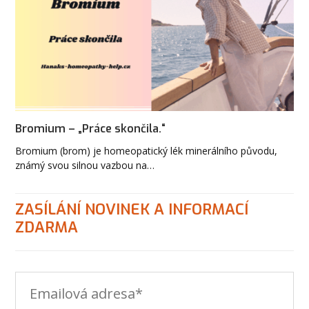
Bromium – „Práce skončila.“
Bromium (brom) je homeopatický lék minerálního původu,
známý svou silnou vazbou na…
ZASÍLÁNÍ NOVINEK A INFORMACÍ
ZDARMA