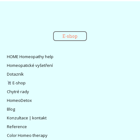
E-shop
HOME Homeopathy help
Homeopatické vyšetření
Dotazník
E-shop
Chytré rady
HomeoDetox
Blog
Konzultace | kontakt
Reference
Color Homeo therapy