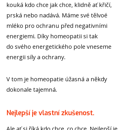
kouká kdo chce jak chce, klidně ať křičí,
prská nebo nadává. Máme své tělvoé
mléko pro ochranu před negativními
energiemi. Díky homeopatii si tak
do svého energetického pole vneseme
energii síly a ochrany.
V tom je homeopatie úžasná a někdy
dokonale tajemná.
Nejlepší je vlastní zkušenost.
Ale ať si říká kdo chce, co chce. Nejlepší je