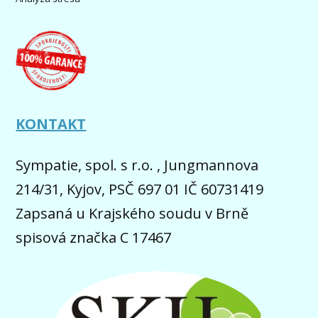
KONTAKT
Sympatie, spol. s r.o. , Jungmannova
214/31, Kyjov, PSČ 697 01 IČ 60731419
Zapsaná u Krajského soudu v Brně
spisová značka C 17467