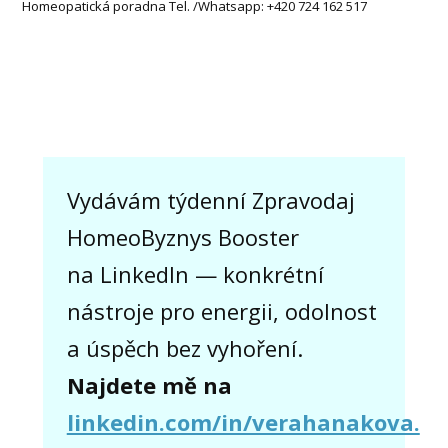
Homeopatická poradna Tel. /Whatsapp: +420 724 162 517
Vydávám týdenní Zpravodaj
HomeoByznys Booster
na LinkedIn — konkrétní
nástroje pro energii, odolnost
a úspěch bez vyhoření.
Najdete mě na
linkedin.com/in/verahanakova.