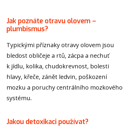
Jak poznáte otravu olovem –
plumbismus?
Typickými příznaky otravy olovem jsou
bledost obličeje a rtů, zácpa a nechuť
k jídlu, kolika, chudokrevnost, bolesti
hlavy, křeče, zánět ledvin, poškození
mozku a poruchy centrálního mozkového
systému.
Jakou detoxikaci používat?