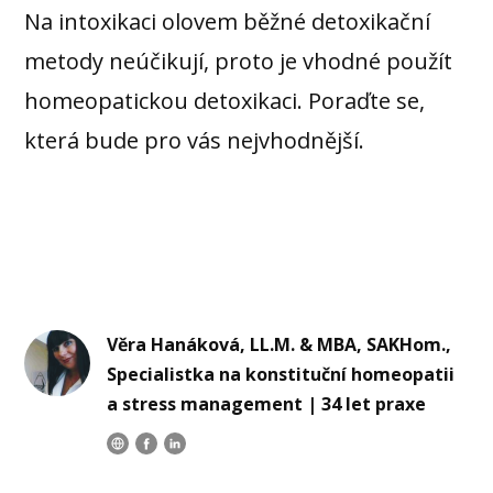
Na intoxikaci olovem běžné detoxikační
metody neúčikují, proto je vhodné použít
homeopatickou detoxikaci. Poraďte se,
která bude pro vás nejvhodnější.
Věra Hanáková, LL.M. & MBA, SAKHom.,
Specialistka na konstituční homeopatii
a stress management | 34 let praxe