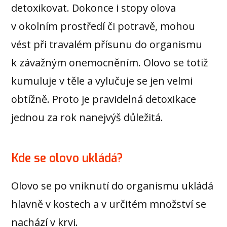
detoxikovat. Dokonce i stopy olova
v okolním prostředí či potravě, mohou
vést při travalém přísunu do organismu
k závažným onemocněním. Olovo se totiž
kumuluje v těle a vylučuje se jen velmi
obtížně. Proto je pravidelná detoxikace
jednou za rok nanejvýš důležitá.
Kde se olovo ukládá?
Olovo se po vniknutí do organismu ukládá
hlavně v kostech a v určitém množství se
nachází v krvi.