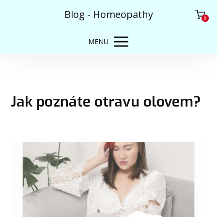
Blog - Homeopathy
0
MENU
Jak poznáte otravu olovem?