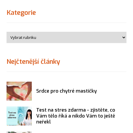
Kategorie
Nejčtenější články
Srdce pro chytré mastičky
Test na stres zdarma - zjistěte, co
Vám tělo říká a nikdo Vám to ještě
neřekl