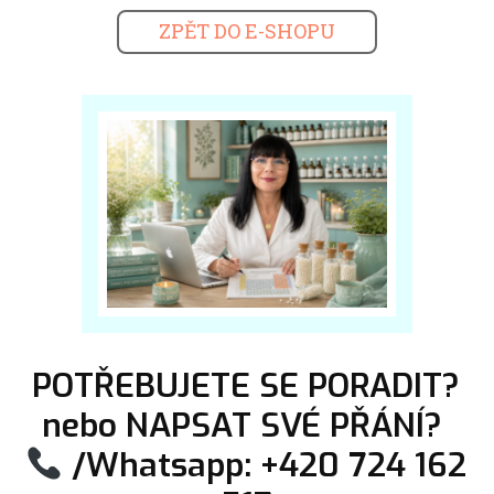
ZPĚT DO E-SHOPU
POTŘEBUJETE SE PORADIT?
nebo NAPSAT SVÉ PŘÁNÍ?
/Whatsapp: +420 724 162