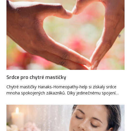
Srdce pro chytré mastičky
Chytré mastičky Hanaks-Homeopathy-help si získaly srdce
mnoha spokojených zákazníků. Díky jedinečnému spojení…