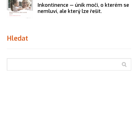
Inkontinence — únik moči, o kterém se
nemluví, ale který lze řešit.
Hledat