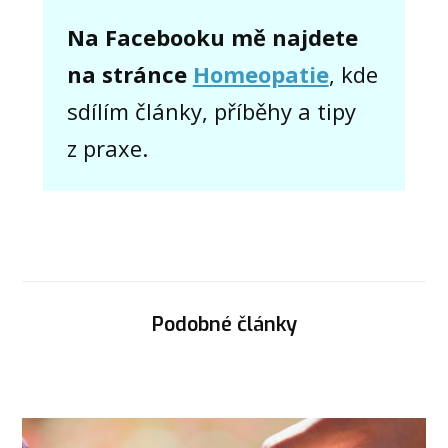
Na Facebooku mě najdete
na stránce
Homeopatie
, kde
sdílím články, příběhy a tipy
z praxe.
Podobné články