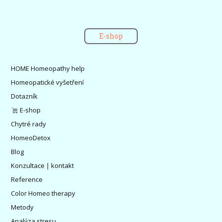
E-shop
HOME Homeopathy help
Homeopatické vyšetření
Dotazník
E-shop
Chytré rady
HomeoDetox
Blog
Konzultace | kontakt
Reference
Color Homeo therapy
Metody
Analýza stresu