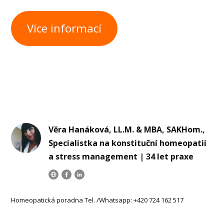
Více informací
Věra Hanáková, LL.M. & MBA, SAKHom.,
Specialistka na konstituční homeopatii
a stress management | 34 let praxe
Homeopatická poradna Tel. /Whatsapp: +420 724 162 517