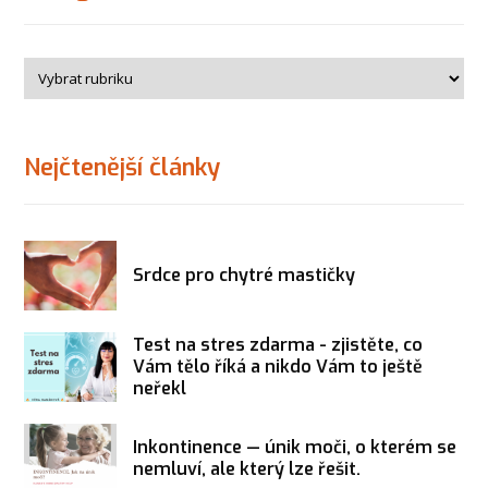
Nejčtenější články
Srdce pro chytré mastičky
Test na stres zdarma - zjistěte, co
Vám tělo říká a nikdo Vám to ještě
neřekl
Inkontinence — únik moči, o kterém se
nemluví, ale který lze řešit.