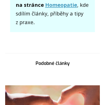
na stránce
Homeopatie
, kde
sdílím články, příběhy a tipy
z praxe.
Podobné články