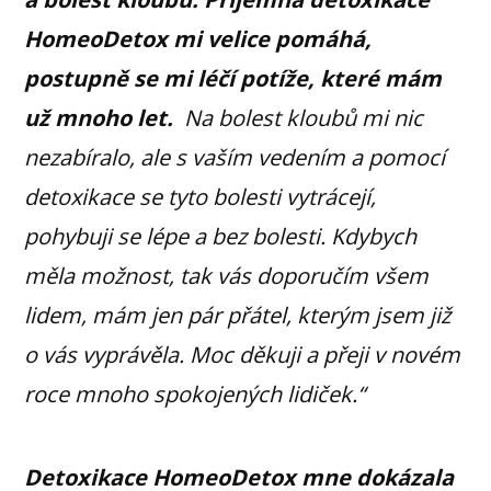
HomeoDetox mi velice pomáhá,
postupně se mi léčí potíže, které mám
už mnoho let.
Na bolest kloubů mi nic
nezabíralo, ale s vaším vedením a pomocí
detoxikace se tyto bolesti vytrácejí,
pohybuji se lépe a bez bolesti.
Kdybych
měla možnost, tak vás doporučím všem
lidem, mám jen pár přátel, kterým jsem již
o vás vyprávěla. Moc děkuji a přeji v novém
roce mnoho spokojených lidiček.“
Detoxikace HomeoDetox mne dokázala