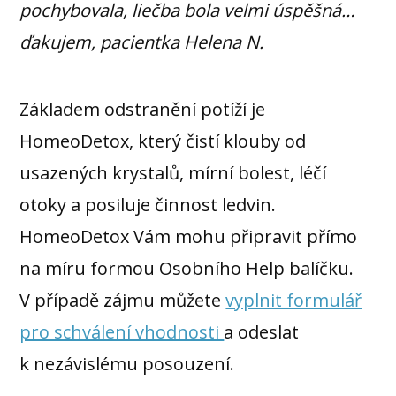
pochybovala, liečba bola velmi úspěšná…
ďakujem, pacientka Helena N.
Základem odstranění potíží je
HomeoDetox, který čistí klouby od
usazených krystalů, mírní bolest, léčí
otoky a posiluje činnost ledvin.
HomeoDetox Vám mohu připravit přímo
na míru formou Osobního Help balíčku.
V případě zájmu můžete
vyplnit formulář
pro schválení vhodnosti
a odeslat
k nezávislému posouzení.