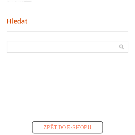
Hledat
ZPĚT DO E-SHOPU