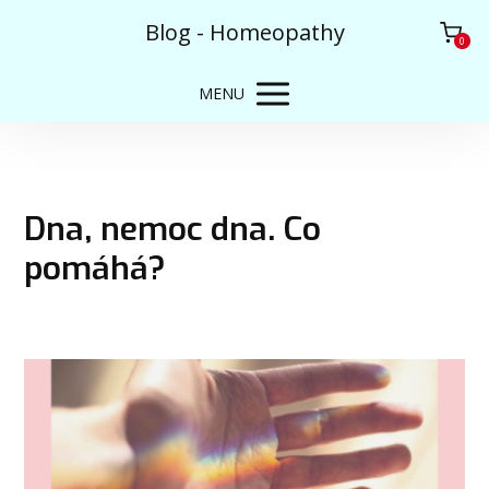
Blog - Homeopathy
0
MENU
Dna, nemoc dna. Co
pomáhá?