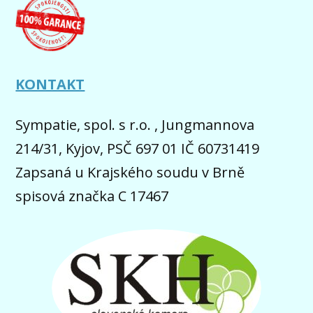
KONTAKT
Sympatie, spol. s r.o. , Jungmannova
214/31, Kyjov, PSČ 697 01 IČ 60731419
Zapsaná u Krajského soudu v Brně
spisová značka C 17467