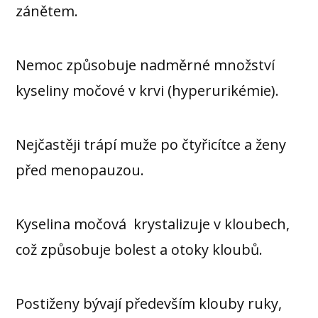
zánětem.
Nemoc způsobuje nadměrné množství
kyseliny močové v krvi (hyperurikémie).
Nejčastěji trápí muže po čtyřicítce a ženy
před menopauzou.
Kyselina močová krystalizuje v kloubech,
což způsobuje bolest a otoky kloubů.
Postiženy bývají především klouby ruky,