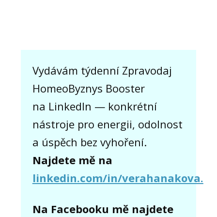
Vydávám týdenní Zpravodaj
HomeoByznys Booster
na LinkedIn — konkrétní
nástroje pro energii, odolnost
a úspěch bez vyhoření.
Najdete mě na
linkedin.com/in/verahanakova.
Na Facebooku mě najdete