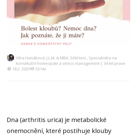
Věra Hanáková, LL.M. & MBA, SAKHom., Specialistka na
konstituční homeopatii a stress management | 34 let praxe
18.2. 2025
3314x
Dna (arthritis urica) je metabolické
onemocnění, které postihuje klouby