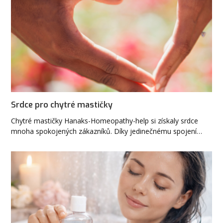
Srdce pro chytré mastičky
Chytré mastičky Hanaks-Homeopathy-help si získaly srdce
mnoha spokojených zákazníků. Díky jedinečnému spojení…