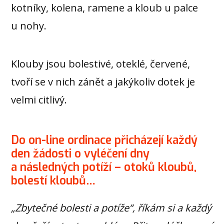
kotníky, kolena, ramene a kloub u palce
u nohy.
Klouby jsou bolestivé, oteklé, červené,
tvoří se v nich zánět a jakýkoliv dotek je
velmi citlivý.
Do on-line ordinace přicházejí každý
den žádosti o vyléčení dny
a následných potíží – otoků kloubů,
bolestí kloubů…
„Zbytečné bolesti a potíže“, říkám si a každý