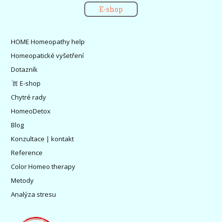
E-shop
HOME Homeopathy help
Homeopatické vyšetření
Dotazník
E-shop
Chytré rady
HomeoDetox
Blog
Konzultace | kontakt
Reference
Color Homeo therapy
Metody
Analýza stresu