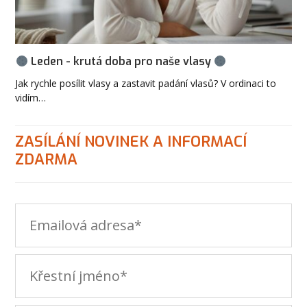
Leden - krutá doba pro naše vlasy
Jak rychle posílit vlasy a zastavit padání vlasů? V ordinaci to
vidím…
ZASÍLÁNÍ NOVINEK A INFORMACÍ
ZDARMA