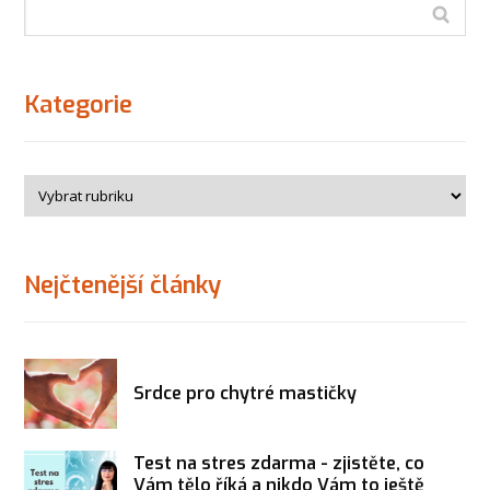
Kategorie
Nejčtenější články
Srdce pro chytré mastičky
Test na stres zdarma - zjistěte, co
Vám tělo říká a nikdo Vám to ještě