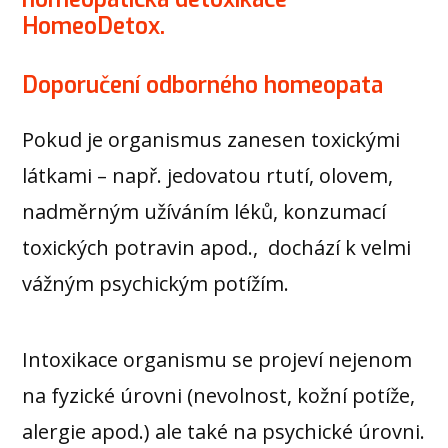
HomeoDetox.
Doporučení odborného homeopata
Pokud je organismus zanesen toxickými
látkami – např. jedovatou rtutí, olovem,
nadměrným užíváním léků, konzumací
toxických potravin apod., dochází k velmi
vážným psychickým potížím.
Intoxikace organismu se projeví nejenom
na fyzické úrovni (nevolnost, kožní potíže,
alergie apod.) ale také na psychické úrovni.