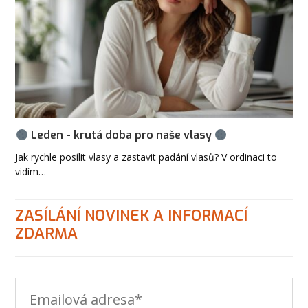
Leden - krutá doba pro naše vlasy
Jak rychle posílit vlasy a zastavit padání vlasů? V ordinaci to
vidím…
ZASÍLÁNÍ NOVINEK A INFORMACÍ
ZDARMA