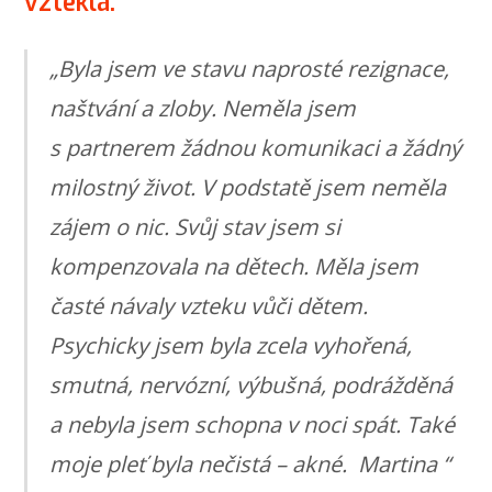
vzteklá.
„
Byla jsem ve stavu naprosté rezignace,
naštvání a zloby. Neměla jsem
s partnerem žádnou komunikaci a žádný
milostný život. V podstatě jsem neměla
zájem o nic. Svůj stav jsem si
kompenzovala na dětech. Měla jsem
časté návaly vzteku vůči dětem.
Psychicky jsem byla zcela vyhořená,
smutná, nervózní, výbušná, podrážděná
a nebyla jsem schopna v noci spát. Také
moje pleť byla nečistá – akné. Martina
“