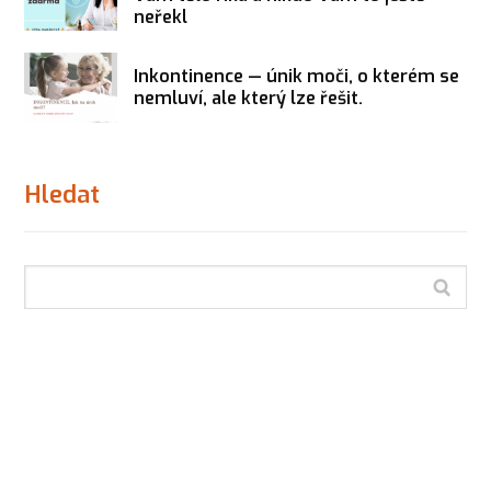
neřekl
Inkontinence — únik moči, o kterém se
nemluví, ale který lze řešit.
Hledat