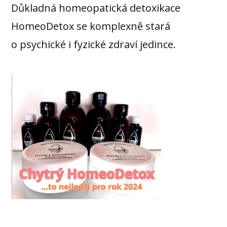
Důkladná homeopatická detoxikace
HomeoDetox se komplexně stará
o psychické i fyzické zdraví jedince.