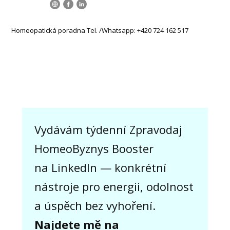
Homeopatická poradna Tel. /Whatsapp: +420 724 162 517
Vydávám týdenní Zpravodaj
HomeoByznys Booster
na LinkedIn — konkrétní
nástroje pro energii, odolnost
a úspěch bez vyhoření.
Najdete mě na