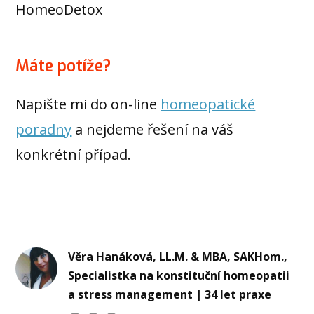
HomeoDetox
Máte potíže?
Napište mi do on-line
homeopatické
poradny
a nejdeme řešení na váš
konkrétní případ.
Věra Hanáková, LL.M. & MBA, SAKHom.,
Specialistka na konstituční homeopatii
a stress management | 34 let praxe