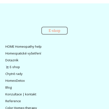
E-shop
HOME Homeopathy help
Homeopatické vyšetření
Dotazník
E-shop
Chytré rady
HomeoDetox
Blog
Konzultace | kontakt
Reference
Color Homeo therapy