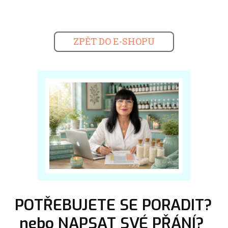
ZPĚT DO E-SHOPU
POTŘEBUJETE SE PORADIT?
nebo NAPSAT SVÉ PŘÁNÍ?