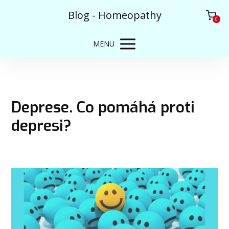
Blog - Homeopathy
0
MENU
Deprese. Co pomáhá proti
depresi?