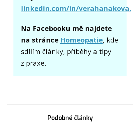
linkedin.com/in/verahanakova.
Na Facebooku mě najdete
na stránce
Homeopatie
, kde
sdílím články, příběhy a tipy
z praxe.
Podobné články