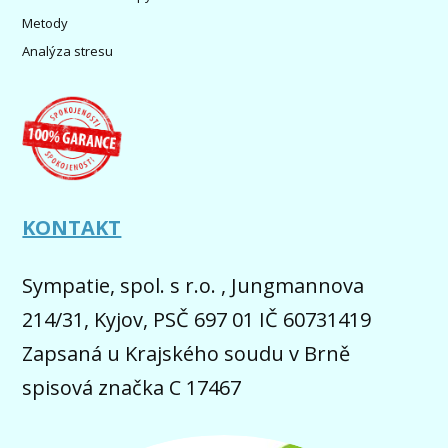
Metody
Analýza stresu
KONTAKT
Sympatie, spol. s r.o. , Jungmannova
214/31, Kyjov, PSČ 697 01 IČ 60731419
Zapsaná u Krajského soudu v Brně
spisová značka C 17467