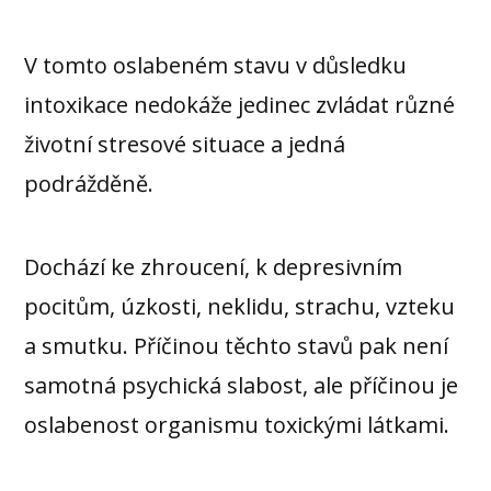
V tomto oslabeném stavu v důsledku
intoxikace nedokáže jedinec zvládat různé
životní stresové situace a jedná
podrážděně.
Dochází ke zhroucení, k depresivním
pocitům, úzkosti, neklidu, strachu, vzteku
a smutku. Příčinou těchto stavů pak není
samotná psychická slabost, ale příčinou je
oslabenost organismu toxickými látkami.