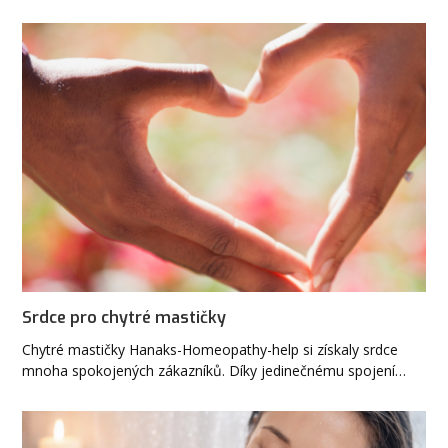
Srdce pro chytré mastičky
Chytré mastičky Hanaks-Homeopathy-help si získaly srdce
mnoha spokojených zákazníků. Díky jedinečnému spojení…