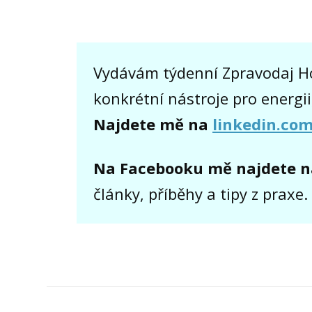
Vydávám týdenní Zpravodaj H
konkrétní nástroje pro energii
Najdete mě na
linkedin.co
Na Facebooku mě najdete n
články, příběhy a tipy z praxe.