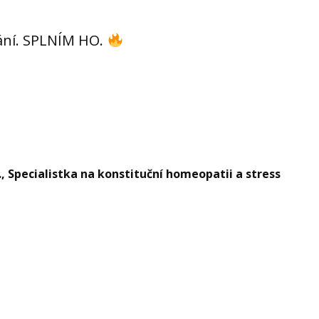
řání. SPLNÍM HO.
 Specialistka na konstituční homeopatii a stress