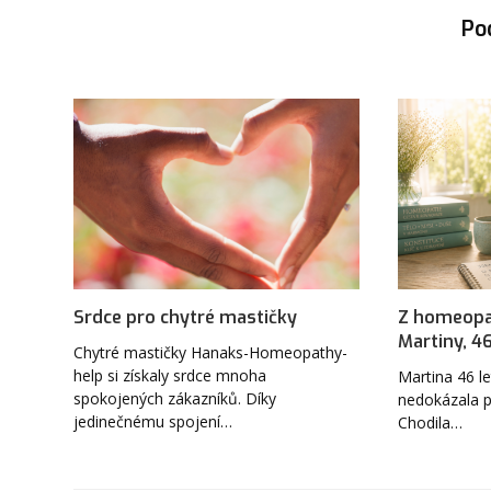
Po
Srdce pro chytré mastičky
Z homeopat
Martiny, 46
Chytré mastičky Hanaks-Homeopathy-
help si získaly srdce mnoha
Martina 46 le
spokojených zákazníků. Díky
nedokázala 
jedinečnému spojení…
Chodila…