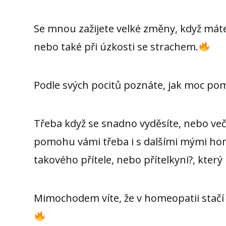
Se mnou zažijete velké změny, když máte
nebo také při úzkosti se strachem.
Podle svých pocitů poznáte, jak moc p
Třeba když se snadno vyděsíte, nebo veče
pomohu vámi třeba i s dalšími mými homeo 
takového přítele, nebo přítelkyni?, kter
Mimochodem víte, že v homeopatii stačí 