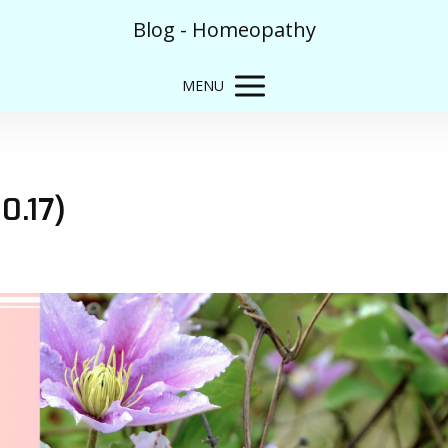
Blog - Homeopathy
MENU
0.17)