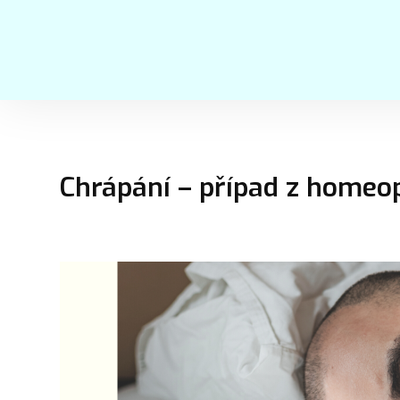
Chrápání – případ z homeo