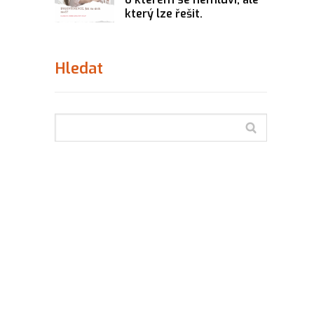
který lze řešit.
Hledat