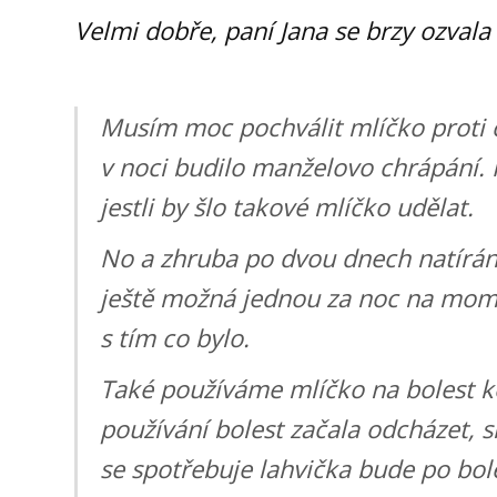
Velmi dobře, paní Jana se brzy ozvala
Musím moc pochválit mlíčko proti
v noci budilo manželovo chrápání.
jestli by šlo takové mlíčko udělat.
No a zhruba po dvou dnech natírán
ještě možná jednou za noc na mome
s tím co bylo.
Také používáme mlíčko na bolest ko
používání bolest začala odcházet, si
se spotřebuje lahvička bude po bole