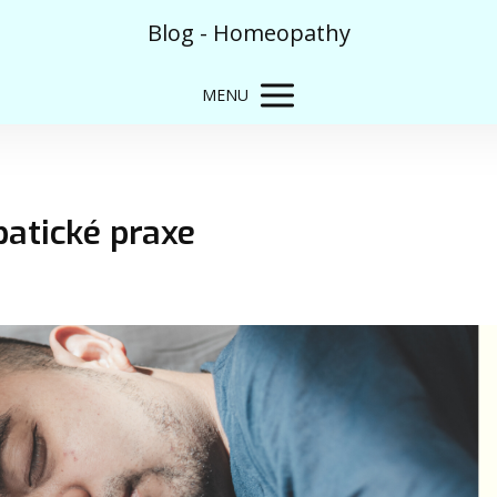
Blog - Homeopathy
MENU
patické praxe