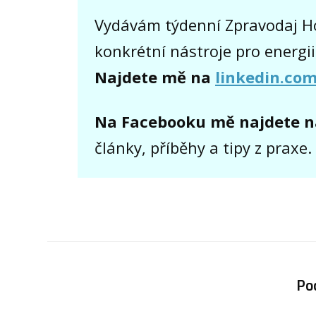
Vydávám týdenní Zpravodaj H
konkrétní nástroje pro energii
Najdete mě na
linkedin.co
Na Facebooku mě najdete n
články, příběhy a tipy z praxe.
Po