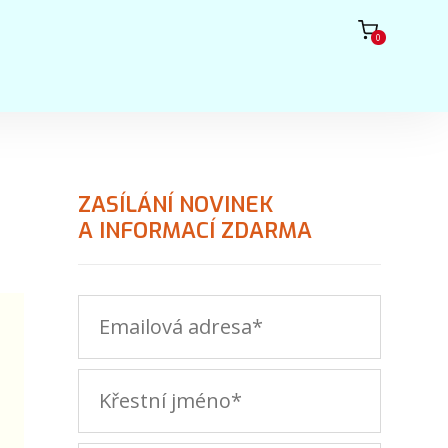
0
ZASÍLÁNÍ NOVINEK
A INFORMACÍ ZDARMA