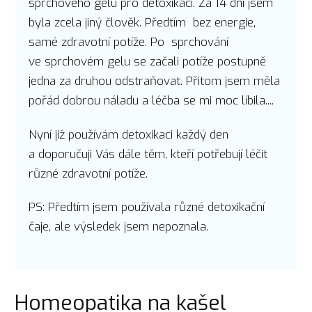
sprchového gelu pro detoxikaci. Za 14 dní jsem
byla zcela jiný člověk. Předtím bez energie,
samé zdravotní potíže. Po sprchování
ve sprchovém gelu se začali potíže postupně
jedna za druhou odstraňovat. Přitom jsem měla
pořád dobrou náladu a léčba se mi moc líbila....
Nyní již používám detoxikaci každý den
a doporučuji Vás dále těm, kteří potřebují léčit
různé zdravotní potíže.
PS: Předtím jsem používala různé detoxikační
čaje, ale výsledek jsem nepoznala.
Homeopatika na kašel