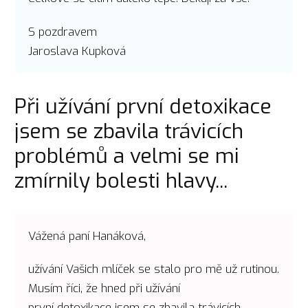
S pozdravem
Jaroslava Kupková
Při užívání první detoxikace
jsem se zbavila trávicích
problémů a velmi se mi
zmírnily bolesti hlavy...
Vážená paní Hanáková,
užívání Vašich mlíček se stalo pro mě už rutinou.
Musím říci, že hned při užívání
první detoxikace jsem se zbavila trávicích