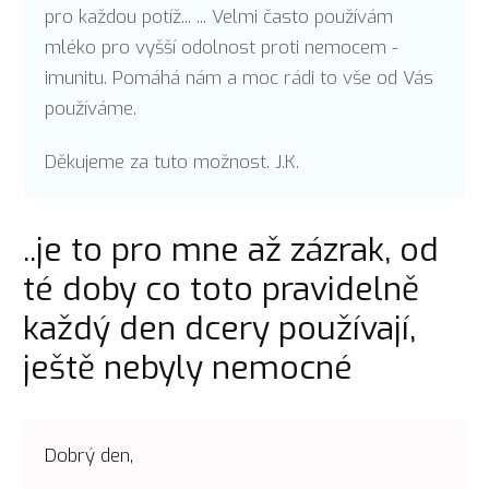
pro každou potíž... ... Velmi často používám
mléko pro vyšší odolnost proti nemocem -
imunitu. Pomáhá nám a moc rádi to vše od Vás
používáme.
Děkujeme za tuto možnost. J.K.
..je to pro mne až zázrak, od
té doby co toto pravidelně
každý den dcery používají,
ještě nebyly nemocné
Dobrý den,