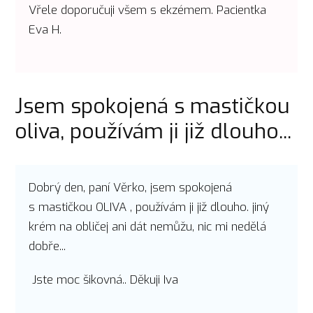
Vřele doporučuji všem s ekzémem. Pacientka
Eva H.
Jsem spokojená s mastičkou
oliva, používám ji již dlouho...
Dobrý den, paní Věrko, jsem spokojená
s mastičkou OLIVA , používám ji již dlouho. jiný
krém na obličej ani dát nemůžu, nic mi nedělá
dobře...
Jste moc šikovná.. Děkuji Iva