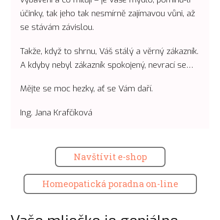
účinky, tak jeho tak nesmírně zajímavou vůni, až
se stávám závislou.
Takže, když to shrnu, Váš stálý a věrný zákazník.
A kdyby nebyl zákazník spokojený, nevrací se…
Mějte se moc hezky, ať se Vám daří.
Ing. Jana Krafčíková
Navštívit e-shop
Homeopatická poradna on-line