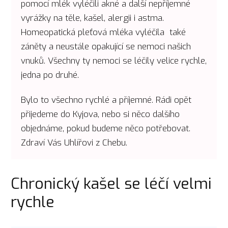
pomocí mlék vyléčili akné a další nepříjemné
vyrážky na těle, kašel, alergii i astma.
Homeopatická pleťová mléka vyléčila také
záněty a neustále opakující se nemoci našich
vnuků. Všechny ty nemoci se léčily velice rychle,
jedna po druhé.
Bylo to všechno rychlé a příjemné. Rádi opět
přijedeme do Kyjova, nebo si něco dalšího
objednáme, pokud budeme něco potřebovat.
Zdraví Vás Uhlířovi z Chebu.
Chronický kašel se léčí velmi
rychle