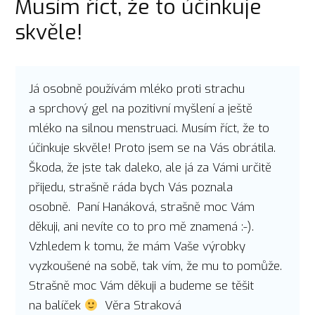
Musím říct, že to účinkuje
skvěle!
Já osobně používám mléko proti strachu
a sprchový gel na pozitivní myšlení a ještě
mléko na silnou menstruaci. Musím říct, že to
účinkuje skvěle! Proto jsem se na Vás obrátila.
Škoda, že jste tak daleko, ale já za Vámi určitě
přijedu, strašně ráda bych Vás poznala
osobně. Paní Hanáková, strašně moc Vám
děkuji, ani nevíte co to pro mě znamená :-).
Vzhledem k tomu, že mám Vaše výrobky
vyzkoušené na sobě, tak vím, že mu to pomůže.
Strašně moc Vám děkuji a budeme se těšit
na balíček
Věra Straková