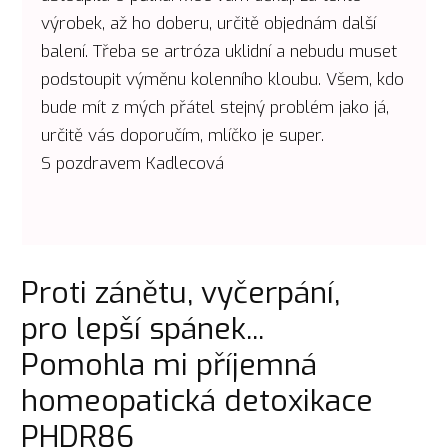
výrobek, až ho doberu, určitě objednám další
balení. Třeba se artróza uklidní a nebudu muset
podstoupit výměnu kolenního kloubu. Všem, kdo
bude mít z mých přátel stejný problém jako já,
určitě vás doporučím, mlíčko je super.
S pozdravem Kadlecová
Proti zánětu, vyčerpání,
pro lepší spánek...
Pomohla mi příjemná
homeopatická detoxikace
PHDR86