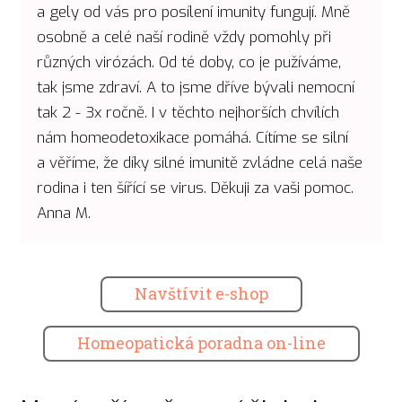
a gely od vás pro posílení imunity fungují. Mně
osobně a celé naší rodině vždy pomohly při
různých virózách. Od té doby, co je pužíváme,
tak jsme zdraví. A to jsme dříve bývali nemocní
tak 2 - 3x ročně. I v těchto nejhorších chvílích
nám homeodetoxikace pomáhá. Cítíme se silní
a věříme, že díky silné imunitě zvládne celá naše
rodina i ten šířící se virus. Děkuji za vaši pomoc.
Anna M.
Navštívit e-shop
Homeopatická poradna on-line