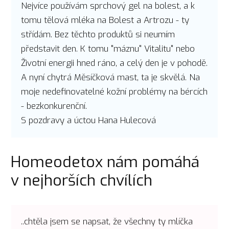
Nejvíce používám sprchový gel na bolest, a k
tomu tělová mléka na Bolest a Artrozu - ty
střídám. Bez těchto produktů si neumím
představit den. K tomu "máznu" Vitalitu" nebo
Životní energii hned ráno, a celý den je v pohodě.
A nyní chytrá Měsíčková mast, ta je skvělá. Na
moje nedefinovatelné kožní problémy na bércích
- bezkonkurenční.
S pozdravy a úctou Hana Hulecová
Homeodetox nám pomáhá
v nejhorších chvílích
..chtěla jsem se napsat, že všechny ty mlíčka