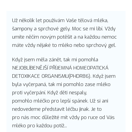
Už několik let používám Vaše tělová mléka,
šampony a sprchové gely. Moc se mi líbí. Vždy
umíte něčím novým potěšit a na každou nemoc
máte vždy nějaké to mléko nebo sprchový gel.
Když jsem měla zánět, tak mi pomohla
NEJOBLÍBENĚJŠÍ PŘÍJEMNÁ HOMEOPATICKÁ
DETOXIKACE ORGANISMU(PHDR86). Když jsem
byla vyčerpaná, tak mi pomohlo zase mléko
proti vyčerpání. Když děti nespaly,
pomohlo mléčko pro lepší spánek. Už si ani
nedovedeme představit léčbu jinak. Je to
pro nás moc důležité mít vždy po ruce od Vás
mléko pro každou potíž...