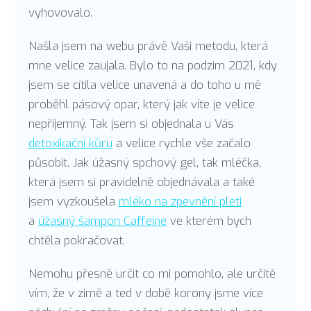
vyhovovalo.
Našla jsem na webu právě Vaši metodu, která
mne velice zaujala. Bylo to na podzim 2021, kdy
jsem se cítila velice unavená a do toho u mě
proběhl pásový opar, který jak víte je velice
nepříjemný. Tak jsem si objednala u Vás
detoxikační kůru
a velice rychle vše začalo
působit. Jak úžasný spchový gel, tak mléčka,
která jsem si pravidelně objednávala a také
jsem vyzkoušela
mléko na zpevnění pleti
a
úžasný šampon Caffeine
ve kterém bych
chtěla pokračovat.
Nemohu přesně určit co mi pomohlo, ale určitě
vím, že v zimě a ted v době korony jsme více