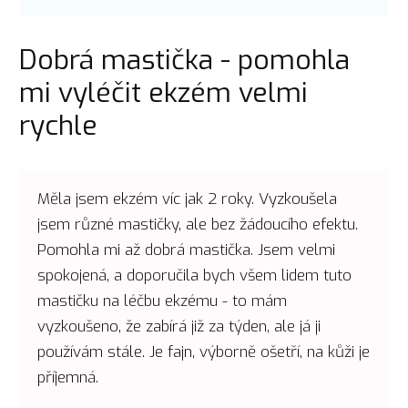
Dobrá mastička - pomohla
mi vyléčit ekzém velmi
rychle
Měla jsem ekzém víc jak 2 roky. Vyzkoušela
jsem různé mastičky, ale bez žádoucího efektu.
Pomohla mi až dobrá mastička. Jsem velmi
spokojená, a doporučila bych všem lidem tuto
mastičku na léčbu ekzému - to mám
vyzkoušeno, že zabírá již za týden, ale já ji
používám stále. Je fajn, výborně ošetří, na kůži je
příjemná.