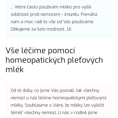
... Velmi často používám mléko pro vyšší
odolnost proti nemocem - imunitu. Pomáhá
nám a moc rádi to vše od Vás používáme.
Děkujeme za tuto možnost. J.K.
Vše léčíme pomocí
homeopatických pleťových
mlék
Od té doby, co jsme Vás poznali, tak všechny
nemoci u nás léčíme homeopatickými pleťovými
mléky. Souhlasíme s Vámi, že mléky lze vyléčit
téměř všechny nemoci. U nás v rodině jsme