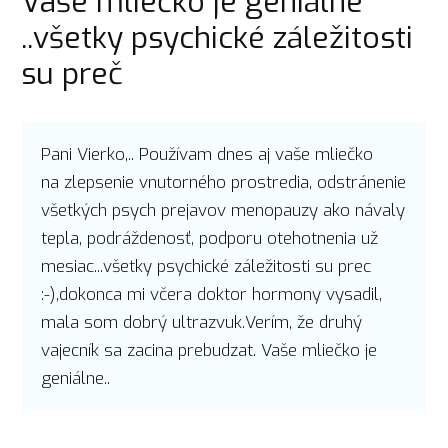
Vaše mliečko je geniálne
..všetky psychické záležitosti
su preč
Pani Vierko,.. Používam dnes aj vaše mliečko
na zlepsenie vnutorného prostredia, odstránenie
všetkých psych prejavov menopauzy ako návaly
tepla, podráždenosť, podporu otehotnenia už
mesiac...všetky psychické záležitosti su prec
:-),dokonca mi včera doktor hormony vysadil,
mala som dobrý ultrazvuk.Verím, že druhý
vajecník sa zacina prebudzat. Vaše mliečko je
geniálne..