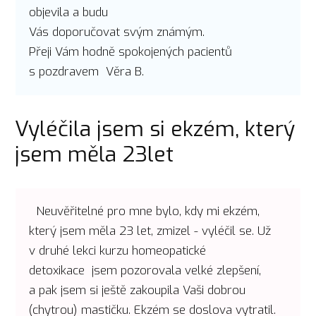
objevila a budu
Vás doporučovat svým známým.
Přeji Vám hodně spokojených pacientů
s pozdravem Věra B.
Vyléčila jsem si ekzém, který
jsem měla 23let
Neuvěřitelné pro mne bylo, kdy mi ekzém,
který jsem měla 23 let, zmizel - vyléčil se. Už
v druhé lekci kurzu homeopatické
detoxikace jsem pozorovala velké zlepšení,
a pak jsem si ještě zakoupila Vaši dobrou
(chytrou) mastičku. Ekzém se doslova vytratil.