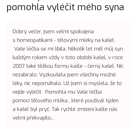
pomohla vyléčit mého syna
Dobrý večer, jsem velmi spokojena
s homeopatikami - tělovými mléky na kašel.
Vaše léčba se mi líbila. Několik let měl můj syn
každým rokem vždy v toto období kašel, v roce
2007 také těžkou formu kašle - černý kašel. Nic
nezabíralo. Vyzkoušela jsem všechny možné
léky, nic nepomáhalo. Už jsem si myslela, že to
nejde vyléčit. Pomohla mu Vaše léčba
pomocí tělového mléka , které používal týden
a kašel byl pryč. Tak rychlé zmizení kašle nás
velmi překvapilo...