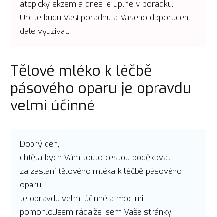
atopicky ekzem a dnes je uplne v poradku.
Urcite budu Vasi poradnu a Vaseho doporuceni
dale vyuzivat.
Tělové mléko k léčbě
pásového oparu je opravdu
velmi účinné
Dobrý den,
chtěla bych Vám touto cestou poděkovat
za zaslání tělového mléka k léčbě pásového
oparu.
Je opravdu velmi účinné a moc mi
pomohlo.Jsem ráda,že jsem Vaše stránky