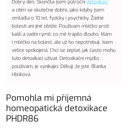
Dobrý den. Skončila jsem půlroční
detoxikací
a cítím se skutečne dobře, jako kdyby jsem
omládla o 10 let, fyzicky i psychicky. Žádné
bolesti ani jiné obtíže. Používam mléčko proti
kašli a zadní rýmě, co mě trápilo dlouho. Mám
i mléčko na bolest, ale už ho nepotřebuji. Jsem
velice spokojená. Chci se zeptat, jak často mohu
tuto detoxikaci užívat. Detoxikační mýdlo
používam, je vynikající. Děkuji, že jste. Blanka
Hlinková
Pomohla mi příjemná
homeopatická detoxikace
PHDR86