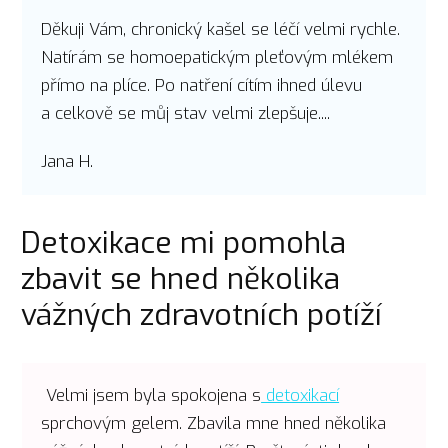
Děkuji Vám, chronický kašel se léčí velmi rychle.
Natírám se homoepatickým pleťovým mlékem
přímo na plíce. Po natření cítím ihned úlevu
a celkově se můj stav velmi zlepšuje....
Jana H.
Detoxikace mi pomohla
zbavit se hned několika
vážných zdravotních potíží
Velmi jsem byla spokojena s
detoxikací
sprchovým gelem. Zbavila mne hned několika