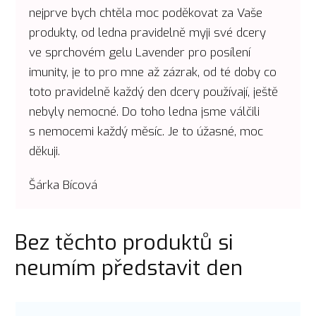
nejprve bych chtěla moc poděkovat za Vaše
produkty, od ledna pravidelně myji své dcery
ve sprchovém gelu Lavender pro posílení
imunity, je to pro mne až zázrak, od té doby co
toto pravidelně každý den dcery používají, ještě
nebyly nemocné. Do toho ledna jsme válčili
s nemocemi každý měsíc. Je to úžasné, moc
děkuji.
Šárka Bícová
Bez těchto produktů si
neumím představit den