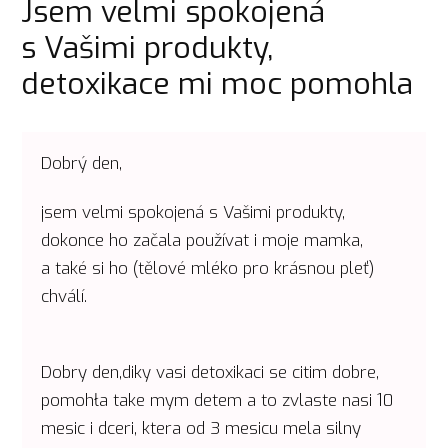
Jsem velmi spokojená
s Vašimi produkty,
detoxikace mi moc pomohla
Dobrý den,
jsem velmi spokojená s Vašimi produkty,
dokonce ho začala používat i moje mamka,
a také si ho (tělové mléko pro krásnou pleť)
chválí.
Dobry den,diky vasi detoxikaci se citim dobre,
pomohła take mym detem a to zvlaste nasi 10
mesic i dceri, ktera od 3 mesicu mela silny