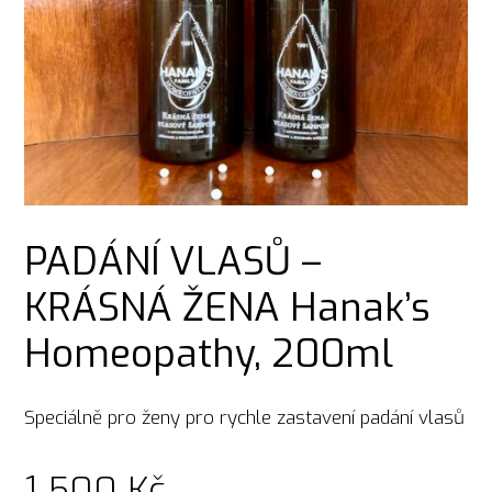
PADÁNÍ VLASŮ –
KRÁSNÁ ŽENA Hanak’s
Homeopathy, 200ml
Speciálně pro ženy pro rychle zastavení padání vlasů
1 500
Kč