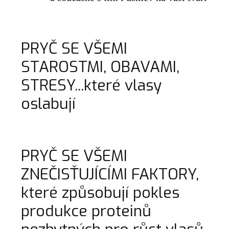
PRYČ SE VŠEMI
STAROSTMI, OBAVAMI,
STRESY...které vlasy
oslabují
PRYČ SE VŠEMI
ZNEČISŤUJÍCÍMI FAKTORY,
které způsobují pokles
produkce proteinů