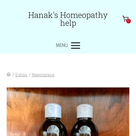
Hanak's Homeopathy
help
0
MENU
/
Eshop
/
Regenerace