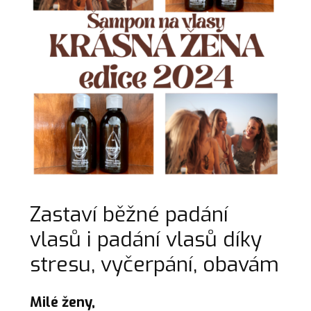
Zastaví běžné padání
vlasů i padání vlasů díky
stresu, vyčerpání, obavám
Milé ženy,