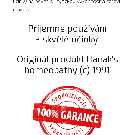
účinky na psychiku, fyzickou výkonnost a zdraví
člověka.
Příjemné používání
a skvělé účinky.
Originál produkt Hanak's
homeopathy (c) 1991