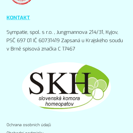
KONTAKT
Sympatie, spol. s r.o. , Jungmannova 214/31, Kyjov,
PSČ 697 01 IČ 60731419 Zapsaná u Krajského soudu
v Brně spisová značka C 17467
Ochrana osobních údajů