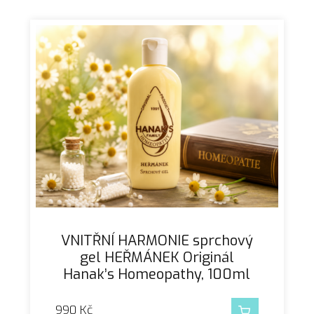
VNITŘNÍ HARMONIE sprchový
gel HEŘMÁNEK Originál
Hanak’s Homeopathy, 100ml
990
Kč