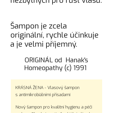
nezbytných pro růst vlasů.
Šampon je zcela
originální, rychle účinkuje
a je velmi příjemný.
ORIGINÁL od Hanak's
Homeopathy (c) 1991
KRÁSNÁ ŽENA - Vlasový šampon
s antimikrobiálními přísadami
Nový šampon pro kvalitní hygienu a péči