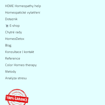
HOME Homeopathy help
Homeopatické vyšetření
Dotazník
E-shop
Chytré rady
HomeoDetox
Blog
Konzultace | kontakt
Reference
Color Homeo therapy
Metody
Analýza stresu