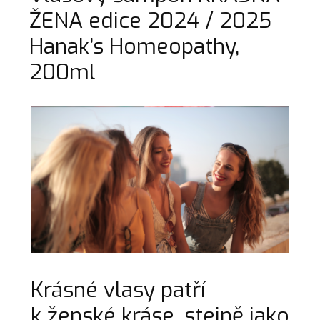
ŽENA edice 2024 / 2025
Hanak’s Homeopathy,
200ml
Krásné vlasy patří
k ženské kráse, stejně jako