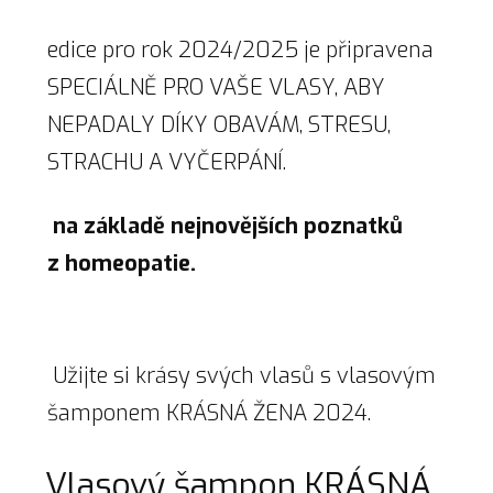
edice pro rok 2024/2025 je připravena
SPECIÁLNĚ PRO VAŠE VLASY, ABY
NEPADALY DÍKY OBAVÁM, STRESU,
STRACHU A VYČERPÁNÍ.
na základě nejnovějších poznatků
z homeopatie.
Užijte si krásy svých vlasů s vlasovým
šamponem KRÁSNÁ ŽENA 2024.
Vlasový šampon KRÁSNÁ