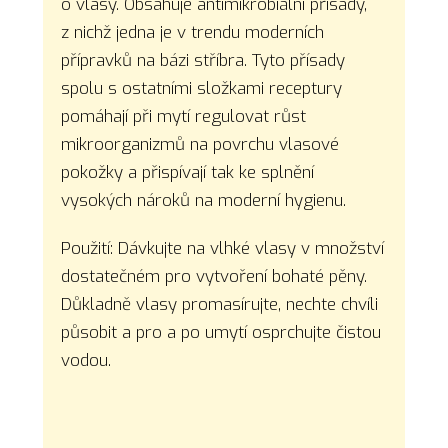
o vlasy. Obsahuje antimikrobiální přísady,
z nichž jedna je v trendu moderních
přípravků na bázi stříbra. Tyto přísady
spolu s ostatními složkami receptury
pomáhají při mytí regulovat růst
mikroorganizmů na povrchu vlasové
pokožky a přispívají tak ke splnění
vysokých nároků na moderní hygienu.
Použití: Dávkujte na vlhké vlasy v množství
dostatečném pro vytvoření bohaté pěny.
Důkladně vlasy promasírujte, nechte chvíli
působit a pro a po umytí osprchujte čistou
vodou.