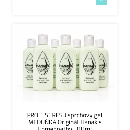
PROTI STRESU sprchový gel
MEDUŇKA Originál Hanak’s
Homeopathy, 100ml