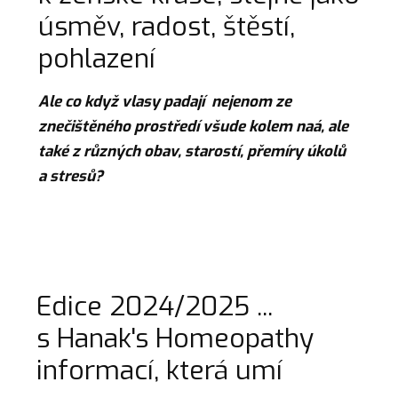
úsměv, radost, štěstí,
pohlazení
Ale co když vlasy padají nejenom ze
znečištěného prostředí všude kolem naá, ale
také z různých obav, starostí, přemíry úkolů
a stresů?
Edice 2024/2025 ...
s Hanak's Homeopathy
informací, která umí