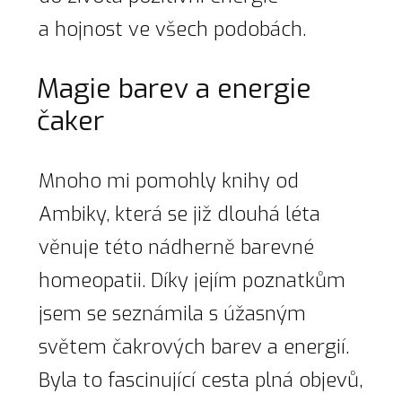
a hojnost ve všech podobách.
Magie barev a energie
čaker
Mnoho mi pomohly knihy od
Ambiky, která se již dlouhá léta
věnuje této nádherně barevné
homeopatii. Díky jejím poznatkům
jsem se seznámila s úžasným
světem čakrových barev a energií.
Byla to fascinující cesta plná objevů,