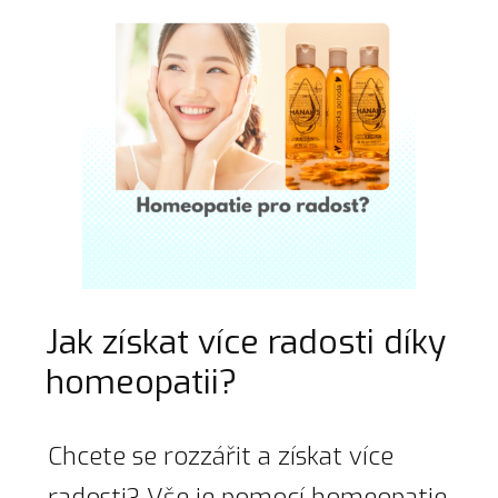
Jak získat více radosti díky
homeopatii?
Chcete se rozzářit a získat více
radosti? Vše je pomocí homeopatie