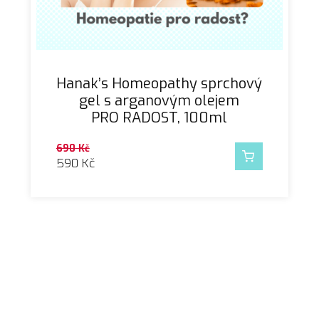
Hanak’s Homeopathy sprchový
gel s arganovým olejem
PRO RADOST, 100ml
690
Kč
590
Kč