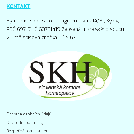
KONTAKT
Sympatie, spol. s r.o. , Jungmannova 214/31, Kyjov,
PSČ 697 01 IČ 60731419 Zapsaná u Krajského soudu
v Brně spisová značka C 17467
Ochrana osobních údajů
Obchodní podmínky
Bezpečná platba a eet