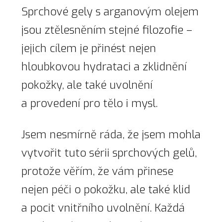
Sprchové gely s arganovým olejem
jsou ztělesněním stejné filozofie –
jejich cílem je přinést nejen
hloubkovou hydrataci a zklidnění
pokožky, ale také uvolnění
a provedení pro tělo i mysl.
Jsem nesmírně ráda, že jsem mohla
vytvořit tuto sérii sprchových gelů,
protože věřím, že vám přinese
nejen péči o pokožku, ale také klid
a pocit vnitřního uvolnění. Každá