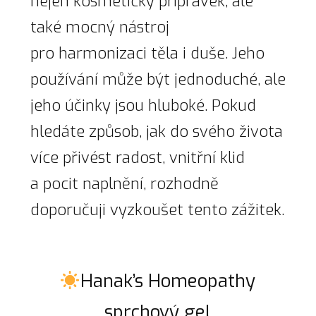
nejen kosmetický přípravek, ale
také mocný nástroj
pro harmonizaci těla i duše. Jeho
používání může být jednoduché, ale
jeho účinky jsou hluboké. Pokud
hledáte způsob, jak do svého života
více přivést radost, vnitřní klid
a pocit naplnění, rozhodně
doporučuji vyzkoušet tento zážitek.
Hanak’s Homeopathy
sprchový gel