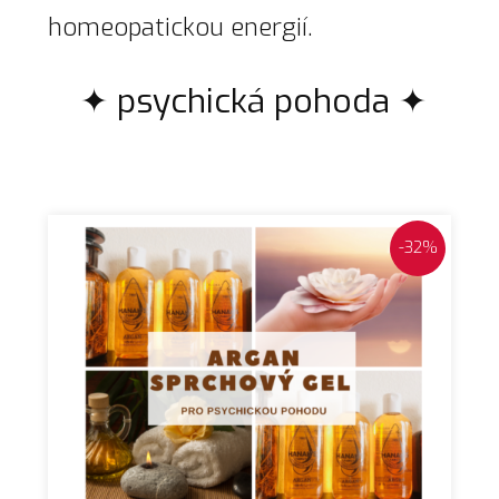
homeopatickou energií.
✦ psychická pohoda ✦
-32%