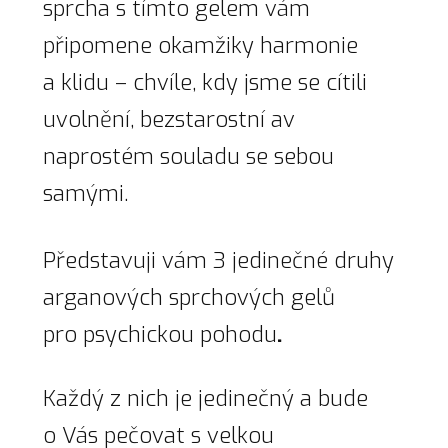
sprcha s tímto gelem vám
připomene okamžiky harmonie
a klidu – chvíle, kdy jsme se cítili
uvolnění, bezstarostní av
naprostém souladu se sebou
samými.
Představuji vám 3 jedinečné druhy
arganových sprchových gelů
pro psychickou pohodu
.
Každý z nich je jedinečný a bude
o Vás pečovat s velkou