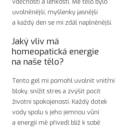
vděčnosti a lehkosti. Mé tělo bylo
uvolněnější, myšlenky jasnější
a každý den se mi zdál naplněnější.
Jaký vliv má
homeopatická energie
na naše tělo?
Tento gel mi pomohl uvolnit vnitřní
bloky, snížit stres a zvýšit pocit
životní spokojenosti. Každý dotek
vody spolu s jeho jemnou vůní
a energií mě přivedl blíž k sobě