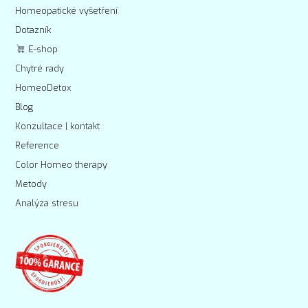
Homeopatické vyšetření
Dotazník
E-shop
Chytré rady
HomeoDetox
Blog
Konzultace | kontakt
Reference
Color Homeo therapy
Metody
Analýza stresu