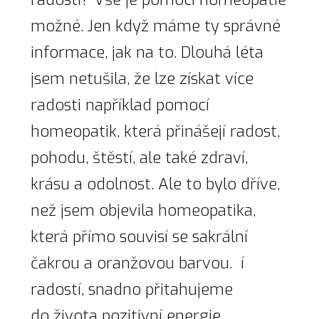
možné. Jen když máme ty správné
informace, jak na to. Dlouhá léta
jsem netušila, že lze získat více
radosti například pomocí
homeopatik, která přinášejí radost,
pohodu, štěstí, ale také zdraví,
krásu a odolnost. Ale to bylo dříve,
než jsem objevila homeopatika,
která přímo souvisí se sakrální
čakrou a oranžovou barvou. í
radostí, snadno přitahujeme
do života pozitivní energie