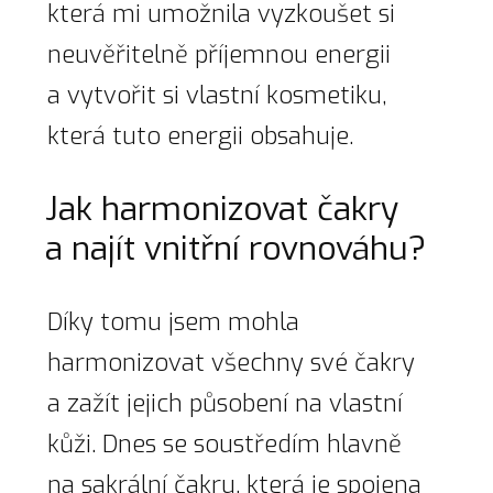
která mi umožnila vyzkoušet si
neuvěřitelně příjemnou energii
a vytvořit si vlastní kosmetiku,
která tuto energii obsahuje.
Jak harmonizovat čakry
a najít vnitřní rovnováhu?
Díky tomu jsem mohla
harmonizovat všechny své čakry
a zažít jejich působení na vlastní
kůži. Dnes se soustředím hlavně
na sakrální čakru, která je spojena