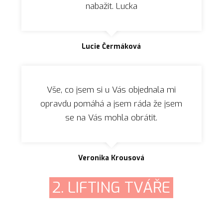
nabažit. Lucka
Lucie Čermáková
Vše, co jsem si u Vás objednala mi
opravdu pomáhá a jsem ráda že jsem
se na Vás mohla obrátit.
Veronika Krousová
2. LIFTING TVÁŘE