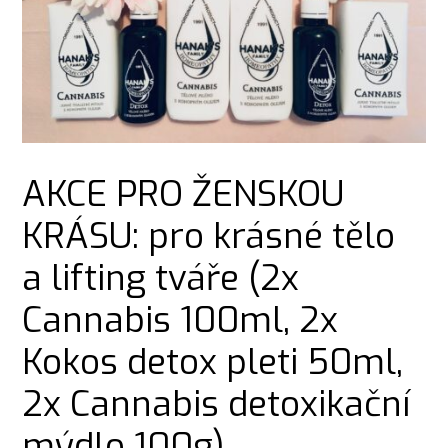
AKCE PRO ŽENSKOU
KRÁSU: pro krásné tělo
a lifting tváře (2x
Cannabis 100ml, 2x
Kokos detox pleti 50ml,
2x Cannabis detoxikační
mýdlo 100g)