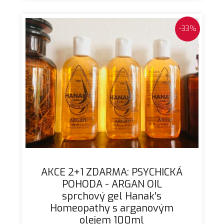
-33%
AKCE 2+1 ZDARMA: PSYCHICKÁ
POHODA - ARGAN OIL
sprchový gel Hanak's
Homeopathy s arganovým
olejem 100ml