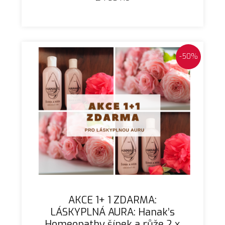
-50%
AKCE 1+ 1 ZDARMA:
LÁSKYPLNÁ AURA: Hanak’s
Homeopathy šípek a růže 2 x