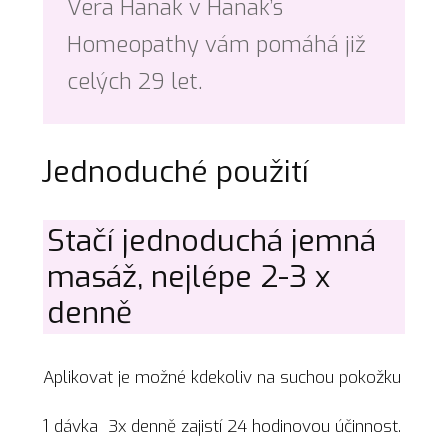
Vera Hanak v Hanak’s
Homeopathy vám pomáhá již
celých 29 let.
Jednoduché použití
Stačí jednoduchá jemná
masáž, nejlépe 2-3 x
denně
Aplikovat je možné kdekoliv na suchou pokožku
1 dávka 3x denně zajistí 24 hodinovou účinnost.