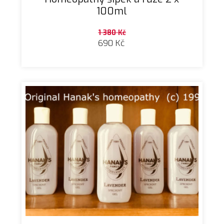
100ml
1 380
Kč
690
Kč