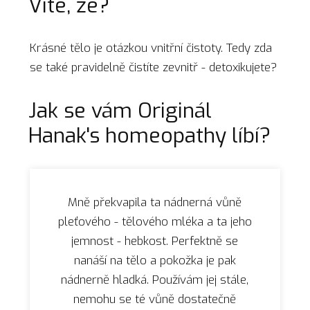
Víte, že?
Krásné tělo je otázkou vnitřní čistoty. Tedy zda
se také pravidelně čistíte zevnitř - detoxikujete?
Jak se vám Originál
Hanak's homeopathy líbí?
Mně překvapila ta nádnerná vůně
pleťového - tělového mléka a ta jeho
jemnost - hebkost. Perfektně se
nanáší na tělo a pokožka je pak
nádnerně hladká. Používám jej stále,
nemohu se té vůně dostatečně