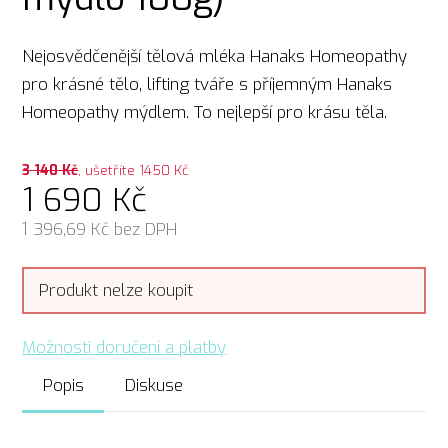
Nejosvědčenější tělová mléka Hanaks Homeopathy
pro krásné tělo, lifting tváře s příjemným Hanaks
Homeopathy mýdlem. To nejlepší pro krásu těla.
3 140
Kč
, ušetříte 1450 Kč
1 690
Kč
1 396,69
Kč bez DPH
Produkt nelze koupit
Možnosti doručení a platby
Popis
Diskuse