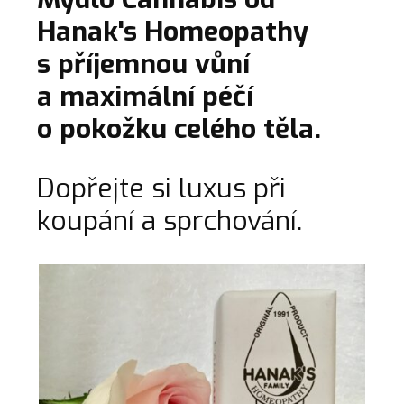
Hanak's Homeopathy
s příjemnou vůní
a maximální péčí
o pokožku celého těla.
Dopřejte si luxus při
koupání a sprchování.