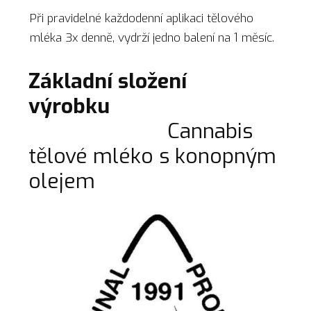
Při pravidelné každodenní aplikaci tělového
mléka 3x denně, vydrží jedno balení na 1 měsíc.
Základní složení
výrobku
Cannabis
tělové mléko s konopným
olejem