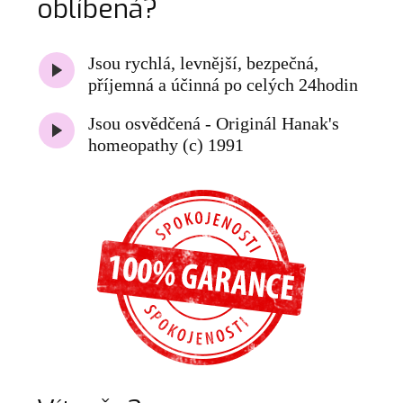
oblíbená?
Jsou rychlá, levnější, bezpečná,
příjemná a účinná po celých 24hodin
Jsou osvědčená - Originál Hanak's
homeopathy (c) 1991