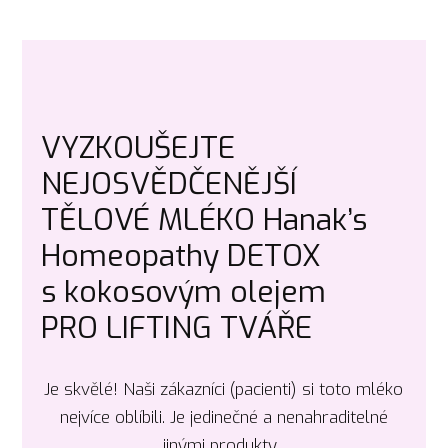
VYZKOUŠEJTE
NEJOSVĚDČENĚJŠÍ
TĚLOVÉ MLÉKO Hanak’s
Homeopathy DETOX
s kokosovým olejem
PRO LIFTING TVÁŘE
Je skvělé! Naši zákazníci (pacienti) si toto mléko
nejvíce oblíbili. Je jedinečné a nenahraditelné
jinými produkty.