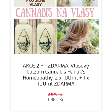
AKCE 2 + 1 ZDARMA: Vlasový
balzám Cannabis Hanak’s
Homeopathy, 2 x 100ml + 1 x
100ml ZDARMA
2 070
Kč
1 380
Kč