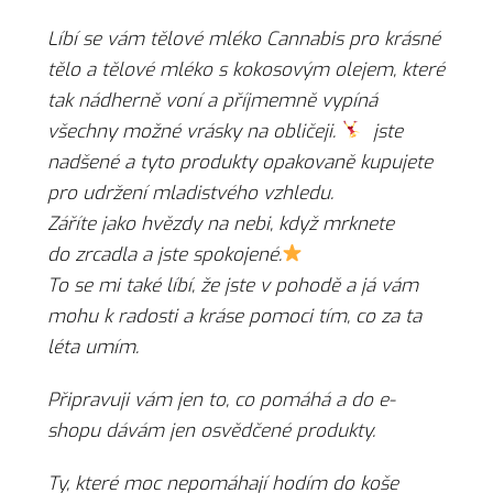
Líbí se vám tělové mléko Cannabis pro krásné
tělo a tělové mléko s kokosovým olejem, které
tak nádherně voní a příjmemně vypíná
všechny možné vrásky na obličeji.
jste
nadšené a tyto produkty opakovaně kupujete
pro udržení mladistvého vzhledu.
Záříte jako hvězdy na nebi, když mrknete
do zrcadla a jste spokojené.
To se mi také líbí, že jste v pohodě a já vám
mohu k radosti a kráse pomoci tím, co za ta
léta umím.
Připravuji vám jen to, co pomáhá a do e-
shopu dávám jen osvědčené produkty.
Ty, které moc nepomáhají hodím do koše