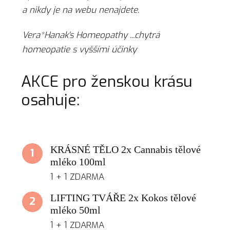
a nikdy je na webu nenajdete.
Vera*Hanak's Homeopathy ...chytrá
homeopatie s vyššími účinky
AKCE pro ženskou krásu
osahuje:
KRÁSNÉ TĚLO 2x Cannabis tělové
1
mléko 100ml
1 + 1 ZDARMA
LIFTING TVÁŘE 2x Kokos tělové
2
mléko 50ml
1 + 1 ZDARMA