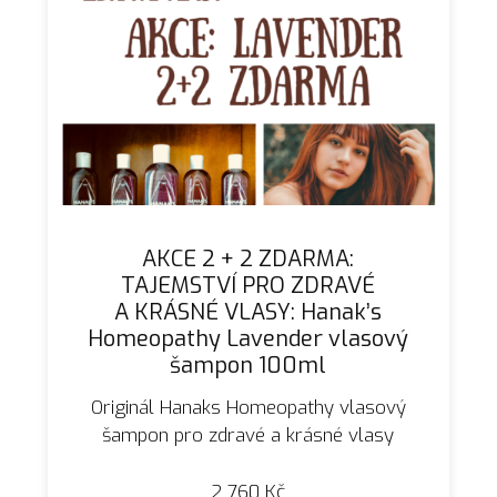
AKCE 2 + 2 ZDARMA:
TAJEMSTVÍ PRO ZDRAVÉ
A KRÁSNÉ VLASY: Hanak’s
Homeopathy Lavender vlasový
šampon 100ml
Originál Hanaks Homeopathy vlasový
šampon pro zdravé a krásné vlasy
2 760
Kč