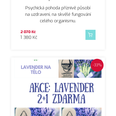
Psychická pohoda příznivě působí
na uzdravení, na skvělé fungování
celého organismu.
2 070
Kč
1 380
Kč
-33%