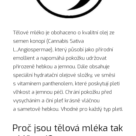
Tělové mléko je obohaceno o kvalitní olej ze
semen konopí (Cannabis Sativa
L.,Angiospermae), který působí jako přírodní
emollient a napomáhá pokožku udržovat
přirozeně hebkou a jemnou. Dále obsahuje
speciální hydratační olejové složky, ve směsi
s vitamínem panthenolem, které poskytují pleti
vlhkost a jemnou péči. Chrání pokožku před
vysycháním a činí pleť krásně vláčnou
a sametově hebkou. Vhodné pro každý typ pleti.
Proč jsou tělová mléka tak