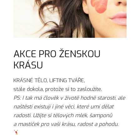
AKCE PRO ŽENSKOU
KRÁSU
KRÁSNÉ TĚLO, LIFTING TVÁŘE,
stále dokola, protože si to zasloužíte.
PS: I tak má člověk v životě hodně starostí, ale
naštěstí existují i jiné věci, které umí dělat
radosti. Užijte si tělových mlék, šamponů
a mastiček pro vaši krásu, radost a pohodu.