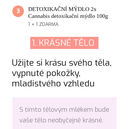
DETOXIKAČNÍ MÝDLO 2x
3
Cannabis detoxikační mýdlo 100g
1 + 1 ZDARMA
1. KRÁSNÉ TĚLO
Užijte si krásu svého těla,
vypnuté pokožky,
mladistvého vzhledu
S tímto tělovým mlékem bude
vaše tělo neobyčejně krásné.