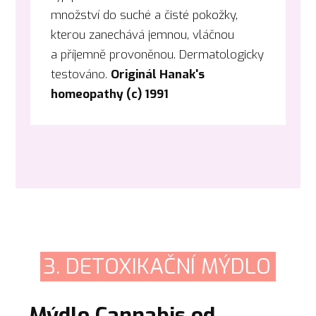
množství do suché a čisté pokožky,
kterou zanechává jemnou, vláčnou
a příjemně provoněnou. Dermatologicky
testováno.
Originál Hanak's
homeopathy (c) 1991
3. DETOXIKAČNÍ MÝDLO
Mýdlo Cannabis od