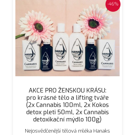
-46%
AKCE PRO ŽENSKOU KRÁSU:
pro krásné tělo a lifting tváře
(2x Cannabis 100ml, 2x Kokos
detox pleti 50ml, 2x Cannabis
detoxikační mýdlo 100g)
Nejosvědčenější tělová mléka Hanaks