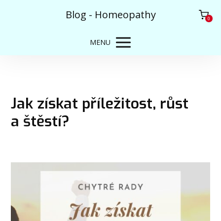
Blog - Homeopathy
0
MENU
Jak získat příležitost, růst
a štěstí?