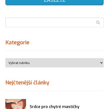
Kategorie
Nejčtenější články
Srdce pro chytré mastičky