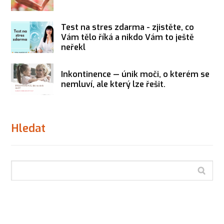
Test na stres zdarma - zjistěte, co
Vám tělo říká a nikdo Vám to ještě
neřekl
Inkontinence — únik moči, o kterém se
nemluví, ale který lze řešit.
Hledat