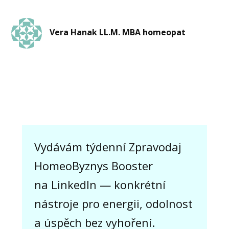
Vera Hanak LL.M. MBA homeopat
Vydávám týdenní Zpravodaj
HomeoByznys Booster
na LinkedIn — konkrétní
nástroje pro energii, odolnost
a úspěch bez vyhoření.