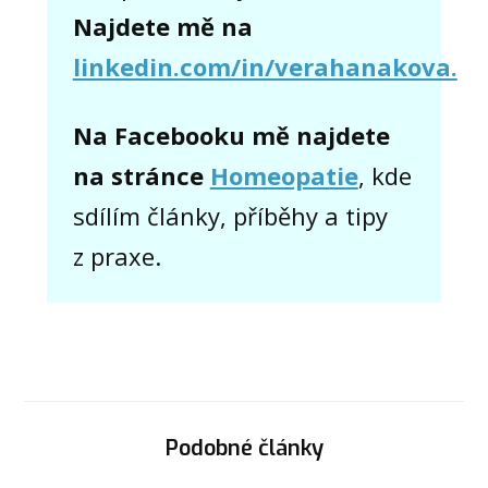
Najdete mě na
linkedin.com/in/verahanakova.
Na Facebooku mě najdete
na stránce
Homeopatie
, kde
sdílím články, příběhy a tipy
z praxe.
Podobné články