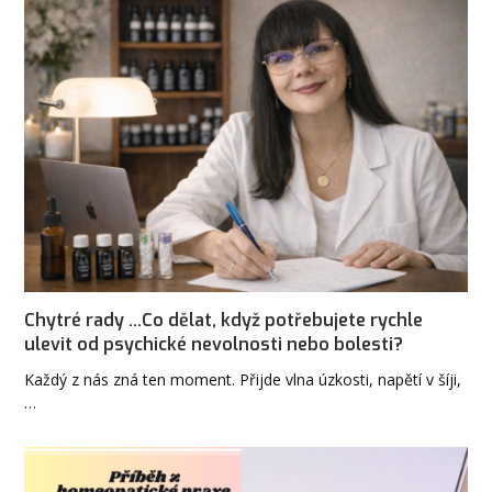
Chytré rady ...Co dělat, když potřebujete rychle
ulevit od psychické nevolnosti nebo bolesti?
Každý z nás zná ten moment. Přijde vlna úzkosti, napětí v šíji,
…