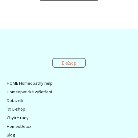
E-shop
HOME Homeopathy help
Homeopatické vyšetření
Dotazník
E-shop
Chytré rady
HomeoDetox
Blog