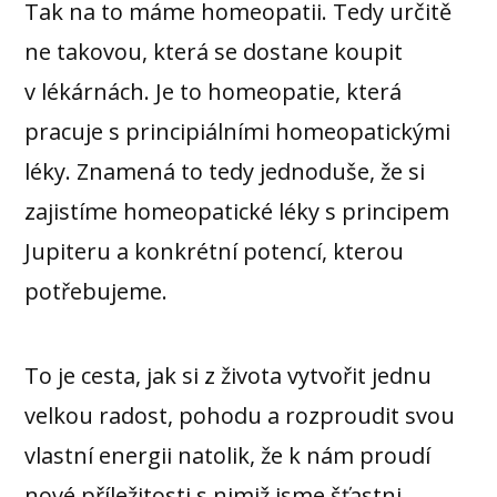
Tak na to máme homeopatii. Tedy určitě
ne takovou, která se dostane koupit
v lékárnách. Je to homeopatie, která
pracuje s principiálními homeopatickými
léky. Znamená to tedy jednoduše, že si
zajistíme homeopatické léky s principem
Jupiteru a konkrétní potencí, kterou
potřebujeme.
To je cesta, jak si z života vytvořit jednu
velkou radost, pohodu a rozproudit svou
vlastní energii natolik, že k nám proudí
nové příležitosti s nimiž jsme šťastni.