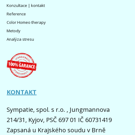
Konzultace | kontakt
Reference
Color Homeo therapy
Metody
Analýza stresu
KONTAKT
Sympatie, spol. s r.o. , Jungmannova
214/31, Kyjov, PSČ 697 01 IČ 60731419
Zapsaná u Krajského soudu v Brně