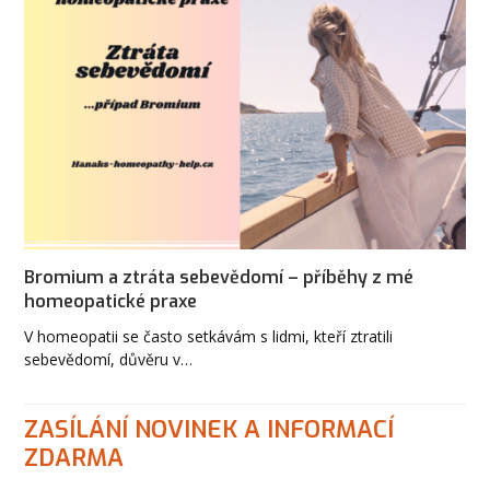
Bromium a ztráta sebevědomí – příběhy z mé
homeopatické praxe
V homeopatii se často setkávám s lidmi, kteří ztratili
sebevědomí, důvěru v…
ZASÍLÁNÍ NOVINEK A INFORMACÍ
ZDARMA