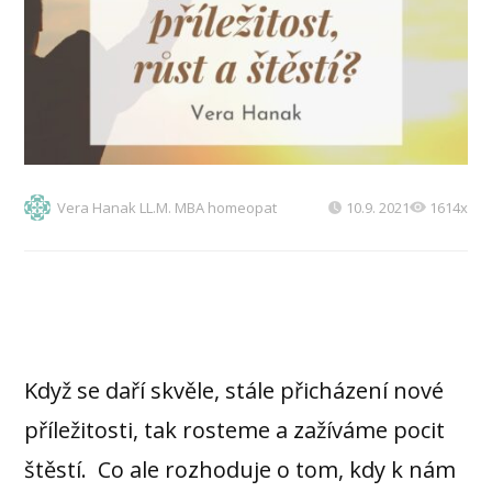
Vera Hanak LL.M. MBA homeopat
10.9. 2021
1614x
Když se daří skvěle, stále přicházení nové
příležitosti, tak rosteme a zažíváme pocit
štěstí. Co ale rozhoduje o tom, kdy k nám