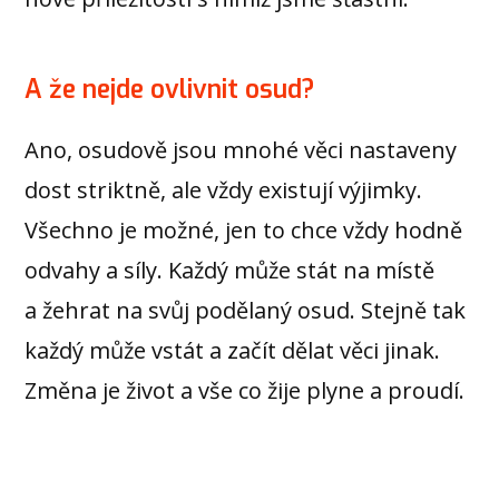
A že nejde ovlivnit osud?
Ano, osudově jsou mnohé věci nastaveny
dost striktně, ale vždy existují výjimky.
Všechno je možné, jen to chce vždy hodně
odvahy a síly. Každý může stát na místě
a žehrat na svůj podělaný osud. Stejně tak
každý může vstát a začít dělat věci jinak.
Změna je život a vše co žije plyne a proudí.