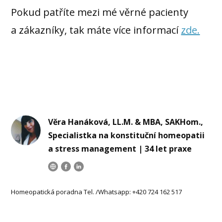
Pokud patříte mezi mé věrné pacienty
a zákazníky, tak máte více informací
zde.
Věra Hanáková, LL.M. & MBA, SAKHom.,
Specialistka na konstituční homeopatii
a stress management | 34 let praxe
Homeopatická poradna Tel. /Whatsapp: +420 724 162 517