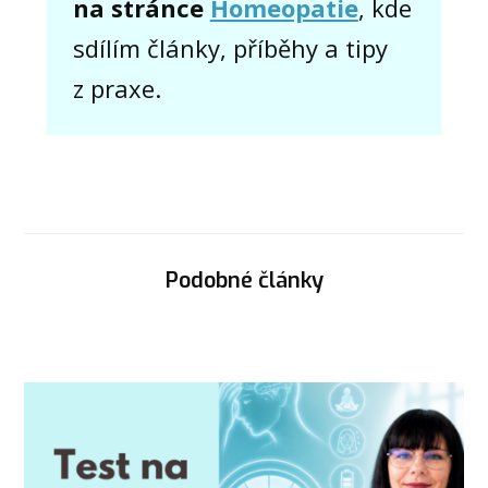
na stránce
Homeopatie
, kde
sdílím články, příběhy a tipy
z praxe.
Podobné články