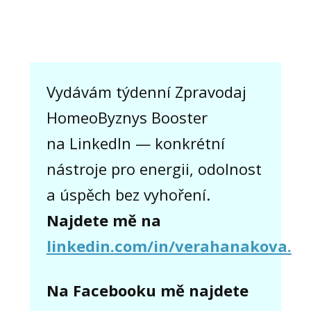
Vydávám týdenní Zpravodaj
HomeoByznys Booster
na LinkedIn — konkrétní
nástroje pro energii, odolnost
a úspěch bez vyhoření.
Najdete mě na
linkedin.com/in/verahanakova.
Na Facebooku mě najdete