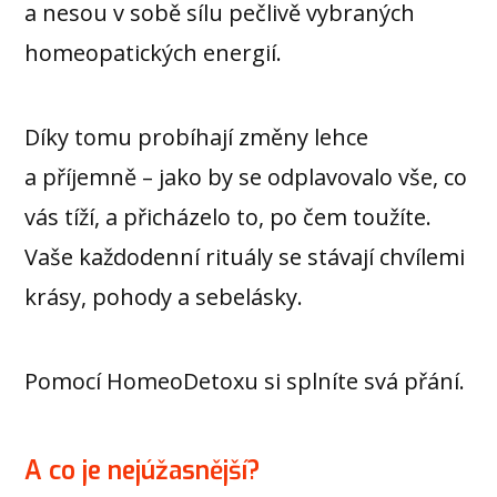
a nesou v sobě sílu pečlivě vybraných
homeopatických energií.
Díky tomu probíhají změny lehce
a příjemně – jako by se odplavovalo vše, co
vás tíží, a přicházelo to, po čem toužíte.
Vaše každodenní rituály se stávají chvílemi
krásy, pohody a sebelásky.
Pomocí HomeoDetoxu si splníte svá přání.
A co je nejúžasnější?