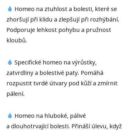
Homeo na ztuhlost a bolesti, které se
zhoršují při klidu a zlepšují při rozhýbání.
Podporuje lehkost pohybu a pružnost
kloubů.
Specifické homeo na výrůstky,
zatvrdliny a bolestivé paty. Pomáhá
rozpustit tvrdé útvary pod kůží a zmírnit
pálení.
Homeo na hluboké, pálivé
a dlouhotrvající bolesti. Přináší úlevu, když