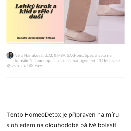
Věra Hanáková, LL.M. & MBA, SAKHom., Specialistka na
konstituční homeopatii a stress management | 34 let praxe
25.8. 2025
790x
Tento HomeoDetox je připraven na míru
s ohledem na dlouhodobé pálivé bolesti