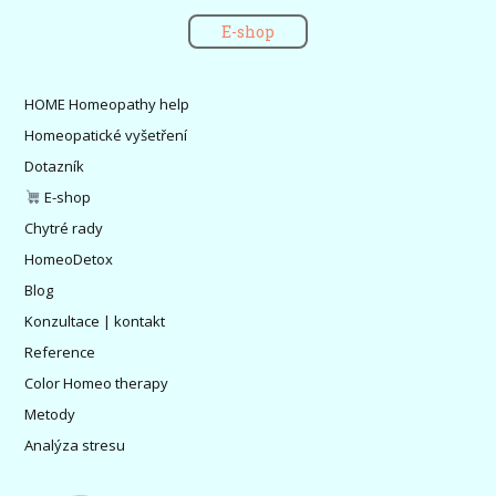
E-shop
HOME Homeopathy help
Homeopatické vyšetření
Dotazník
E-shop
Chytré rady
HomeoDetox
Blog
Konzultace | kontakt
Reference
Color Homeo therapy
Metody
Analýza stresu