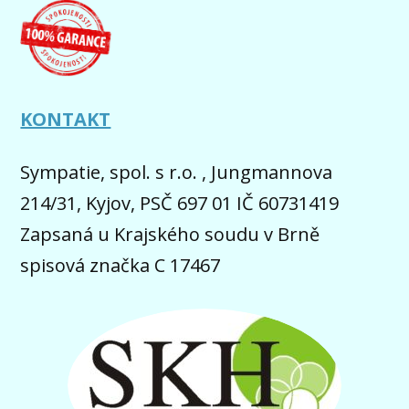
KONTAKT
Sympatie, spol. s r.o. , Jungmannova
214/31, Kyjov, PSČ 697 01 IČ 60731419
Zapsaná u Krajského soudu v Brně
spisová značka C 17467