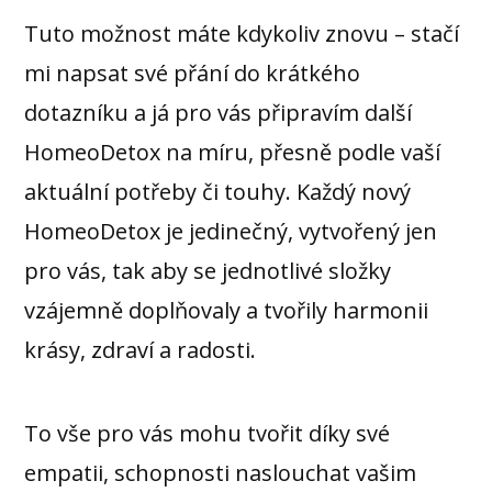
Tuto možnost máte kdykoliv znovu – stačí
mi napsat své přání do krátkého
dotazníku a já pro vás připravím další
HomeoDetox na míru, přesně podle vaší
aktuální potřeby či touhy. Každý nový
HomeoDetox je jedinečný, vytvořený jen
pro vás, tak aby se jednotlivé složky
vzájemně doplňovaly a tvořily harmonii
krásy, zdraví a radosti.
To vše pro vás mohu tvořit díky své
empatii, schopnosti naslouchat vašim