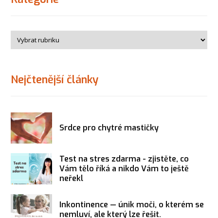
Nejčtenější články
Srdce pro chytré mastičky
Test na stres zdarma - zjistěte, co
Vám tělo říká a nikdo Vám to ještě
neřekl
Inkontinence — únik moči, o kterém se
nemluví, ale který lze řešit.