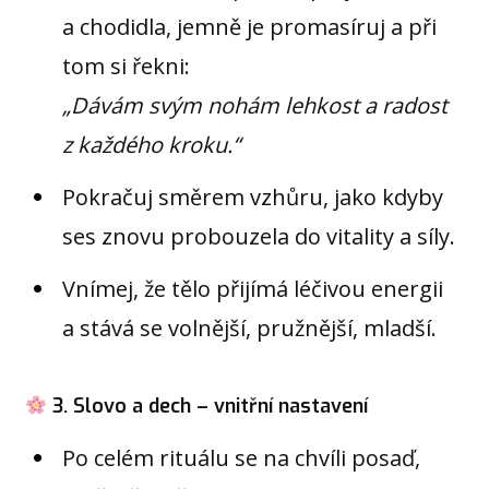
a chodidla, jemně je promasíruj a při
tom si řekni:
„Dávám svým nohám lehkost a radost
z každého kroku.“
Pokračuj směrem vzhůru, jako kdyby
ses znovu probouzela do vitality a síly.
Vnímej, že tělo přijímá léčivou energii
a stává se volnější, pružnější, mladší.
3. Slovo a dech – vnitřní nastavení
Po celém rituálu se na chvíli posaď,