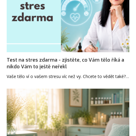
Test na stres zdarma - zjistěte, co Vám tělo říká a
nikdo Vám to ještě neřekl
Vaše tělo ví o vašem stresu víc než vy. Chcete to vědět také?…