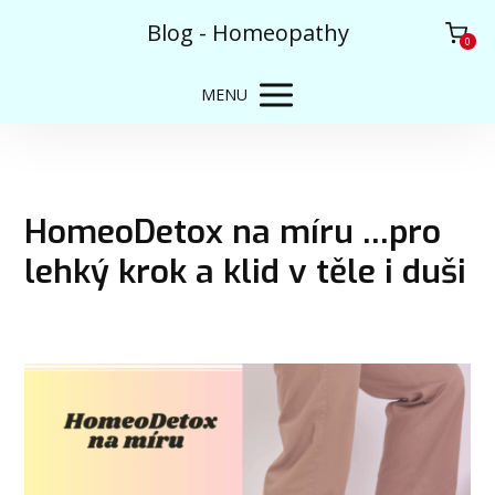
Blog - Homeopathy
0
MENU
HomeoDetox na míru …pro
lehký krok a klid v těle i duši