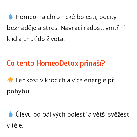
Homeo na chronické bolesti, pocity
beznaděje a stres. Navrací radost, vnitřní
klid a chuť do života.
Co tento HomeoDetox přináší?
Lehkost v krocích a více energie při
pohybu.
Úlevu od pálivých bolestí a větší svěžest
v těle.