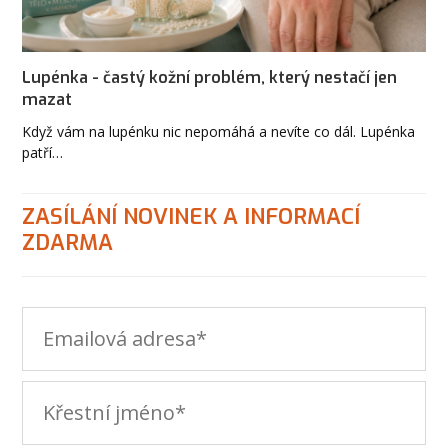
Lupénka - častý kožní problém, který nestačí jen
mazat
Když vám na lupénku nic nepomáhá a nevíte co dál. Lupénka
patří…
ZASÍLÁNÍ NOVINEK A INFORMACÍ
ZDARMA