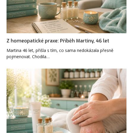
Z homeopatické praxe: Příběh Martiny, 46 let
Martina 46 let, přišla s tím, co sama nedokázala přesně
pojmenovat. Chodila…