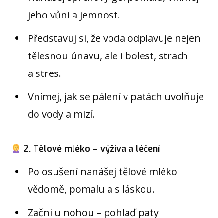
jeho vůni a jemnost.
Představuj si, že voda odplavuje nejen
tělesnou únavu, ale i bolest, strach
a stres.
Vnímej, jak se pálení v patách uvolňuje
do vody a mizí.
2. Tělové mléko – výživa a léčení
Po osušení nanášej tělové mléko
vědomě, pomalu a s láskou.
Začni u nohou – pohlaď paty