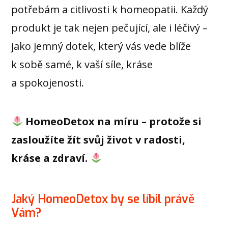
potřebám a citlivosti k homeopatii. Každý
produkt je tak nejen pečující, ale i léčivý –
jako jemný dotek, který vás vede blíže
k sobě samé, k vaší síle, kráse
a spokojenosti.
HomeoDetox na míru – protože si
zasloužíte žít svůj život v radosti,
kráse a zdraví.
Jaký HomeoDetox by se líbil právě
Vám?