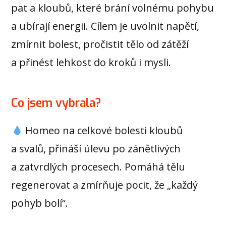
pat a kloubů, které brání volnému pohybu
a ubírají energii. Cílem je uvolnit napětí,
zmírnit bolest, pročistit tělo od zátěží
a přinést lehkost do kroků i mysli.
Co jsem vybrala?
Homeo na celkové bolesti kloubů
a svalů, přináší úlevu po zánětlivých
a zatvrdlých procesech. Pomáhá tělu
regenerovat a zmírňuje pocit, že „každý
pohyb bolí“.