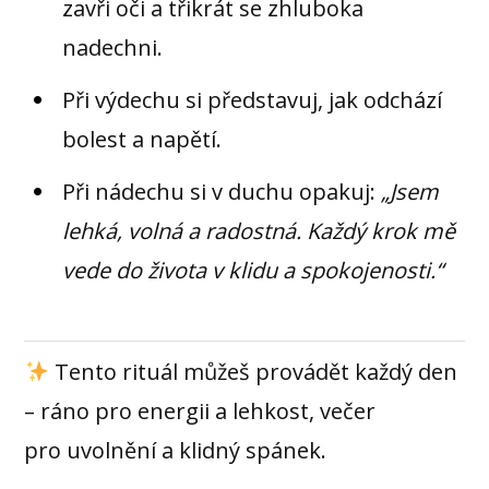
zavři oči a třikrát se zhluboka
nadechni.
Při výdechu si představuj, jak odchází
bolest a napětí.
Při nádechu si v duchu opakuj:
„Jsem
lehká, volná a radostná. Každý krok mě
vede do života v klidu a spokojenosti.“
Tento rituál můžeš provádět každý den
– ráno pro energii a lehkost, večer
pro uvolnění a klidný spánek.