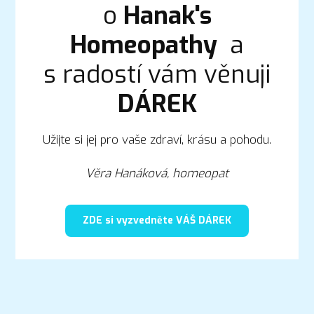
o
Hanak's
Homeopathy
a
s radostí vám věnuji
DÁREK
Užijte si jej pro vaše zdraví, krásu a pohodu.
Věra Hanáková, homeopat
ZDE si vyzvedněte VÁŠ DÁREK