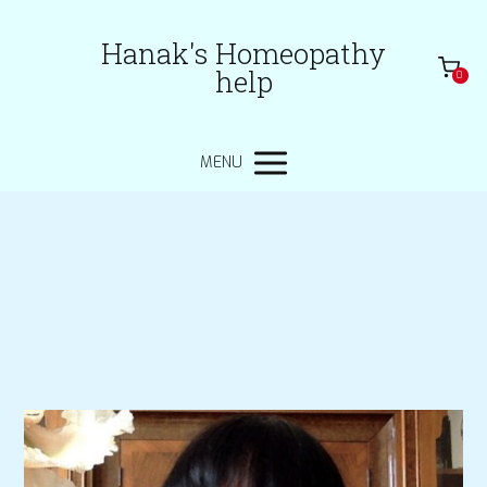
Hanak's Homeopathy
help
0
MENU