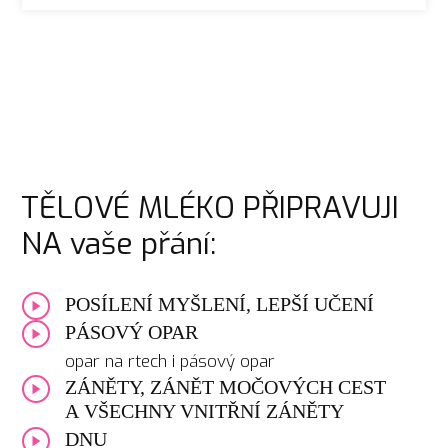
TĚLOVÉ MLÉKO PŘIPRAVUJI
NA vaše přání:
POSÍLENÍ MYŠLENÍ, LEPŠÍ UČENÍ
PÁSOVÝ OPAR
opar na rtech i pásový opar
ZÁNĚTY, ZÁNĚT MOČOVÝCH CEST
A VŠECHNY VNITŘNÍ ZÁNĚTY
DNU