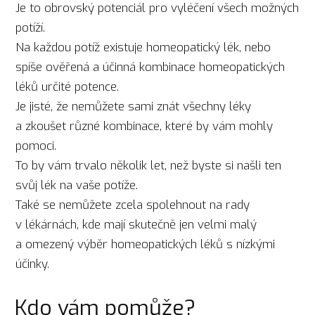
Je to obrovský potenciál pro vyléčení všech možných
potíží.
Na každou potíž existuje homeopatický lék, nebo
spíše ověřená a účinná kombinace homeopatických
léků určité potence.
Je jisté, že nemůžete sami znát všechny léky
a zkoušet různé kombinace, které by vám mohly
pomoci.
To by vám trvalo několik let, než byste si našli ten
svůj lék na vaše potíže.
Také se nemůžete zcela spolehnout na rady
v lékárnách, kde mají skutečně jen velmi malý
a omezený výběr homeopatických léků s nízkými
účinky.
Kdo vám pomůže?