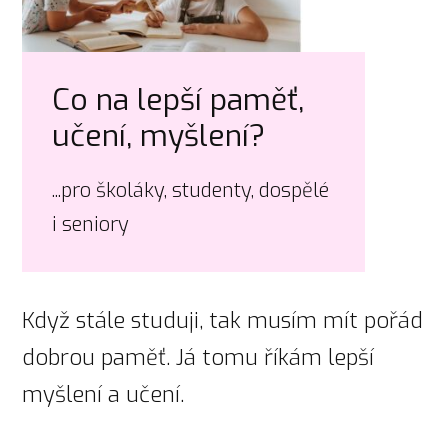
Co na lepší paměť,
učení, myšlení?
...pro školáky, studenty, dospělé
i seniory
Když stále studuji, tak musím mít pořád
dobrou paměť. Já tomu říkám lepší
myšlení a učení.