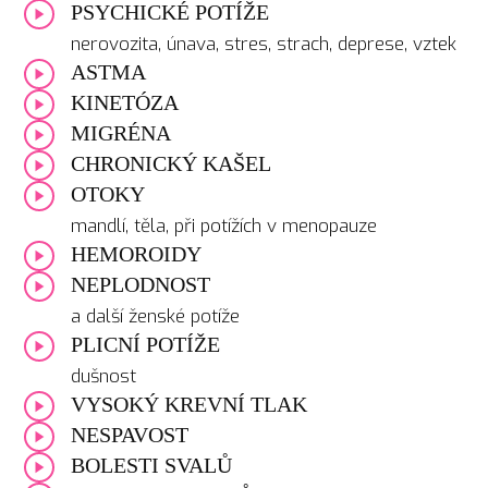
PSYCHICKÉ POTÍŽE
nerovozita, únava, stres, strach, deprese, vztek
ASTMA
KINETÓZA
MIGRÉNA
CHRONICKÝ KAŠEL
OTOKY
mandlí, těla, při potížích v menopauze
HEMOROIDY
NEPLODNOST
a další ženské potíže
PLICNÍ POTÍŽE
dušnost
VYSOKÝ KREVNÍ TLAK
NESPAVOST
BOLESTI SVALŮ