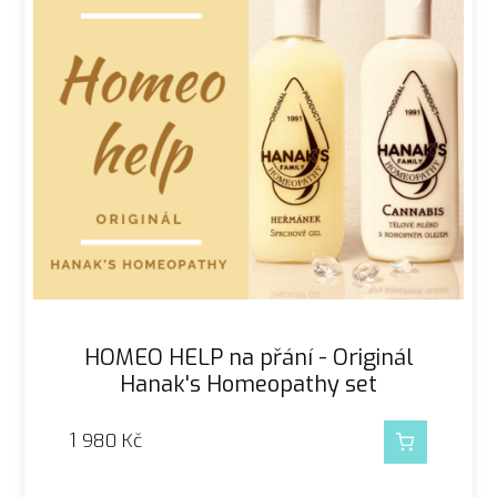
HOMEO HELP na přání - Originál
Hanak's Homeopathy set
1 980
Kč