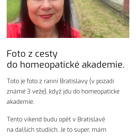
Foto z cesty
do homeopatické akademie.
Toto je foto z ranní Bratislavy (v pozadí
známé 3 veže), když jdu do homeopatické
akademie.
Tento víkend budu opět v Bratislavě
na dalších studiích. Je to super, mám