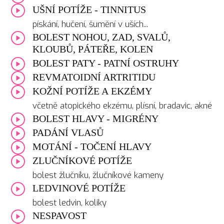
UŠNÍ POTÍŽE - TINNITUS
pískání, hučení, šumění v uších...
BOLEST NOHOU, ZAD, SVALŮ,
KLOUBŮ, PÁTEŘE, KOLEN
BOLEST PATY - PATNÍ OSTRUHY
REVMATOIDNÍ ARTRITIDU
KOŽNÍ POTÍŽE A EKZÉMY
včetně atopického ekzému, plísní, bradavic, akné
BOLEST HLAVY - MIGRÉNY
PADÁNÍ VLASŮ
MOTÁNÍ - TOČENÍ HLAVY
ZLUČNÍKOVÉ POTÍŽE
bolest žlučníku, žlučníkové kameny
LEDVINOVÉ POTÍŽE
bolest ledvin, koliky
NESPAVOST