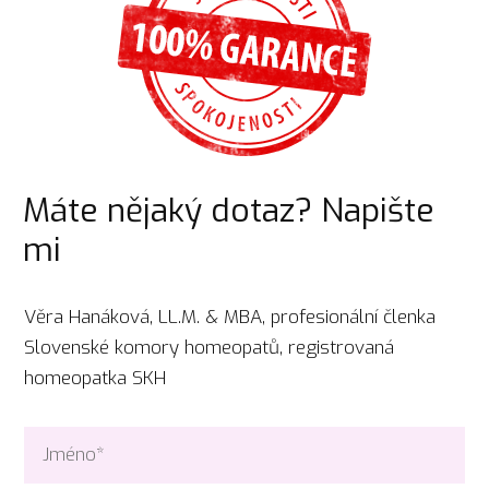
Máte nějaký dotaz? Napište
mi
Věra Hanáková, LL.M. & MBA, profesionální členka
Slovenské komory homeopatů, registrovaná
homeopatka SKH