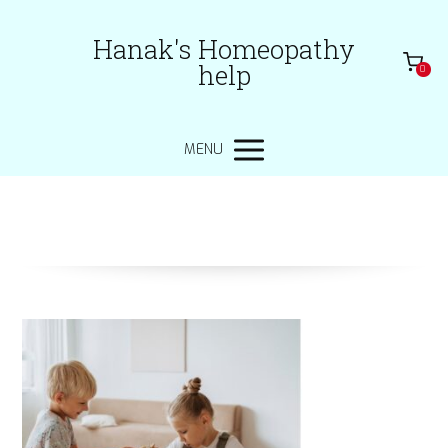
Hanak's Homeopathy
help
0
MENU