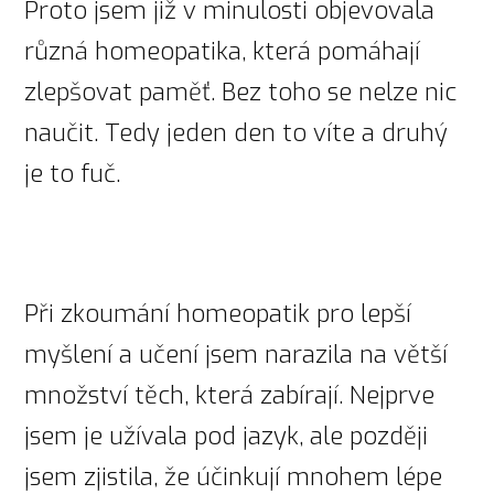
Proto jsem již v minulosti objevovala
různá homeopatika, která pomáhají
zlepšovat paměť. Bez toho se nelze nic
naučit. Tedy jeden den to víte a druhý
je to fuč.
Při zkoumání homeopatik pro lepší
myšlení a učení jsem narazila na větší
množství těch, která zabírají. Nejprve
jsem je užívala pod jazyk, ale později
jsem zjistila, že účinkují mnohem lépe