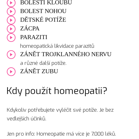
BOLESTI KLOUBŮ
BOLEST NOHOU
DĚTSKÉ POTÍŽE
ZÁCPA
PARAZITI
homeopatická likvidace parazitů
ZÁNĚT TROJKLANNÉHO NERVU
a různé další potíže.
ZÁNĚT ZUBU
Kdy použít homeopatii?
Kdykoliv potřebujete vyléčit své potíže. Je bez
vedlejších účinků.
Jen pro info: Homeopatie má více je 7.000 léků.