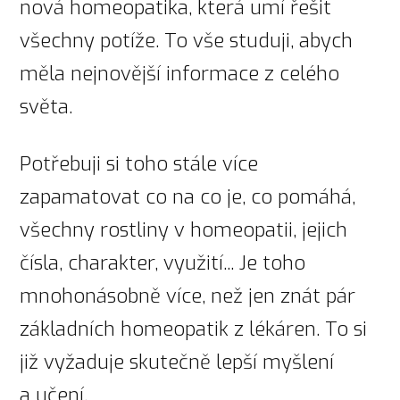
nová homeopatika, která umí řešit
všechny potíže. To vše studuji, abych
měla nejnovější informace z celého
světa.
Potřebuji si toho stále více
zapamatovat co na co je, co pomáhá,
všechny rostliny v homeopatii, jejich
čísla, charakter, využití... Je toho
mnohonásobně více, než jen znát pár
základních homeopatik z lékáren. To si
již vyžaduje skutečně lepší myšlení
a učení.