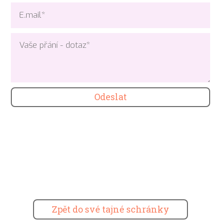
Odeslat
Zpět do své tajné schránky