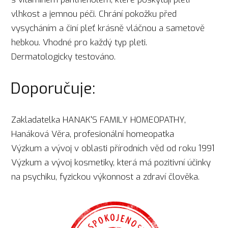
vlhkost a jemnou péči. Chrání pokožku před
vysycháním a činí pleť krásně vláčnou a sametově
hebkou. Vhodné pro každý typ pleti.
Dermatologicky testováno.
Doporučuje:
Zakladatelka HANAK'S FAMILY HOMEOPATHY,
Hanáková Věra, profesionální homeopatka
Výzkum a vývoj v oblasti přírodních věd od roku 1991
Výzkum a vývoj kosmetiky, která má pozitivní účinky
na psychiku, fyzickou výkonnost a zdraví člověka.