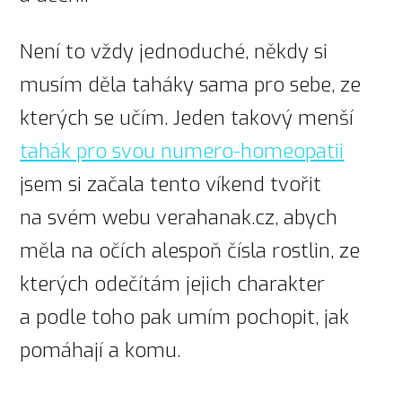
Není to vždy jednoduché, někdy si
musím děla taháky sama pro sebe, ze
kterých se učím. Jeden takový menší
tahák pro svou numero-homeopatii
jsem si začala tento víkend tvořit
na svém webu verahanak.cz, abych
měla na očích alespoň čísla rostlin, ze
kterých odečítám jejich charakter
a podle toho pak umím pochopit, jak
pomáhají a komu.