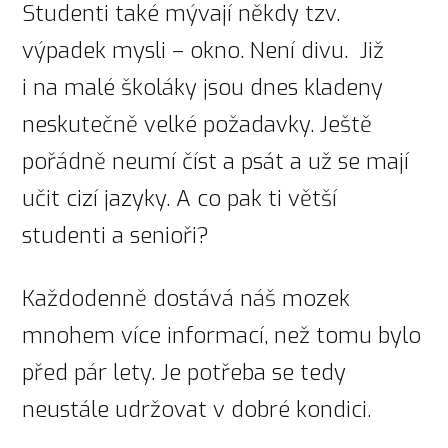
Studenti také mývají někdy tzv.
výpadek mysli – okno. Není divu. Již
i na malé školáky jsou dnes kladeny
neskutečně velké požadavky. Ještě
pořádně neumí číst a psát a už se mají
učit cizí jazyky. A co pak ti větší
studenti a senioři?
Každodenně dostává náš mozek
mnohem více informací, než tomu bylo
před pár lety. Je potřeba se tedy
neustále udržovat v dobré kondici.