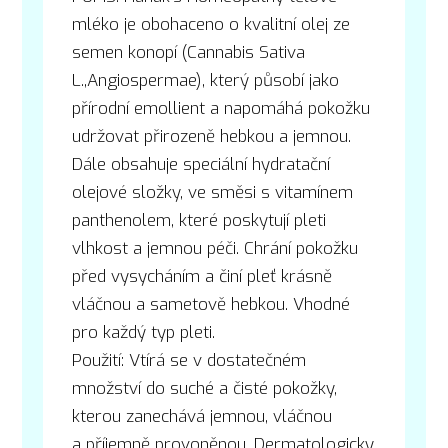
mléko je obohaceno o kvalitní olej ze
semen konopí (Cannabis Sativa
L.,Angiospermae), který působí jako
přírodní emollient a napomáhá pokožku
udržovat přirozeně hebkou a jemnou.
Dále obsahuje speciální hydratační
olejové složky, ve směsi s vitamínem
panthenolem, které poskytují pleti
vlhkost a jemnou péči. Chrání pokožku
před vysycháním a činí pleť krásně
vláčnou a sametově hebkou. Vhodné
pro každý typ pleti.
Použití: Vtírá se v dostatečném
množství do suché a čisté pokožky,
kterou zanechává jemnou, vláčnou
a příjemně provoněnou. Dermatologicky