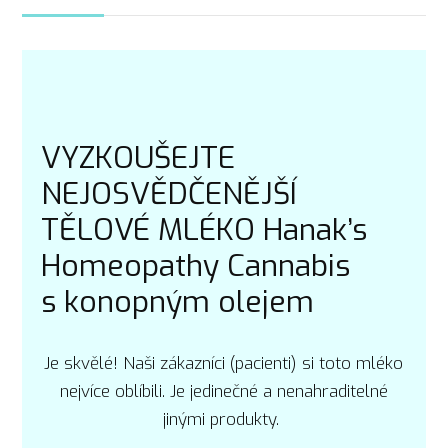
VYZKOUŠEJTE
NEJOSVĚDČENĚJŠÍ
TĚLOVÉ MLÉKO Hanak’s
Homeopathy Cannabis
s konopným olejem
Je skvělé! Naši zákazníci (pacienti) si toto mléko
nejvíce oblíbili. Je jedinečné a nenahraditelné
jinými produkty.