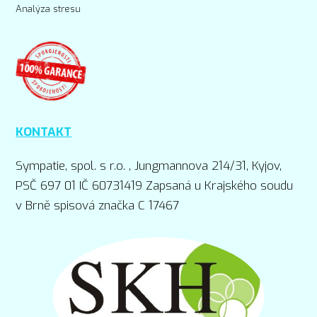
Analýza stresu
KONTAKT
Sympatie, spol. s r.o. , Jungmannova 214/31, Kyjov,
PSČ 697 01 IČ 60731419 Zapsaná u Krajského soudu
v Brně spisová značka C 17467