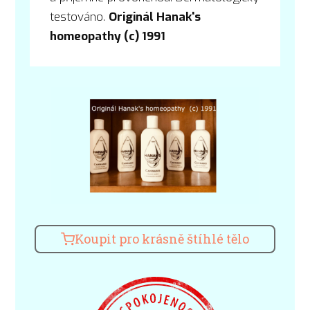
testováno.
Originál Hanak's
homeopathy (c) 1991
Koupit pro krásně štíhlé tělo