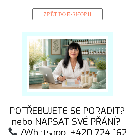
ZPĚT DO E-SHOPU
POTŘEBUJETE SE PORADIT?
nebo NAPSAT SVÉ PŘÁNÍ?
/Whatsapp: +420 724 162