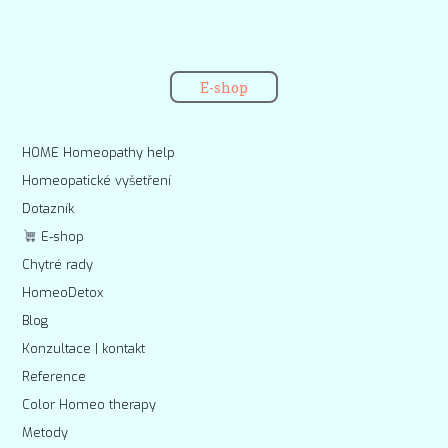
E-shop
HOME Homeopathy help
Homeopatické vyšetření
Dotazník
E-shop
Chytré rady
HomeoDetox
Blog
Konzultace | kontakt
Reference
Color Homeo therapy
Metody