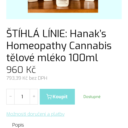
ŠTÍHLÁ LÍNIE: Hanak’s
Homeopathy Cannabis
tělové mléko 100ml
960
Kč
793,39
Kč bez DPH
Koupit
Dostupné
Možnosti doručení a platby
Popis