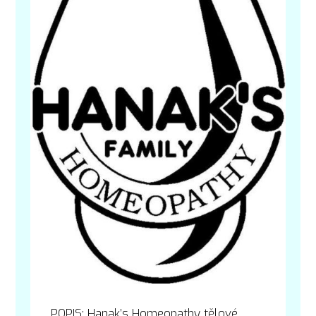
POPIS: Hanak’s Homeopathy tělové