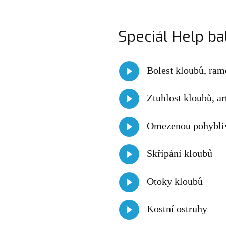
Speciál Help ba
Bolest kloubů, rame
Ztuhlost kloubů, a
Omezenou pohybli
Skřípání kloubů
Otoky kloubů
Kostní ostruhy