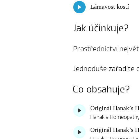
Lámavost kostí
Jak účinkuje?
Prostřednictví nejvě
Jednoduše zařadíte 
Co obsahuje?
Originál Hanak’s 
Hanak’s Homeopathy 
Originál Hanak’s 
Hanak’s Homeopathy 