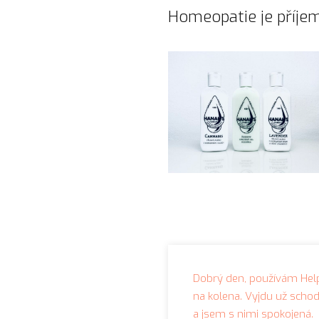
Homeopatie je příjemn
Dobrý den, používám Help
na kolena. Vyjdu už schod
a jsem s nimi spokojená.