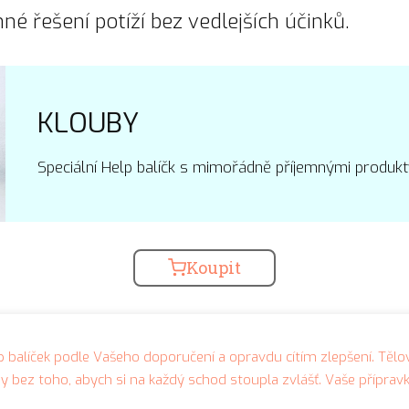
é řešení potíží bez vedlejších účinků.
KLOUBY
Speciální Help balíčk s mimořádně příjemnými produkt
Koupit
 balíček podle Vašeho doporučení a opravdu cítím zlepšení. Těl
y bez toho, abych si na každý schod stoupla zvlášť. Vaše přípra