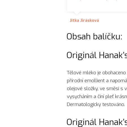
Jitka Jirásková
Obsah balíčku:
Originál Hanak
Tělové mléko je obohaceno o
přírodní emollient a napomá
olejové složky, ve směsi s 
vysycháním a činí pleť krás
Dermatologicky testováno.
Originál Hanak