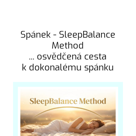
Spánek - SleepBalance
Method
... osvědčená cesta
k dokonalému spánku