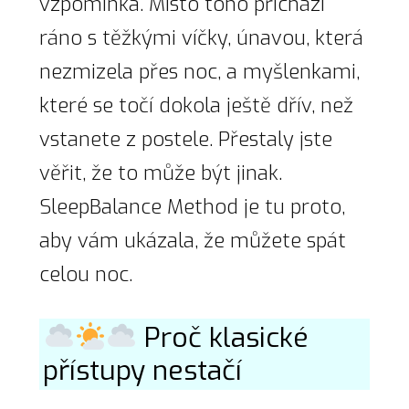
vzpomínka. Místo toho přichází
ráno s těžkými víčky, únavou, která
nezmizela přes noc, a myšlenkami,
které se točí dokola ještě dřív, než
vstanete z postele. Přestaly jste
věřit, že to může být jinak.
SleepBalance Method je tu proto,
aby vám ukázala, že můžete spát
celou noc.
Proč klasické
přístupy nestačí