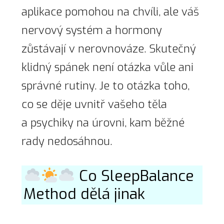
aplikace pomohou na chvíli, ale váš
nervový systém a hormony
zůstávají v nerovnováze. Skutečný
klidný spánek není otázka vůle ani
správné rutiny. Je to otázka toho,
co se děje uvnitř vašeho těla
a psychiky na úrovni, kam běžné
rady nedosáhnou.
Co SleepBalance
Method dělá jinak