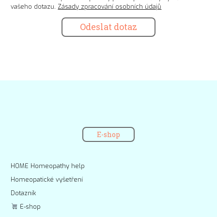
vašeho dotazu.
Zásady zpracování osobních údajů
Odeslat dotaz
E-shop
HOME Homeopathy help
Homeopatické vyšetření
Dotazník
E-shop