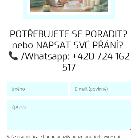
POTŘEBUJETE SE PORADIT?
nebo NAPSAT SVÉ PŘÁNÍ?
/Whatsapp: +420 724 162
517
Vaše osobní údaje budou použity pouze pro účely vyřešení