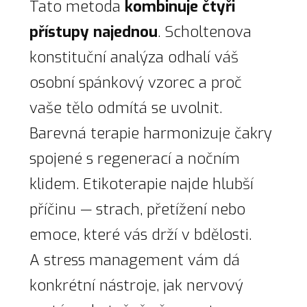
Tato metoda
kombinuje čtyři
přístupy najednou
. Scholtenova
konstituční analýza odhalí váš
osobní spánkový vzorec a proč
vaše tělo odmítá se uvolnit.
Barevná terapie harmonizuje čakry
spojené s regenerací a nočním
klidem. Etikoterapie najde hlubší
příčinu — strach, přetížení nebo
emoce, které vás drží v bdělosti.
A stress management vám dá
konkrétní nástroje, jak nervový