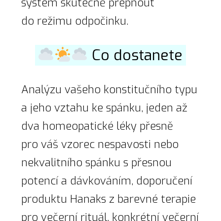
systém skutečně přepnout
do režimu odpočinku.
Co dostanete
Analýzu vašeho konstitučního typu
a jeho vztahu ke spánku, jeden až
dva homeopatické léky přesně
pro váš vzorec nespavosti nebo
nekvalitního spánku s přesnou
potencí a dávkováním, doporučení
produktu Hanaks z barevné terapie
pro večerní rituál, konkrétní večerní