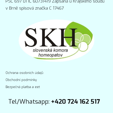
PSČ 697 01 IČ 60731419 Zapsaná u Krajského soudu
v Brně spisová značka C 17467
Ochrana osobních údajů
Obchodní podmínky
Bezpečná platba a eet
Tel/Whatsapp:
+420 724 162 517