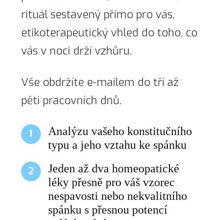
rituál sestavený přímo pro vás,
etikoterapeutický vhled do toho, co
vás v noci drží vzhůru.
Vše obdržíte e-mailem do tří až
pěti pracovních dnů.
Analýzu vašeho konstitučního
1
typu a jeho vztahu ke spánku
Jeden až dva homeopatické
2
léky přesně pro váš vzorec
nespavosti nebo nekvalitního
spánku s přesnou potencí