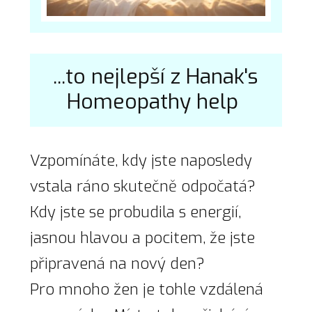
...to nejlepší z Hanak's
Homeopathy help
Vzpomínáte, kdy jste naposledy
vstala ráno skutečně odpočatá?
Kdy jste se probudila s energií,
jasnou hlavou a pocitem, že jste
připravená na nový den?
Pro mnoho žen je tohle vzdálená