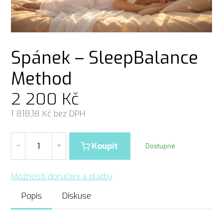
Spánek – SleepBalance
Method
2 200
Kč
1 818,18
Kč bez DPH
Koupit
Dostupné
Možnosti doručení a platby
Popis
Diskuse