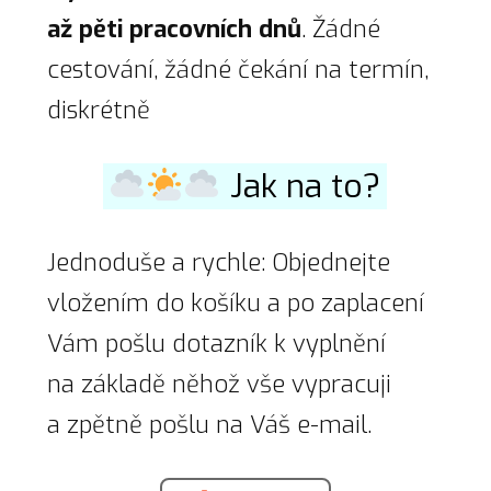
až pěti pracovních dnů
. Žádné
cestování, žádné čekání na termín,
diskrétně
Jak na to?
Jednoduše a rychle: Objednejte
vložením do košíku a po zaplacení
Vám pošlu dotazník k vyplnění
na základě něhož vše vypracuji
a zpětně pošlu na Váš e-mail.