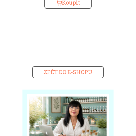
Koupit
ZPĚT DO E-SHOPU