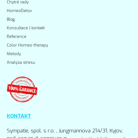
Chytré rady
HomeoDetox
Blog
Konzultace | kontakt
Reference
Color Homeo therapy
Metody
Analýza stresu
KONTAKT
Sympatie, spol. s r.o. , Jungmannova 214/31, Kyjov,