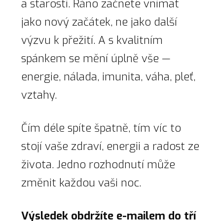
a starostí. Ráno začnete vnímat
jako nový začátek, ne jako další
výzvu k přežití. A s kvalitním
spánkem se mění úplně vše —
energie, nálada, imunita, váha, pleť,
vztahy.
Čím déle spíte špatně, tím víc to
stojí vaše zdraví, energii a radost ze
života. Jedno rozhodnutí může
změnit každou vaši noc.
Výsledek obdržíte e-mailem do tří