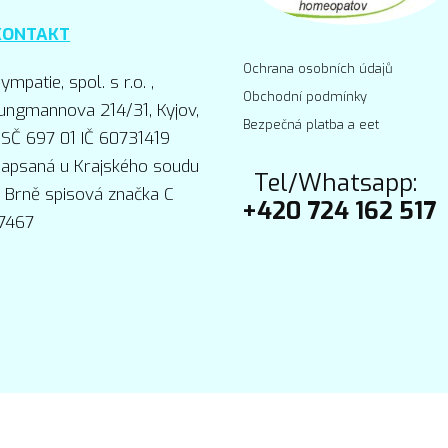
KONTAKT
Ochrana osobních údajů
ympatie, spol. s r.o. ,
Obchodní podmínky
ungmannova 214/31, Kyjov,
Bezpečná platba a eet
SČ 697 01 IČ 60731419
apsaná u Krajského soudu
Tel/Whatsapp:
 Brně spisová značka C
+420 724 162 517
7467