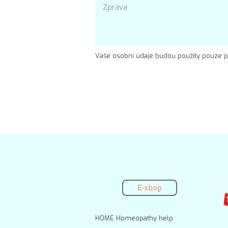
Vaše osobní údaje budou použity pouze p
E-shop
HOME Homeopathy help