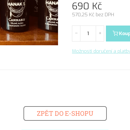
690
Kč
570,25
Kč bez DPH
Koup
Možnosti doručení a platb
ZPĚT DO E-SHOPU