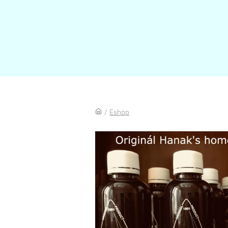
/
Eshop