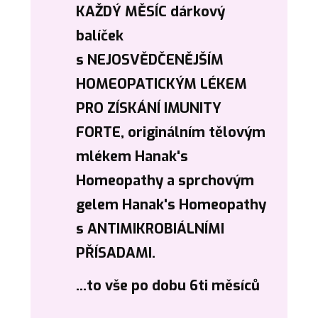
KAŽDÝ MĚSÍC dárkový
balíček
s NEJOSVĚDČENĚJŠÍM
HOMEOPATICKÝM LÉKEM
PRO ZÍSKÁNÍ IMUNITY
FORTE, originálním tělovým
mlékem Hanak's
Homeopathy a sprchovým
gelem Hanak's Homeopathy
s ANTIMIKROBIÁLNÍMI
PŘÍSADAMI.
...to vše po dobu 6ti měsíců