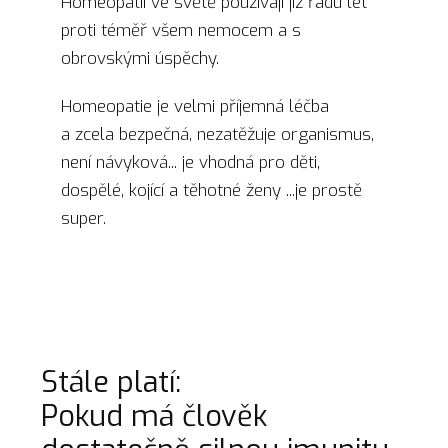
Homeopatii ve světě používají již řadu let
proti téměř všem nemocem a s
obrovskými úspěchy.
Homeopatie je velmi příjemná léčba
a zcela bezpečná, nezatěžuje organismus,
není návyková... je vhodná pro děti,
dospělé, kojící a těhotné ženy ...je prostě
super.
Stále platí:
Pokud má člověk