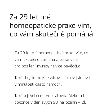
Za 29 let mé
homeopatické praxe vím,
co vám skutečně pomáhá
Za 29 let mé homeopatické praxe vím, co
vám skutečně pomáhá a co se vám
pro posílení imunity nejvíce osvědčilo.
Také díky tomu jste zdraví, ačkoliv jste byli
v minulosti často nemocní.
Také Její Veličenstvo královna Alžběta II.
dokonce v den svých 90. narozenin – 21.