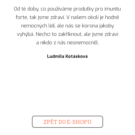
Od té doby, co používáme produtky pro imunitu
forte, tak jsme zdraví. V našem okolí je hodně
nemocných lidí, ale nás se korona jakoby
vyhýbá. Nechci to zakřiknout, ale jsme zdraví
a nikdo z nás neonemocněl.
Ludmila Kotásková
ZPĚT DO E-SHOPU