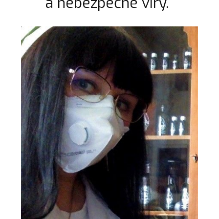
a nebezpečné viry.