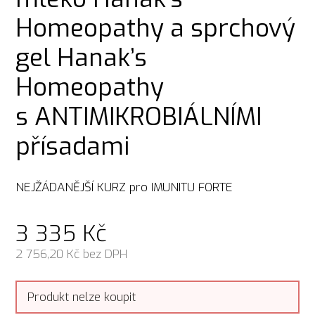
Homeopathy a sprchový
gel Hanak’s
Homeopathy
s ANTIMIKROBIÁLNÍMI
přísadami
NEJŽÁDANĚJŠÍ KURZ pro IMUNITU FORTE
3 335
Kč
2 756,20
Kč bez DPH
Produkt nelze koupit