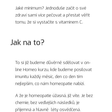
Jaké minimum? Jednoduše začít
o své
zdraví sami více pečovat a přestat věřit
tomu, že si vystačíte s vitaminem C.
Jak na to?
To si již budeme důvěrně sdělovat v on-
line Homeo kurzu, kde budeme posilovat
imunitu každý měsíc, den co den tím
nejlepším, co nám homeopatie nabízí.
A že je homeopatie úžasná, již víte. Je bez
chemie, bez vedlejších následků, je
příjemná a hlavně léty osvědčená.