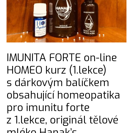
IMUNITA FORTE on-line
HOMEO kurz (1.lekce)
s dárkovým balíčkem
obsahující homeopatika
pro imunitu forte
z 1.lekce, originál tělové
mléko Hanak’s