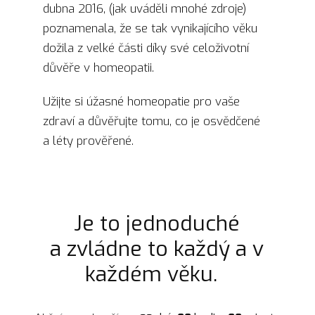
dubna 2016, (jak uváděli mnohé zdroje)
poznamenala, že se tak vynikajícího věku
dožila z velké části díky své celoživotní
důvěře v homeopatii.
Užijte si úžasné homeopatie pro vaše
zdraví a důvěřujte tomu, co je osvědčené
a léty prověřené.
Je to jednoduché
a zvládne to každý a v
každém věku.