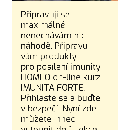
Připravuji se
maximálně,
nenechávám nic
náhodě. Připravuji
vám produkty
pro posílení imunity
HOMEO on-line kurz
IMUNITA FORTE.
Přihlaste se a buďte
v bezpečí. Nyní zde
můžete ihned
vstoupit do 1. lekce.