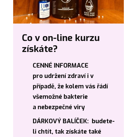
Co v on-line kurzu
získáte?
CENNÉ INFORMACE
pro udržení zdraví i v
případě, že kolem vás řádí
všemožné bakterie
a nebezpečné viry
DÁRKOVÝ BALÍČEK: budete-
li chtít, tak získáte také