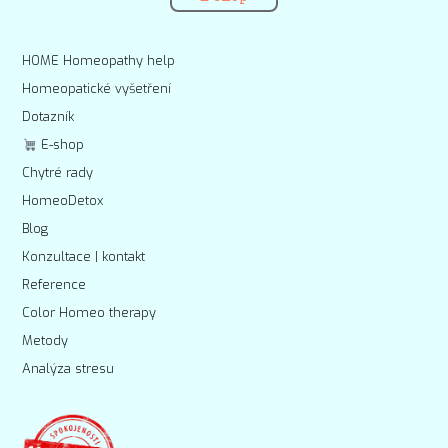
HOME Homeopathy help
Homeopatické vyšetření
Dotazník
E-shop
Chytré rady
HomeoDetox
Blog
Konzultace | kontakt
Reference
Color Homeo therapy
Metody
Analýza stresu