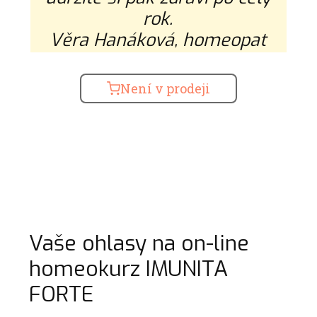
rok.
Věra Hanáková, homeopat
Není v prodeji
Vaše ohlasy na on-line
homeokurz IMUNITA
FORTE