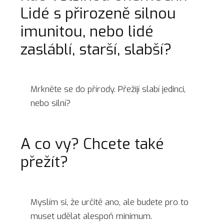
Lidé s přirozeně silnou
imunitou, nebo lidé
zasláblí, starší, slabší?
Mrkněte se do přírody. Přežijí slabí jedinci,
nebo silní?
A co vy? Chcete také
přežít?
Myslím si, že určitě ano, ale budete pro to
muset udělat alespoň minimum.