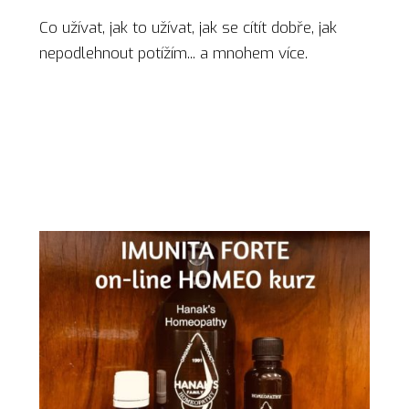
Co užívat, jak to užívat, jak se cítít dobře, jak
nepodlehnout potížím... a mnohem více.