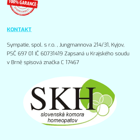
KONTAKT
Sympatie, spol. s r.o. , Jungmannova 214/31, Kyjov,
PSČ 697 01 IČ 60731419 Zapsaná u Krajského soudu
v Brně spisová značka C 17467