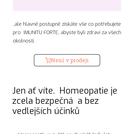
..ale hlavně postupně získáte vše co potřebujete
pro IMUNITU FORTE, abyste byli zdraví za všech
okolností.
Není v prodeji
Jen ať víte. Homeopatie je
zcela bezpečná a bez
vedlejších účinků