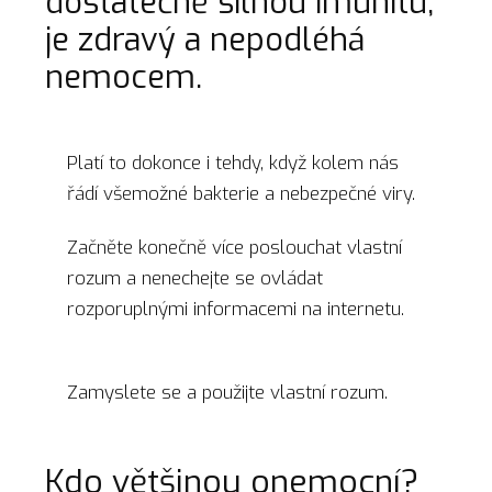
dostatečně silnou imunitu,
je zdravý a nepodléhá
nemocem.
Platí to dokonce i tehdy, když kolem nás
řádí všemožné bakterie a nebezpečné viry.
Začněte konečně více poslouchat vlastní
rozum a nenechejte se ovládat
rozporuplnými informacemi na internetu.
Zamyslete se a použijte vlastní rozum.
Kdo většinou onemocní?