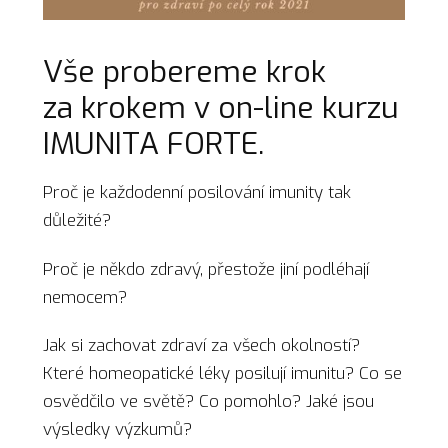
Vše probereme krok
za krokem v on-line kurzu
IMUNITA FORTE.
Proč je každodenní posilování imunity tak
důležité?
Proč je někdo zdravý, přestože jiní podléhají
nemocem?
Jak si zachovat zdraví za všech okolností?
Které homeopatické léky posilují imunitu? Co se
osvědčilo ve světě? Co pomohlo? Jaké jsou
výsledky výzkumů?