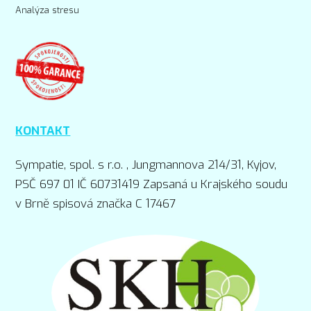
Analýza stresu
KONTAKT
Sympatie, spol. s r.o. , Jungmannova 214/31, Kyjov,
PSČ 697 01 IČ 60731419 Zapsaná u Krajského soudu
v Brně spisová značka C 17467