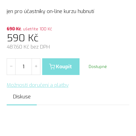
jen pro účastníky on-line kurzu hubnutí
690
Kč
, ušetříte 100 Kč
590
Kč
487,60
Kč bez DPH
Koupit
Dostupné
Možnosti doručení a platby
Diskuse