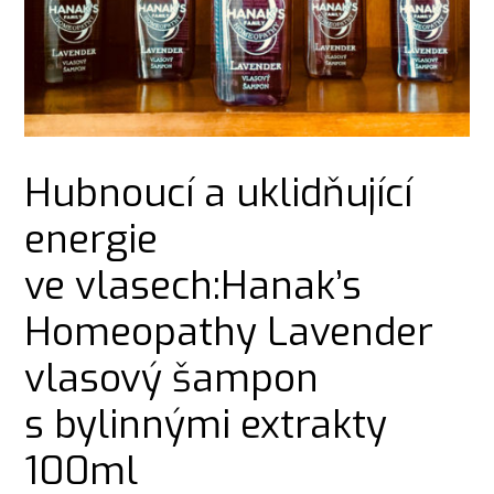
Hubnoucí a uklidňující
energie
ve vlasech:Hanak’s
Homeopathy Lavender
vlasový šampon
s bylinnými extrakty
100ml