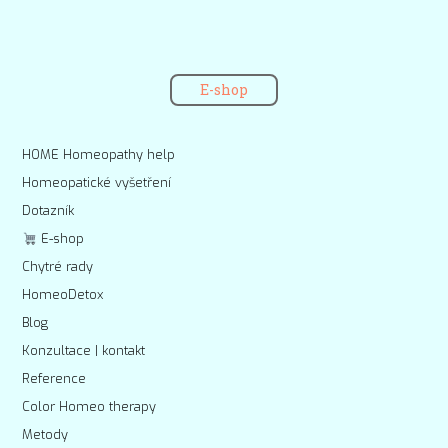
E-shop
HOME Homeopathy help
Homeopatické vyšetření
Dotazník
E-shop
Chytré rady
HomeoDetox
Blog
Konzultace | kontakt
Reference
Color Homeo therapy
Metody