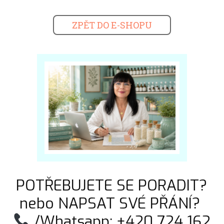
ZPĚT DO E-SHOPU
POTŘEBUJETE SE PORADIT?
nebo NAPSAT SVÉ PŘÁNÍ?
/Whatsapp: +420 724 162