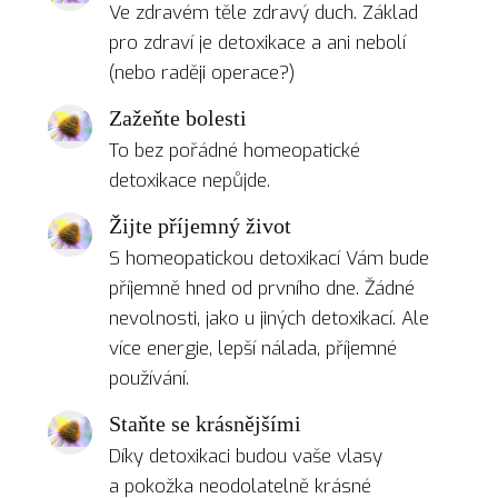
Ve zdravém těle zdravý duch. Základ
pro zdraví je detoxikace a ani nebolí
(nebo raději operace?)
Zažeňte bolesti
To bez pořádné homeopatické
detoxikace nepůjde.
Žijte příjemný život
S homeopatickou detoxikací Vám bude
příjemně hned od prvního dne. Žádné
nevolnosti, jako u jiných detoxikací. Ale
více energie, lepší nálada, příjemné
používání.
Staňte se krásnějšími
Díky detoxikaci budou vaše vlasy
a pokožka neodolatelně krásné