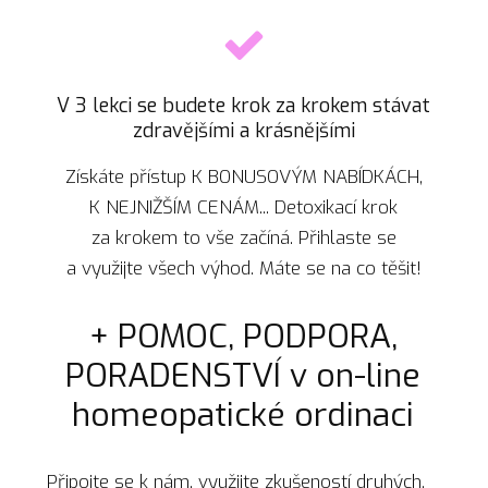
V 3 lekci se budete krok za krokem stávat
zdravějšími a krásnějšími
Získáte přístup K BONUSOVÝM NABÍDKÁCH,
K NEJNIŽŠÍM CENÁM... Detoxikací krok
za krokem to vše začíná. Přihlaste se
a využijte všech výhod. Máte se na co těšit!
+ POMOC, PODPORA,
PORADENSTVÍ v on-line
homeopatické ordinaci
Připojte se k nám, využijte zkušeností druhých.