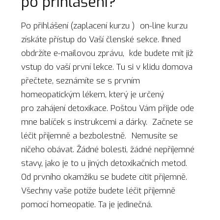
po přihlášení?
Po přihlášení (zaplacení kurzu ) on-line kurzu
získáte přístup do Vaší členské sekce. Ihned
obdržíte e-mailovou zprávu, kde budete mít již
vstup do vaší první lekce. Tu si v klidu domova
přečtete, seznámíte se s prvním
homeopatickým lékem, který je určený
pro zahájení detoxikace. Poštou Vám přijde ode
mne balíček s instrukcemi a dárky. Začnete se
léčit příjemně a bezbolestně. Nemusíte se
ničeho obávat. Žádné bolesti, žádné nepříjemné
stavy, jako je to u jiných detoxikačních metod.
Od prvního okamžiku se budete cítit příjemně.
Všechny vaše potíže budete léčit příjemně
pomocí homeopatie. Ta je jedinečná.