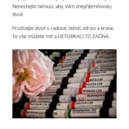
Nenechejte nemoci, aby Vám znepříjemňovaly
život.
Prožívejte život v radosti, štěstí, zdraví a kráse.
To vše můžete mít a DETOXIKACÍ TO ZAČÍNÁ.