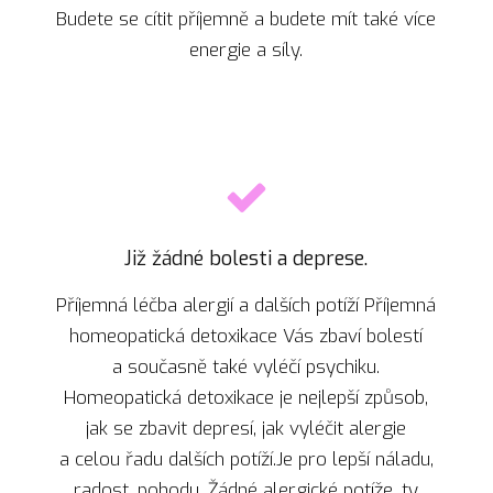
Budete se cítit příjemně a budete mít také více
energie a síly.
Již žádné bolesti a deprese.
Příjemná léčba alergií a dalších potíží Příjemná
homeopatická detoxikace Vás zbaví bolestí
a současně také vyléčí psychiku.
Homeopatická detoxikace je nejlepší způsob,
jak se zbavit depresí, jak vyléčit alergie
a celou řadu dalších potíží.Je pro lepší náladu,
radost, pohodu. Žádné alergické potíže, ty