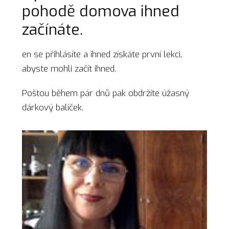
pohodě domova ihned
začínáte.
en se přihlásíte a ihned získáte první lekci,
abyste mohli začít ihned.
Poštou během pár dnů pak obdržíte úžasný
dárkový balíček.