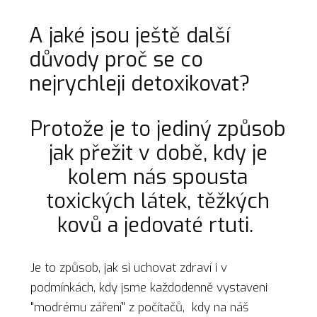
A jaké jsou ještě další
důvody proč se co
nejrychleji detoxikovat?
Protože je to jediný způsob
jak přežit v době, kdy je
kolem nás spousta
toxických látek, těžkých
kovů a jedovaté rtuti.
Je to způsob, jak si uchovat zdraví i v
podmínkách, kdy jsme každodenně vystaveni
"modrému záření" z počítačů, kdy na náš