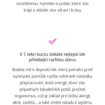
osvědčenou. Vyřešíte si potíže, které Vás
trápí a získáte více zdraví i krásy.
V 1. lekci kurzu získáte nejlepší lék
přinášející rychlou úlevu
Budete mít k dispozici lék, který pomáhá proti
vyčerpání, pomůže rychle odstranit následky
přepracování, dodá energii, zbaví Vás
případných žaludečních potíží, pročistí
organismus, což je základ pro léčbu alergií,
akné, zánětů.... a také změní náladu k lepšímu.