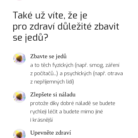
Také už víte, že je
pro zdraví důležité zbavit
se jedů?
Zbavte se jedů
a to těch fyzických (např. smog, záření
z počítačů...) a psychických (např. otrava
z nepříjemných lidí)
Zlepšete si náladu
protože díky dobré náladě se budete
rychleji léčit a budete mimo jiné
i krásnější
Upevněte zdraví