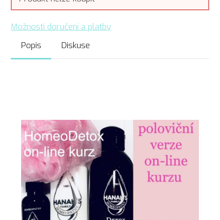
Možnosti doručení a platby
Popis
Diskuse