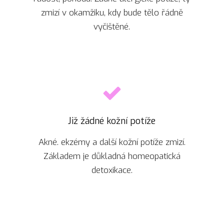
zmizí v okamžiku, kdy bude tělo řádně
vyčištěné.
Již žádné kožní potíže
Akné. ekzémy a další kožní potíže zmizí.
Základem je důkladná homeopatická
detoxikace.