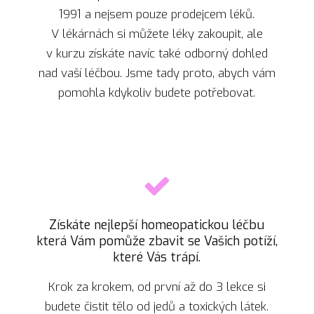
1991 a nejsem pouze prodejcem léků.
V lékárnách si můžete léky zakoupit, ale
v kurzu získáte navíc také odborný dohled
nad vaší léčbou. Jsme tady proto, abych vám
pomohla kdykoliv budete potřebovat.
Získáte nejlepší homeopatickou léčbu
která Vám pomůže zbavit se Vašich potíží,
které Vás trápí.
Krok za krokem, od první až do 3 lekce si
budete čistit tělo od jedů a toxických látek.