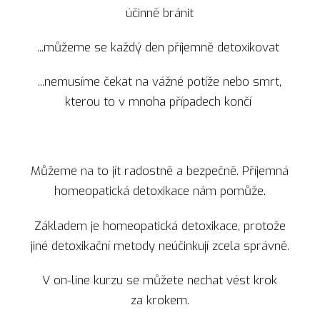
účinně bránit
...můžeme se každý den příjemně detoxikovat
...nemusíme čekat na vážné potíže nebo smrt,
kterou to v mnoha případech končí
Můžeme na to jít radostně a bezpečně. Příjemná
homeopatická detoxikace nám pomůže.
Základem je homeopatická detoxikace, protože
jiné detoxikační metody neúčinkují zcela správně.
V on-line kurzu se můžete nechat vést krok
za krokem.