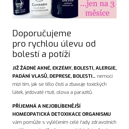
Doporučujeme
pro rychlou úlevu od
bolestí a potíží
JIŽ ŽÁDNÉ AKNÉ, EKZÉMY, BOLESTI, ALERGIE,
PADÁNÍ VLASŮ, DEPRESE, BOLESTI..
. nemoci
mizí tím, jak se tělo čistí a zbavuje toxických
látek, jedovaté rtuti, olova a parazitů.
PŘÍJEMNÁ A NEJOBLÍBENĚJŠÍ
HOMEOPATICKÁ DETOXIKACE ORGANISMU
vám pomůže s vyléčením celé řady zdravotních