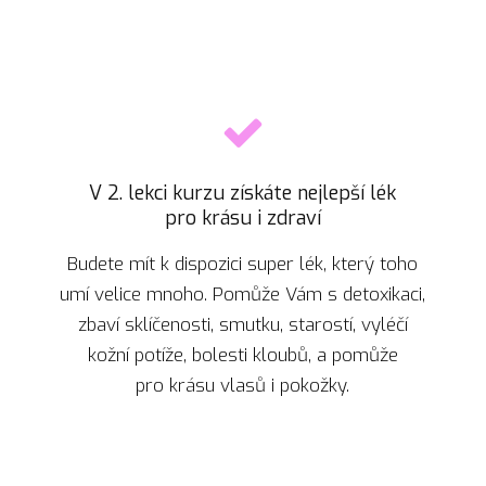
V 2. lekci kurzu získáte nejlepší lék
pro krásu i zdraví
Budete mít k dispozici super lék, který toho
umí velice mnoho. Pomůže Vám s detoxikaci,
zbaví sklíčenosti, smutku, starostí, vyléčí
kožní potíže, bolesti kloubů, a pomůže
pro krásu vlasů i pokožky.