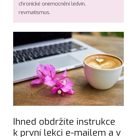
chronické onemocnění ledvin,
revmatismus.
Ihned obdržíte instrukce
k první lekci e-mailem a v