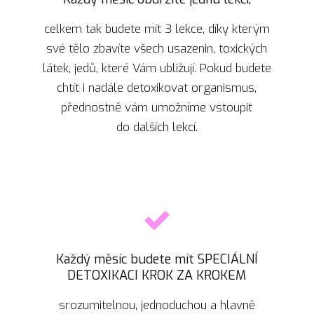
celkem tak budete mít 3 lekce, díky kterým
své tělo zbavíte všech usazenin, toxických
látek, jedů, které Vám ubližují. Pokud budete
chtít i nadále detoxikovat organismus,
přednostně vám umožníme vstoupit
do dalších lekcí.
Každý měsíc budete mít SPECIÁLNÍ
DETOXIKACI KROK ZA KROKEM
srozumitelnou, jednoduchou a hlavně