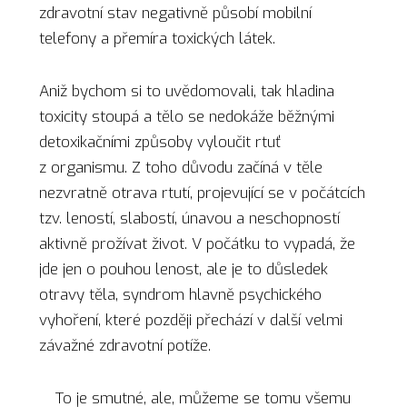
zdravotní stav negativně působí mobilní
telefony a přemíra toxických látek.
Aniž bychom si to uvědomovali, tak hladina
toxicity stoupá a tělo se nedokáže běžnými
detoxikačními způsoby vyloučit rtuť
z organismu. Z toho důvodu začíná v těle
nezvratně otrava rtutí, projevující se v počátcích
tzv. leností, slabostí, únavou a neschopností
aktivně prožívat život. V počátku to vypadá, že
jde jen o pouhou lenost, ale je to důsledek
otravy těla, syndrom hlavně psychického
vyhoření, které později přechází v další velmi
závažné zdravotní potíže.
To je smutné, ale, můžeme se tomu všemu