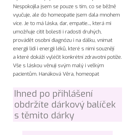
Nespokojila jsem se pouze s tím, co se běžně
vyučuje, ale do homeopatie jsem dala mnohem
více. Je to má láska, dar, empatie..., která mi
umožňuje cítit bolesti i radosti druhých,
provádět osobní diagnózu i na dálku, vnímat
energii lidí i energii léků, které s nimi souznějí
a které dokáží vyléčit konkrétní zdravotní potíže.
Vše s láskou věnuji svým malý i velkým
pacientům. Hanáková Věra, homeopat
Ihned po přihlášení
obdržíte dárkový balíček
s těmito dárky