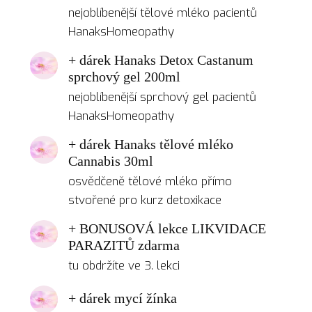
nejoblíbenější tělové mléko pacientů
HanaksHomeopathy
+ dárek Hanaks Detox Castanum
sprchový gel 200ml
nejoblíbenější sprchový gel pacientů
HanaksHomeopathy
+ dárek Hanaks tělové mléko
Cannabis 30ml
osvědčeně tělové mléko přímo
stvořené pro kurz detoxikace
+ BONUSOVÁ lekce LIKVIDACE
PARAZITŮ zdarma
tu obdržíte ve 3. lekci
+ dárek mycí žínka