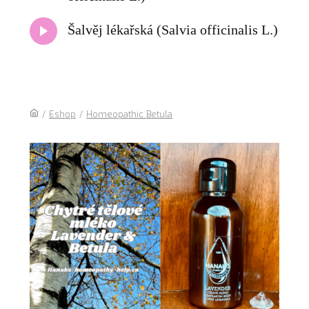
Šalvěj lékařská (Salvia officinalis L.)
/
Eshop
/
Homeopathic Betula