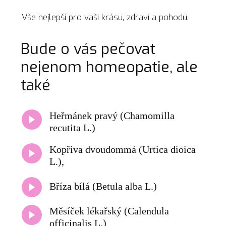
Vše nejlepší pro vaši krásu, zdraví a pohodu.
Bude o vás pečovat
nejenom homeopatie, ale
také
Heřmánek pravý (Chamomilla
recutita L.)
Kopřiva dvoudommá (Urtica dioica
L.),
Bříza bílá (Betula alba L.)
Měsíček lékařský (Calendula
officinalis L.)