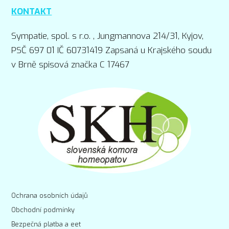
KONTAKT
Sympatie, spol. s r.o. , Jungmannova 214/31, Kyjov,
PSČ 697 01 IČ 60731419 Zapsaná u Krajského soudu
v Brně spisová značka C 17467
Ochrana osobních údajů
Obchodní podmínky
Bezpečná platba a eet