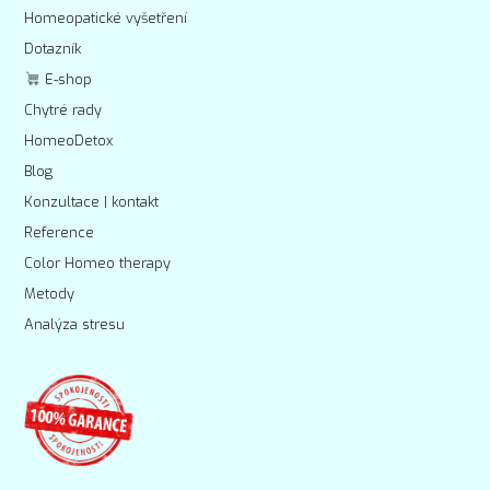
Homeopatické vyšetření
Dotazník
E-shop
Chytré rady
HomeoDetox
Blog
Konzultace | kontakt
Reference
Color Homeo therapy
Metody
Analýza stresu