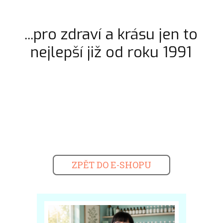
...pro zdraví a krásu jen to
nejlepší již od roku 1991
ZPĚT DO E-SHOPU