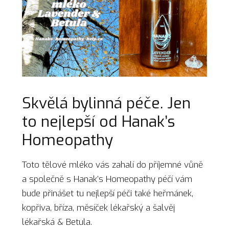
Skvělá bylinná péče. Jen
to nejlepší od Hanak’s
Homeopathy
Toto tělové mléko vás zahalí do příjemné vůně
a společně s Hanak’s Homeopathy péčí vám
bude přinášet tu nejlepší péči také heřmánek,
kopřiva, bříza, měsíček lékařský a šalvěj
lékařská & Betula.