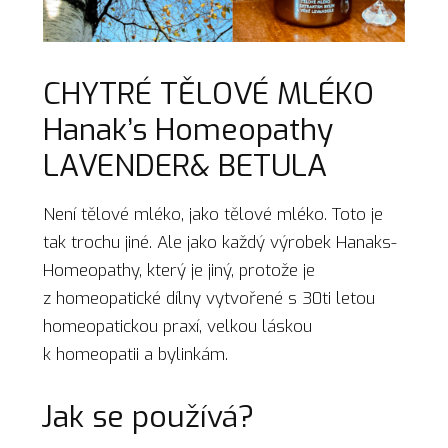
CHYTRÉ TĚLOVÉ MLÉKO
Hanak’s Homeopathy
LAVENDER& BETULA
Není tělové mléko, jako tělové mléko. Toto je
tak trochu jiné. Ale jako každý výrobek Hanaks-
Homeopathy, který je jiný, protože je
z homeopatické dílny vytvořené s 30ti letou
homeopatickou praxí, velkou láskou
k homeopatii a bylinkám.
Jak se používá?