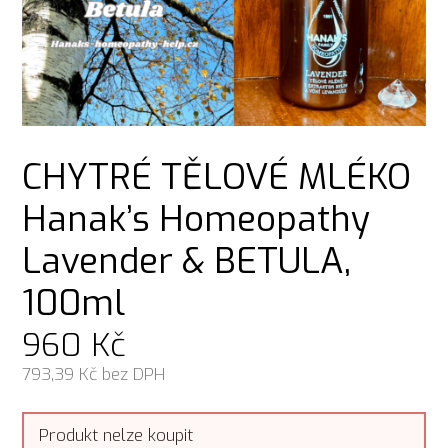
CHYTRÉ TĚLOVÉ MLÉKO
Hanak’s Homeopathy
Lavender & BETULA,
100ml
960
Kč
793,39
Kč bez DPH
Produkt nelze koupit