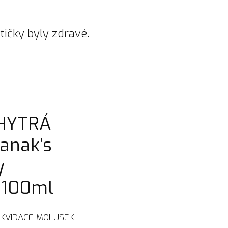
tičky byly zdravé.
HYTRÁ
anak’s
y
 100ml
 LIKVIDACE MOLUSEK