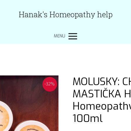
Hanak's Homeopathy help
MENU
MOLUSKY: 
-32%
MASTIČKA H
Homeopathy
100ml