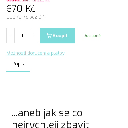
670
Kč
553,72
Kč bez DPH
Koupit
Dostupné
Možnosti doručení a platby
Popis
...aneb jak se co
nejrychleji zbavit