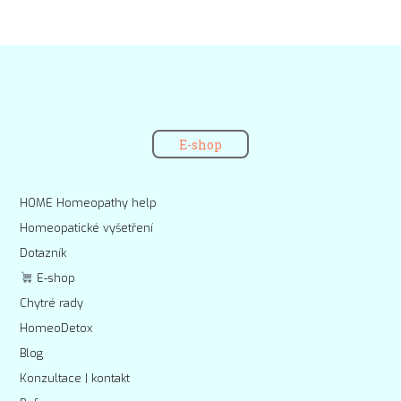
E-shop
HOME Homeopathy help
Homeopatické vyšetření
Dotazník
E-shop
Chytré rady
HomeoDetox
Blog
Konzultace | kontakt