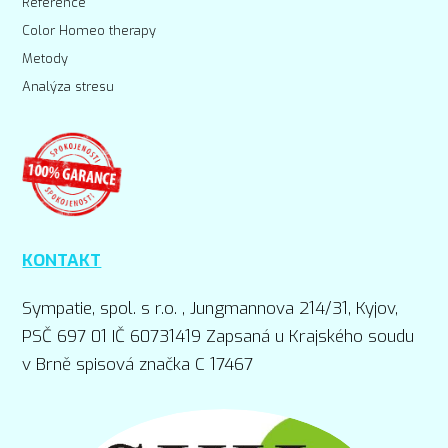
Reference
Color Homeo therapy
Metody
Analýza stresu
KONTAKT
Sympatie, spol. s r.o. , Jungmannova 214/31, Kyjov,
PSČ 697 01 IČ 60731419 Zapsaná u Krajského soudu
v Brně spisová značka C 17467