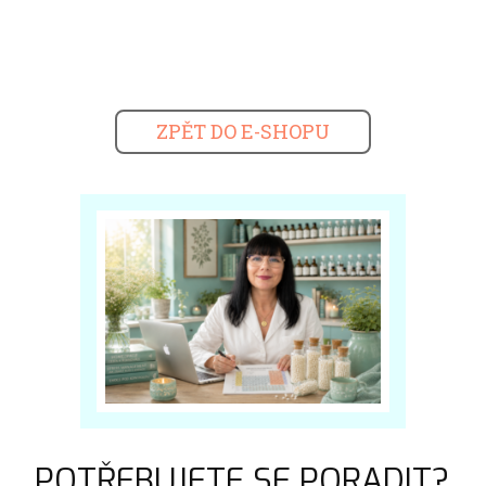
ZPĚT DO E-SHOPU
POTŘEBUJETE SE PORADIT?