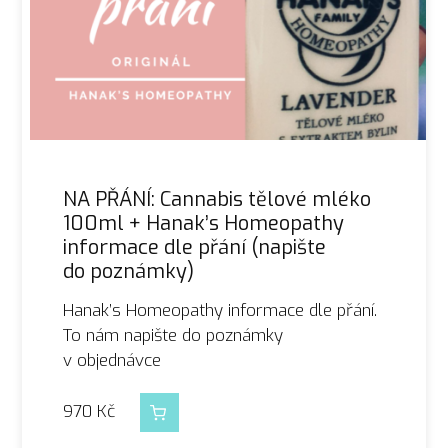
NA PŘÁNÍ: Cannabis tělové mléko
100ml + Hanak’s Homeopathy
informace dle přání (napište
do poznámky)
Hanak’s Homeopathy informace dle přání.
To nám napište do poznámky
v objednávce
970
Kč