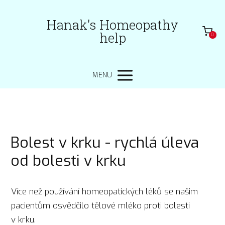
Hanak's Homeopathy
help
0
MENU
Bolest v krku - rychlá úleva
od bolesti v krku
Více než používání homeopatických léků se našim
pacientům osvědčilo tělové mléko proti bolesti
v krku.