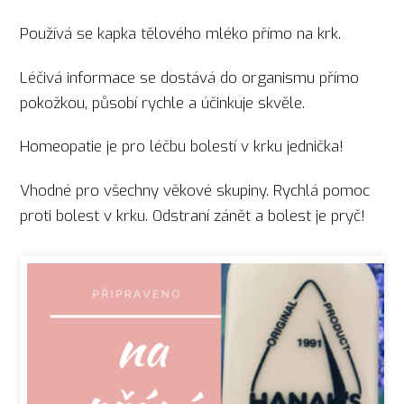
Používá se kapka tělového mléko přímo na krk.
Léčivá informace se dostává do organismu přímo
pokožkou, působí rychle a účinkuje skvěle.
Homeopatie je pro léčbu bolestí v krku jednička!
Vhodné pro všechny věkové skupiny. Rychlá pomoc
proti bolest v krku. Odstraní zánět a bolest je pryč!