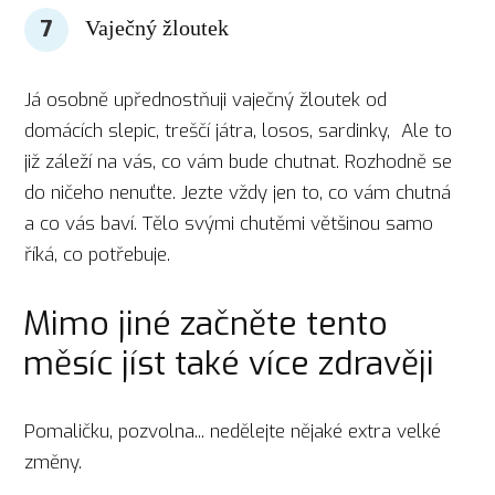
7
Vaječný žloutek
Já osobně upřednostňuji vaječný žloutek od
domácích slepic, treščí játra, losos, sardinky, Ale to
již záleží na vás, co vám bude chutnat. Rozhodně se
do ničeho nenuťte. Jezte vždy jen to, co vám chutná
a co vás baví. Tělo svými chutěmi většinou samo
říká, co potřebuje.
Mimo jiné začněte tento
měsíc jíst také více zdravěji
Pomaličku, pozvolna... nedělejte nějaké extra velké
změny.