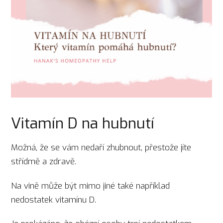
Vitamín D na hubnutí
Možná, že se vám nedaří zhubnout, přestože jíte
střídmě a zdravě.
Na vině může být mimo jiné také například
nedostatek vitamínu D.