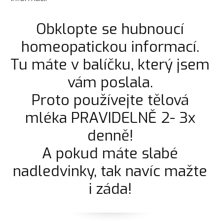
Obklopte se hubnoucí
homeopatickou informací.
Tu máte v balíčku, který jsem
vám poslala.
Proto používejte tělová
mléka PRAVIDELNĚ 2- 3x
denně!
A pokud máte slabé
nadledvinky, tak navíc mažte
i záda!