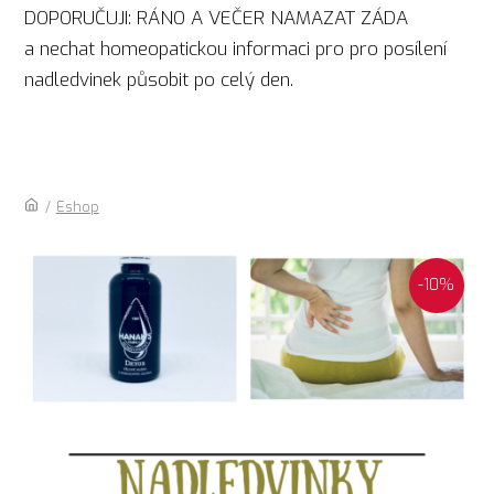
DOPORUČUJI: RÁNO A VEČER NAMAZAT ZÁDA
a nechat homeopatickou informaci pro pro posílení
nadledvinek působit po celý den.
/
Eshop
-10%