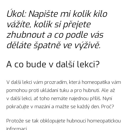
Úkol: Napište mi kolik kilo
vážíte, kolik si přejete
zhubnout a co podle vás
děláte špatně ve výživě.
A co bude v další lekci?
V další lekci vám prozradím, která homeopatika vám
pomohou proti ukládaní tuku a pro hubnutí. Ale až
v další lekci, ať toho nemáte najednou příliš. Nyní
pokračujte v mazání a mažte se každý den. Proč?
Protože se tak obklopujete hubnoucí homeopatickou
informací.