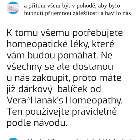
a přitom všem být v pohodě, aby bylo
hubnutí příjemnou záležitostí a bavilo nás
K tomu všemu potřebujete
homeopatické léky, které
vám budou pomáhat. Ne
všechny se ale dostanou
u nás zakoupit, proto máte
již dárkový balíček od
Vera*Hanak’s Homeopathy.
Ten používejte pravidelně
podle návodu.