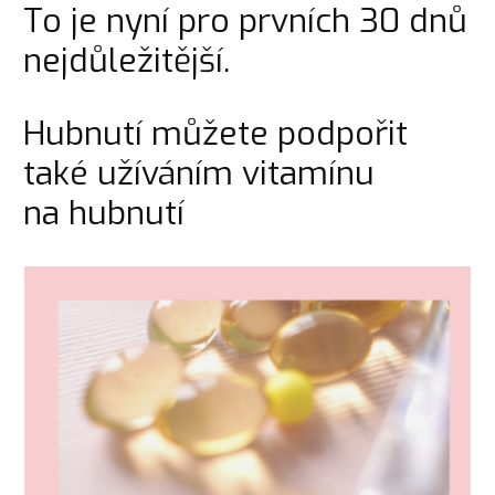
To je nyní pro prvních 30 dnů
nejdůležitější.
Hubnutí můžete podpořit
také užíváním vitamínu
na hubnutí