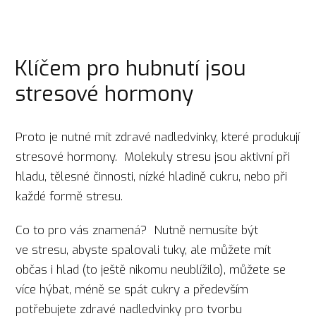
Klíčem pro hubnutí jsou
stresové hormony
Proto je nutné mít zdravé nadledvinky, které produkují
stresové hormony. Molekuly stresu jsou aktivní při
hladu, tělesné činnosti, nízké hladině cukru, nebo při
každé formě stresu.
Co to pro vás znamená? Nutně nemusíte být
ve stresu, abyste spalovali tuky, ale můžete mít
občas i hlad (to ještě nikomu neublížilo), můžete se
více hýbat, méně se spát cukry a především
potřebujete zdravé nadledvinky pro tvorbu