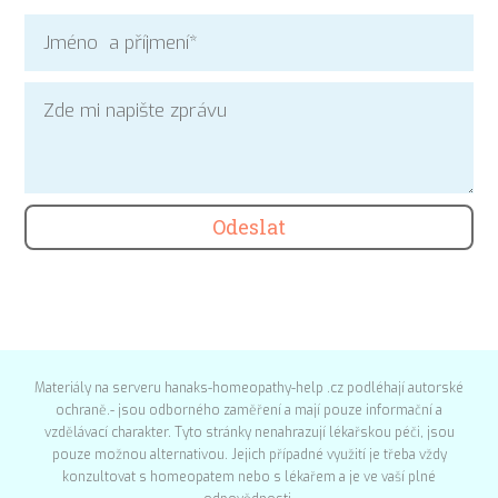
Odeslat
Materiály na serveru hanaks-homeopathy-help .cz podléhají autorské
ochraně.- jsou odborného zaměření a mají pouze informační a
vzdělávací charakter. Tyto stránky nenahrazují lékařskou péči, jsou
pouze možnou alternativou. Jejich případné využití je třeba vždy
konzultovat s homeopatem nebo s lékařem a je ve vaší plné