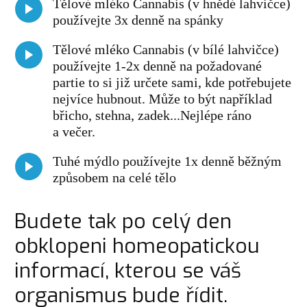
Tělové mléko Cannabis (v hnědé lahvičce)
používejte 3x denně na spánky
Tělové mléko Cannabis (v bílé lahvičce)
používejte 1-2x denně na požadované
partie to si již určete sami, kde potřebujete
nejvíce hubnout. Může to být například
břicho, stehna, zadek...Nejlépe ráno
a večer.
Tuhé mýdlo používejte 1x denně běžným
způsobem na celé tělo
Budete tak po celý den
obklopeni homeopatickou
informací, kterou se váš
organismus bude řídit.