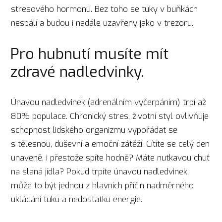
stresového hormonu. Bez toho se tuky v buňkách
nespálí a budou i nadále uzavřeny jako v trezoru.
Pro hubnutí musíte mít
zdravé nadledvinky.
Únavou nadledvinek (adrenálním vyčerpáním) trpí až
80% populace. Chronický stres, životní styl ovlivňuje
schopnost lidského organizmu vypořádat se
s tělesnou, duševní a emoční zátěží. Cítíte se celý den
unaveně, i přestože spíte hodně? Máte nutkavou chuť
na slaná jídla? Pokud trpíte únavou nadledvinek,
může to být jednou z hlavních příčin nadměrného
ukládání tuku a nedostatku energie.