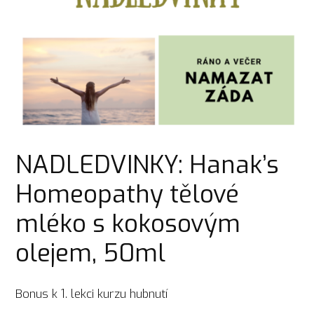
NADLEDVINKY: Hanak’s
Homeopathy tělové
mléko s kokosovým
olejem, 50ml
Bonus k 1. lekci kurzu hubnutí