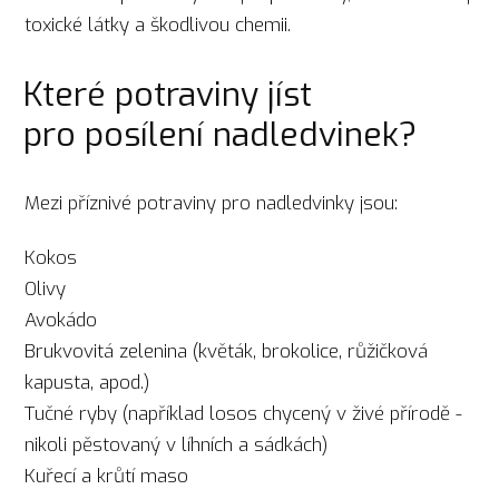
toxické látky a škodlivou chemii.
Které potraviny jíst
pro posílení nadledvinek?
Mezi příznivé potraviny pro nadledvinky jsou:
Kokos
Olivy
Avokádo
Brukvovitá zelenina (květák, brokolice, růžičková
kapusta, apod.)
Tučné ryby (například losos chycený v živé přírodě -
nikoli pěstovaný v líhních a sádkách)
Kuřecí a krůtí maso