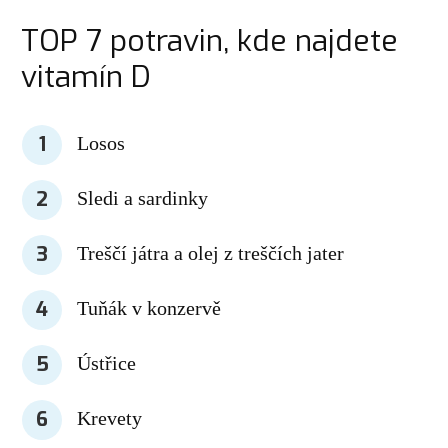
TOP 7 potravin, kde najdete
vitamín D
1
Losos
2
Sledi a sardinky
3
Treščí játra a olej z treščích jater
4
Tuňák v konzervě
5
Ústřice
6
Krevety