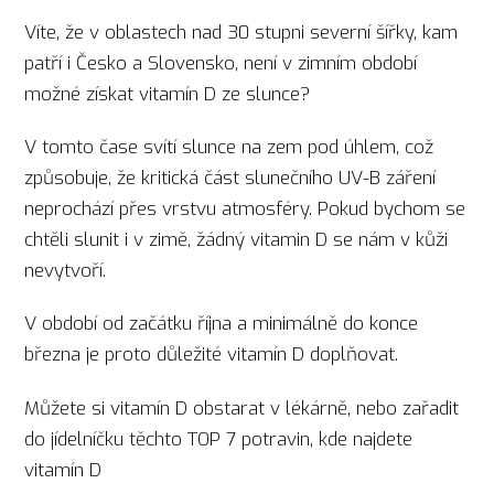
Víte, že v oblastech nad 30 stupni severní šířky, kam
patří i Česko a Slovensko, není v zimním období
možné získat vitamín D ze slunce?
V tomto čase svítí slunce na zem pod úhlem, což
způsobuje, že kritická část slunečního UV-B záření
neprochází přes vrstvu atmosféry. Pokud bychom se
chtěli slunit i v zimě, žádný vitamin D se nám v kůži
nevytvoří.
V období od začátku října a minimálně do konce
března je proto důležité vitamín D doplňovat.
Můžete si vitamín D obstarat v lékárně, nebo zařadit
do jídelníčku těchto TOP 7 potravin, kde najdete
vitamín D