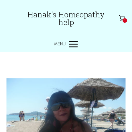
Hanak's Homeopathy
help
0
MENU