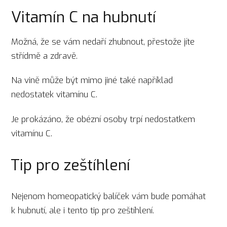
Vitamín C na hubnutí
Možná, že se vám nedaří zhubnout, přestože jíte
střídmě a zdravě.
Na vině může být mimo jiné také například
nedostatek vitamínu C.
Je prokázáno, že obézní osoby trpí nedostatkem
vitamínu C.
Tip pro zeštíhlení
Nejenom homeopatický balíček vám bude pomáhat
k hubnutí, ale i tento tip pro zeštíhlení.