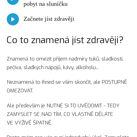
pobyt na sluníčku
Začnete jíst zdravěji
Co to znamená jíst zdravěji?
Znamená to omezit příjem nadmíry tuků, sladkostí,
pečiva, sladkých nápojů, kávy, alkoholu...
Neznamená to ihned se vším skončit, ale POSTUPNĚ
OMEZOVAT.
Ale především je NUTNÉ SI TO UVĚDOMIT - TEDY
ZAMYSLET SE NAD TÍM, CO VLASTNĚ DĚLÁTE
VE VÝŽIVĚ ŠPATNĚ.