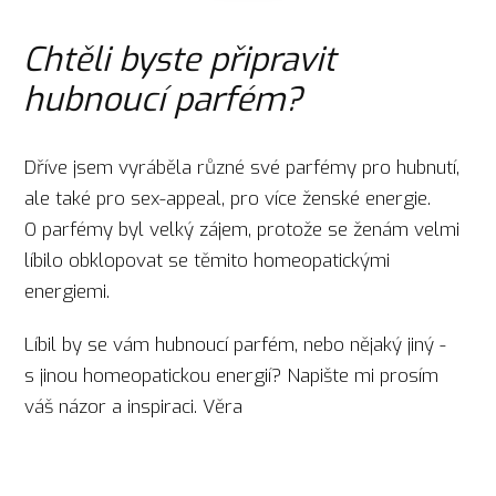
Chtěli byste připravit
hubnoucí parfém?
Dříve jsem vyráběla různé své parfémy pro hubnutí,
ale také pro sex-appeal, pro více ženské energie.
O parfémy byl velký zájem, protože se ženám velmi
líbilo obklopovat se těmito homeopatickými
energiemi.
Líbil by se vám hubnoucí parfém, nebo nějaký jiný -
s jinou homeopatickou energií? Napište mi prosím
váš názor a inspiraci. Věra