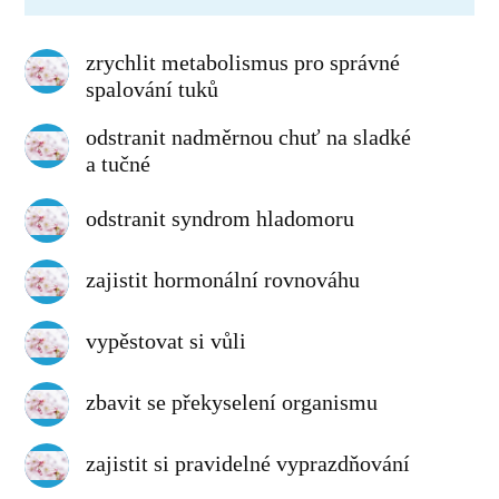
zrychlit metabolismus pro správné
spalování tuků
odstranit nadměrnou chuť na sladké
a tučné
odstranit syndrom hladomoru
zajistit hormonální rovnováhu
vypěstovat si vůli
zbavit se překyselení organismu
zajistit si pravidelné vyprazdňování