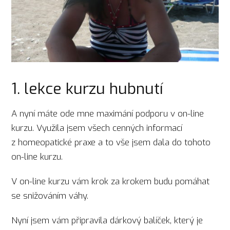
1. lekce kurzu hubnutí
A nyní máte ode mne maximání podporu v on-line
kurzu. Využila jsem všech cenných informací
z homeopatické praxe a to vše jsem dala do tohoto
on-line kurzu.
V on-line kurzu vám krok za krokem budu pomáhat
se snižováním váhy.
Nyní jsem vám připravila dárkový balíček, který je