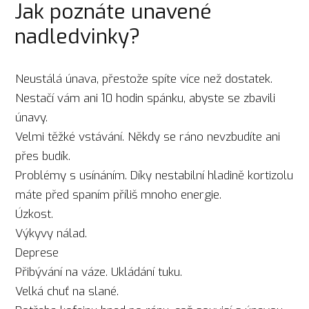
Jak poznáte unavené
nadledvinky?
Neustálá únava, přestože spíte více než dostatek.
Nestačí vám ani 10 hodin spánku, abyste se zbavili
únavy.
Velmi těžké vstávání. Někdy se ráno nevzbudíte ani
přes budík.
Problémy s usínáním. Díky nestabilní hladině kortizolu
máte před spaním příliš mnoho energie.
Úzkost.
Výkyvy nálad.
Deprese
Přibývání na váze. Ukládání tuku.
Velká chuť na slané.