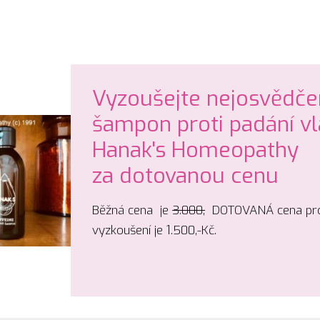
Vyzoušejte nejosvědče
šampon proti padání v
Hanak's Homeopathy
za dotovanou cenu
Běžná cena je
3.000,
DOTOVANÁ cena pro
vyzkoušení je 1.500,-Kč.