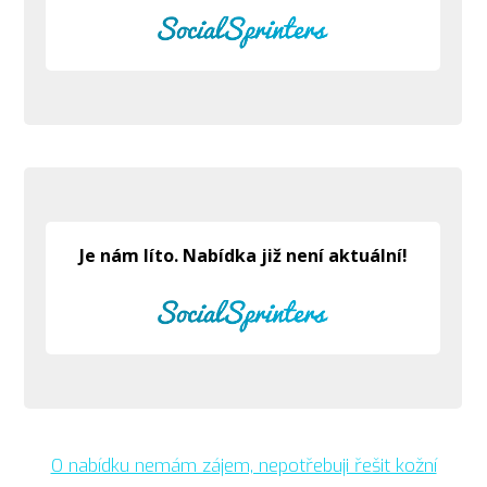
O nabídku nemám zájem, nepotřebuji řešit kožní