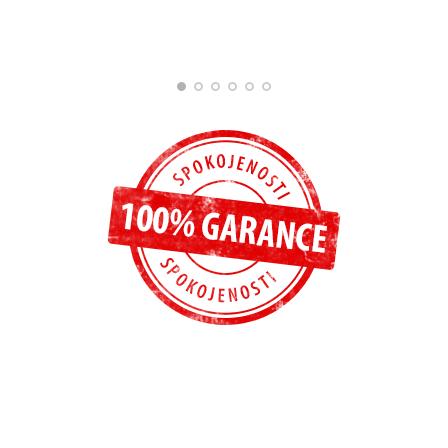
Jana Kadlecová