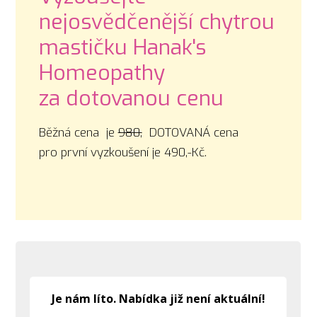
nejosvědčenější chytrou
mastičku Hanak's
Homeopathy
za dotovanou cenu
Běžná cena je
980,
DOTOVANÁ cena
pro první vyzkoušení je 490,-Kč.