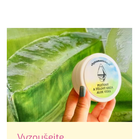
Vyzoušejte