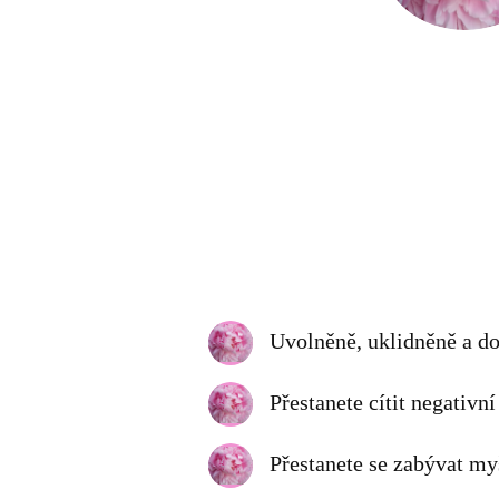
Uvolněně, uklidněně a d
Přestanete cítit negativn
Přestanete se zabývat my