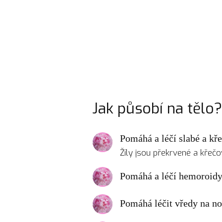
Jak působí na tělo?
Pomáhá a léčí slabé a kře
Žíly jsou překrvené a křečo
Pomáhá a léčí hemoroid
Pomáhá léčit vředy na no