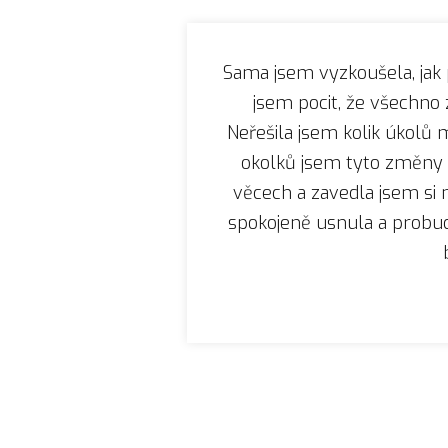
Sama jsem vyzkoušela, jak 
jsem pocit, že všechno
Neřešila jsem kolik úkolů
okolků jsem tyto změny z
věcech a zavedla jsem si
spokojeně usnula a probudil