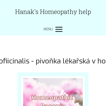
Hanak's Homeopathy help
MENU
ofiicinalis - pivoňka lékařská v h