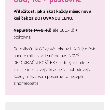
Příležitost, jak získat každý měsíc nový
košíček za DOTOVANOU CENU.
Neplatíte 1440,-Kč
, ale 680,-Kč +
poštovné.
Detoxikační košíčky vás okouzlí. Každý měsíc
budete mít pravidelně od nás NOVÝ
DETOXIKAČNÍ KOŠÍČEK se kterým budete
zaručeně zdravější, krásnější i pohodovější.
Každý měsíc vám pošleme to nejlepší
z homeopatie.