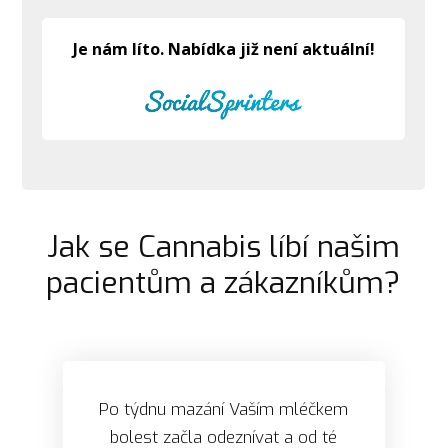
Jak se Cannabis líbí našim
pacientům a zákazníkům?
Po týdnu mazání Vaším mléčkem
bolest začla odeznívat a od té