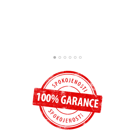
Jana Kadlecová