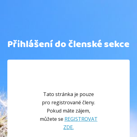
Přihlášení do členské sekce
Tato stránka je pouze
pro registrované členy.
Pokud máte zájem,
můžete se
REGISTROVAT
ZDE.